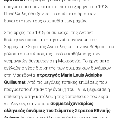
πραγματοποίησαν κατά το πρώτο εξάμηνο του 1918.
Παράλληλα, έδειξαν και το απώτατο όριο των
δυνατοτήτων τους στα πεδία των μαχών.
Στις αρχές του 1918, οι σύμμαχοι της Αντάντ
θεώρησαν απαραίτητη την αναδιοργάνωση της
Συμμαχικής Στρατιάς Ανατολής και την αναβάθμιση του
ρόλου του μετώπου, ως πεδίου καθήλωσης των
γερμανικών δυνάμεων στη Μακεδονία. Το έργο αυτό
ανέλαβε ο νέος διοικητής των συμμαχικών δυνάμεων
στη Μακεδονία,
στρατηγός Marie Louis Adolphe
Guillaumat
. Από τις μεγάλες τοπικές επιθέσεις που
πραγματοποιήθηκαν την άνοιξη του 1918, ξεχώρισε η
επίθεση για την κατάληψη της τοποθεσίας του Σκρα
ντι Λέγκεν, στην οποία
συμμετείχαν κυρίως
ελληνικές δυνάμεις του Σώματος Στρατού Εθνικής
Αμύνης
. Η νίκη των ελληνικών όπλων στη μάχη του