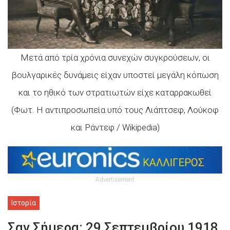
Μετά από τρία χρόνια συνεχών συγκρούσεων, οι
βουλγαρικές δυνάμεις είχαν υποστεί μεγάλη κόπωση
και το ηθικό των στρατιωτών είχε καταρρακωθεί
(Φωτ. Η αντιπροσωπεία υπό τους Λιάπτσεφ, Λούκοφ
και Ράντεφ / Wikipedia)
Advertisement
Ιστορία
Σαν Σήμερα: 29 Σεπτεμβρίου 1918