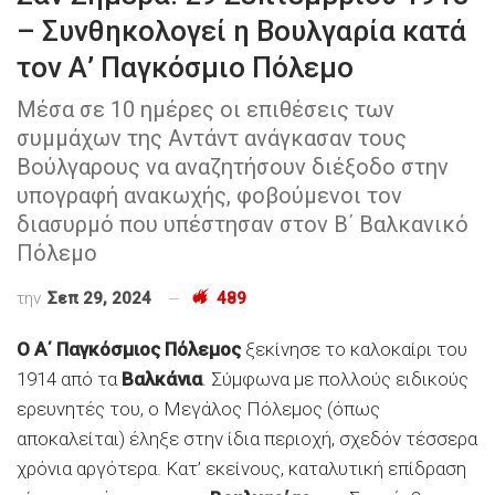
– Συνθηκολογεί η Βουλγαρία κατά
τον Α’ Παγκόσμιο Πόλεμο
Μέσα σε 10 ημέρες οι επιθέσεις των
συμμάχων της Αντάντ ανάγκασαν τους
Βούλγαρους να αναζητήσουν διέξοδο στην
υπογραφή ανακωχής, φοβούμενοι τον
διασυρμό που υπέστησαν στον Β΄ Βαλκανικό
Πόλεμο
την
Σεπ 29, 2024
489
Ο Α΄ Παγκόσμιος Πόλεμος
ξεκίνησε το καλοκαίρι του
1914 από τα
Βαλκάνια
. Σύμφωνα με πολλούς ειδικούς
ερευνητές του, ο Μεγάλος Πόλεμος (όπως
αποκαλείται) έληξε στην ίδια περιοχή, σχεδόν τέσσερα
χρόνια αργότερα. Κατ’ εκείνους, καταλυτική επίδραση