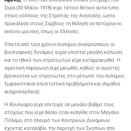
Σκρα (30 Μαΐου 1918) είχε τέτοιο θετικό αντίκτυπο
στους κόλπους της Στρατιάς της Ανατολής, ώστε
προκάλεσε στους Σέρβους τη θέληση να πετύχουν κι
εκείνοι μια νίκη, όπως οι Ελληνες.
Επειτα από τρία χρόνια συνεχών συγκρούσεων, οι
βουλγαρικές δυνάμεις είχαν υποστεί μεγάλη κόπωση
και το ηθικό των στρατιωτών είχε καταρρακωθεί. Η
αγροτική παραγωγή είχε μειωθεί, καθώς οι αγρότες
βρίσκονταν ως στρατιώτες στο μέτωπο του πολέμου.
Εμφανίστηκαν επισιτιστικά προβλήματα και σημάδια
αισχροκέρδειας.
Η Βουλγαρία είχε επιτύχει σε μεγάλο βαθμό τους
στόχους που είχε θέσει όταν εισήλθε στον Μεγάλο
Πόλεμο, στο πλευρό των Κεντρικών Δυνάμεων,
έχοντας καταλάβει την περιοχή των Σκοπίων από