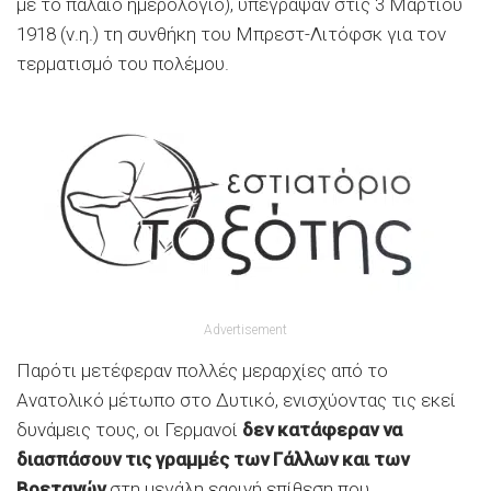
με το παλαιό ημερολόγιο), υπέγραψαν στις 3 Μαρτίου
1918 (ν.η.) τη συνθήκη του Μπρεστ-Λιτόφσκ για τον
τερματισμό του πολέμου.
Advertisement
Παρότι μετέφεραν πολλές μεραρχίες από το
Ανατολικό μέτωπο στο Δυτικό, ενισχύοντας τις εκεί
δυνάμεις τους, οι Γερμανοί
δεν κατάφεραν να
διασπάσουν τις γραμμές των Γάλλων και των
Βρετανών
στη μεγάλη εαρινή επίθεση που