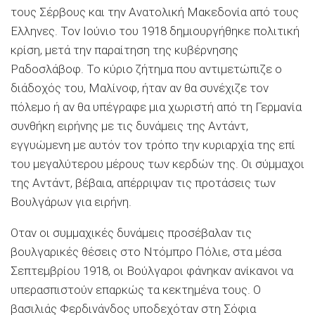
τους Σέρβους και την Ανατολική Μακεδονία από τους
Ελληνες. Τον Ιούνιο του 1918 δημιουργήθηκε πολιτική
κρίση, μετά την παραίτηση της κυβέρνησης
Ραδοσλάβοφ. Το κύριο ζήτημα που αντιμετώπιζε ο
διάδοχός του, Μαλίνοφ, ήταν αν θα συνέχιζε τον
πόλεμο ή αν θα υπέγραφε μια χωριστή από τη Γερμανία
συνθήκη ειρήνης με τις δυνάμεις της Αντάντ,
εγγυώμενη με αυτόν τον τρόπο την κυριαρχία της επί
του μεγαλύτερου μέρους των κερδών της. Οι σύμμαχοι
της Αντάντ, βέβαια, απέρριψαν τις προτάσεις των
Βουλγάρων για ειρήνη.
Οταν οι συμμαχικές δυνάμεις προσέβαλαν τις
βουλγαρικές θέσεις στο Ντόμπρο Πόλιε, στα μέσα
Σεπτεμβρίου 1918, οι Βούλγαροι φάνηκαν ανίκανοι να
υπερασπιστούν επαρκώς τα κεκτημένα τους. Ο
βασιλιάς Φερδινάνδος υποδεχόταν στη Σόφια