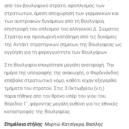
από τον βουλγαρικό στρατό, αφοπλισμός των
στρατιωτών, άμεση αποχώρηση των γερμανικών και
των αυστριακών δυνάμεων από τη Βουλγαρία,
επιστροφή του οπλισμού του ελληνικού Δ΄ Σώματος
Στρατού και προσωρινή κατάληψη από τις δυνάμεις
της Αντάντ στρατηγικών σημείων της Βουλγαρίας ως
εγγύηση για τη φερεγγυότητα των Βουλγάρων.
Στη Βουλγαρία επικράτησε μεγάλη αναταραχή. Την
ημέρα της υπογραφής της ανακωχής, ο Φερδινάνδος
επέβαλε στρατιωτικό νόμο, καθότι είχαν εξεγερθεί
τμήματα του στρατού. Στις 3 Οκτωβρίου (ν.η.)
παραιτήθηκε από τον θρόνο υπέρ του γιου του
Βόριδος Γ΄, φέροντας μεγάλη ευθύνη για τις εθνικές
καταστροφές της Βουλγαρίας.
Επιμέλεια στήλης
: Μυρτώ Κατσίγερα, Βασίλης