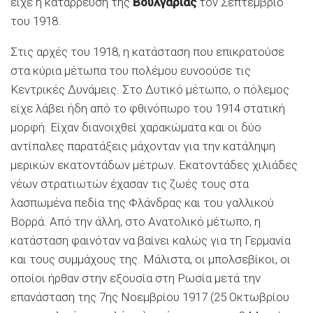
είχε η κατάρρευση της
Βουλγαρίας
τον Σεπτέμβριο
του 1918.
Στις αρχές του 1918, η κατάσταση που επικρατούσε
στα κύρια μέτωπα του πολέμου ευνοούσε τις
Κεντρικές Δυνάμεις. Στο Δυτικό μέτωπο, ο πόλεμος
είχε λάβει ήδη από το φθινόπωρο του 1914 στατική
μορφή. Είχαν διανοιχθεί χαρακώματα και οι δύο
αντίπαλες παρατάξεις μάχονταν για την κατάληψη
μερικών εκατοντάδων μέτρων. Εκατοντάδες χιλιάδες
νέων στρατιωτών έχασαν τις ζωές τους στα
λασπωμένα πεδία της Φλάνδρας και του γαλλικού
Bορρά. Από την άλλη, στο Ανατολικό μέτωπο, η
κατάσταση φαινόταν να βαίνει καλώς για τη Γερμανία
και τους συμμάχους της. Μάλιστα, οι μπολσεβίκοι, οι
οποίοι ήρθαν στην εξουσία στη Ρωσία μετά την
επανάσταση της 7ης Νοεμβρίου 1917 (25 Οκτωβρίου