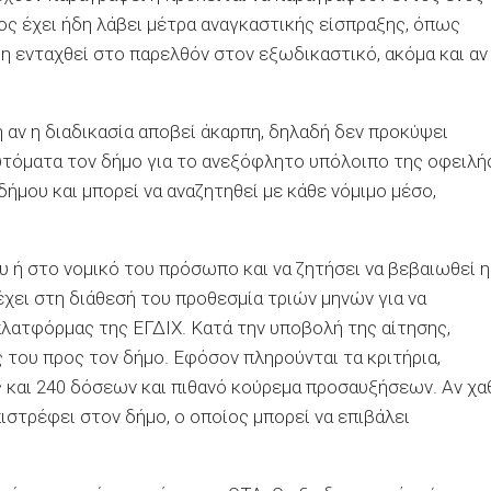
ος έχει ήδη λάβει μέτρα αναγκαστικής είσπραξης, όπως
δη ενταχθεί στο παρελθόν στον εξωδικαστικό, ακόμα και αν
 αν η διαδικασία αποβεί άκαρπη, δηλαδή δεν προκύψει
τόματα τον δήμο για το ανεξόφλητο υπόλοιπο της οφειλής
ήμου και μπορεί να αναζητηθεί με κάθε νόμιμο μέσο,
υ ή στο νομικό του πρόσωπο και να ζητήσει να βεβαιωθεί η
έχει στη διάθεσή του προθεσμία τριών μηνών για να
λατφόρμας της ΕΓΔΙΧ. Κατά την υποβολή της αίτησης,
ς του προς τον δήμο. Εφόσον πληρούνται τα κριτήρια,
 και 240 δόσεων και πιθανό κούρεμα προσαυξήσεων. Αν χα
πιστρέφει στον δήμο, ο οποίος μπορεί να επιβάλει