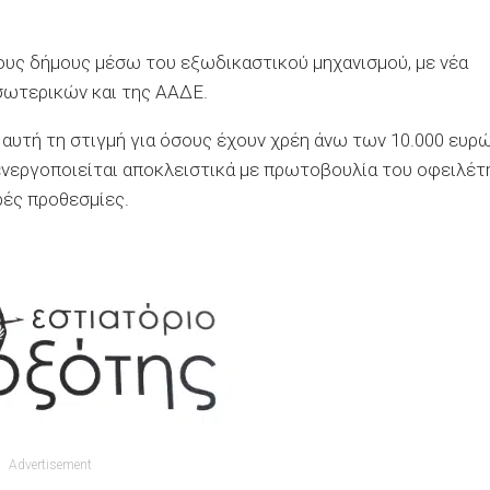
τους δήμους μέσω του εξωδικαστικού μηχανισμού, με νέα
σωτερικών και της ΑΑΔΕ.
 αυτή τη στιγμή για όσους έχουν χρέη άνω των 10.000 ευρ
ενεργοποιείται αποκλειστικά με πρωτοβουλία του οφειλέτ
ρές προθεσμίες.
Advertisement