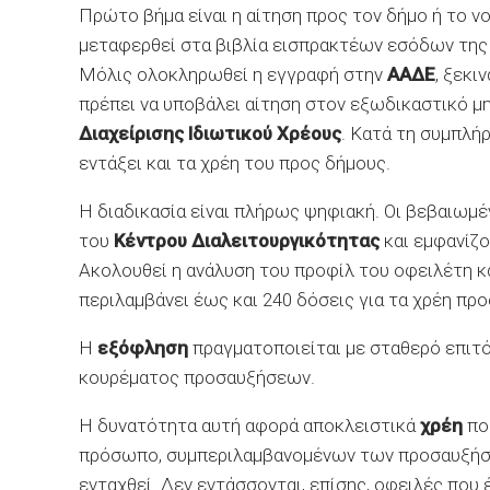
Πρώτο βήμα είναι η αίτηση προς τον δήμο ή το ν
μεταφερθεί στα βιβλία εισπρακτέων εσόδων της 
Μόλις ολοκληρωθεί η εγγραφή στην
ΑΑΔΕ
, ξεκι
πρέπει να υποβάλει αίτηση στον εξωδικαστικό μ
Διαχείρισης Ιδιωτικού Χρέους
. Κατά τη συμπλή
εντάξει και τα χρέη του προς δήμους.
Η διαδικασία είναι πλήρως ψηφιακή. Οι βεβαιωμ
του
Κέντρου Διαλειτουργικότητας
και εμφανίζο
Ακολουθεί η ανάλυση του προφίλ του οφειλέτη κα
περιλαμβάνει έως και 240 δόσεις για τα χρέη προ
Η
εξόφληση
πραγματοποιείται με σταθερό επιτό
κουρέματος προσαυξήσεων.
Η δυνατότητα αυτή αφορά αποκλειστικά
χρέη
που
πρόσωπο, συμπεριλαμβανομένων των προσαυξήσεω
ενταχθεί. Δεν εντάσσονται, επίσης, οφειλές που