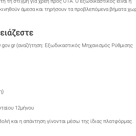
τή τη στιγμή για χρέη προς ΟΤΑ. Ο εξωδικαστικός είναι η
 κινηθούν άμεσα και τηρήσουν τα προβλεπόμενα βήματα χω
ρειάζεστε
gov.gr (αναζήτηση: Εξωδικαστικός Μηχανισμός Ρύθμισης
η)
υταίου 12μήνου
βολή και η απάντηση γίνονται μέσω της ίδιας πλατφόρμας.