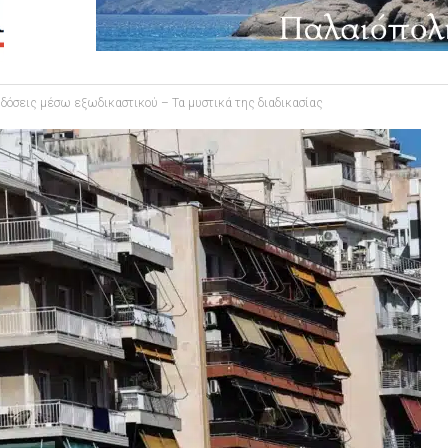
δόσεις μέσω εξωδικαστικού – Τα μυστικά της διαδικασίας