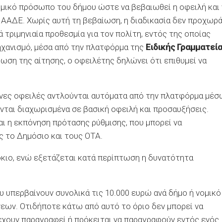
ομικό πρόσωπο του δήμου ώστε να βεβαιωθεί η οφειλή και 
ΑΑΔΕ. Χωρίς αυτή τη βεβαίωση, η διαδικασία δεν προχωρά
νά τριμηνιαία προθεσμία για τον πολίτη, εντός της οποίας
ηχανισμό, μέσα από την πλατφόρμα της
Ειδικής Γραμματεί
ρωση της αίτησης, ο οφειλέτης δηλώνει ότι επιθυμεί να
ένες οφειλές αντλούνται αυτόματα από την πλατφόρμα μέσ
νται διαχωρισμένα σε βασική οφειλή και προσαυξήσεις.
ι η εκπόνηση πρότασης ρύθμισης, που μπορεί να
ς το Δημόσιο και τους ΟΤΑ.
κιο, ενώ εξετάζεται κατά περίπτωση η δυνατότητα
 υπερβαίνουν συνολικά τις 10.000 ευρώ ανά δήμο ή νομικό
ν. Οτιδήποτε κάτω από αυτό το όριο δεν μπορεί να
 έχουν παραγραφεί ή πρόκειται να παραγραφούν εντός ενός