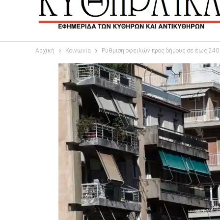
Αρχική
Κοινωνία
Ρύθμιση οφειλών προς δήμους σε έως 240 