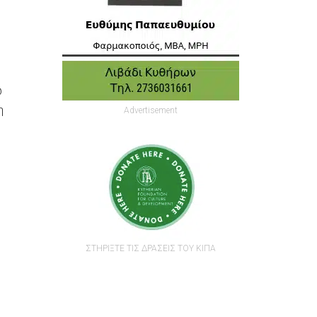
ώ
η
Advertisement
ΣΤΗΡΙΞΤΕ ΤΙΣ ΔΡΑΣΕΙΣ ΤΟΥ ΚΙΠΑ