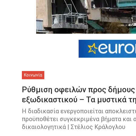
Κοινωνία
Ρύθμιση οφειλών προς δήμους
εξωδικαστικού – Τα μυστικά τ
Η διαδικασία ενεργοποιείται αποκλειστ
προϋποθέτει συγκεκριμένα βήματα και α
δικαιολογητικά | Στέλιος Κράλογλου