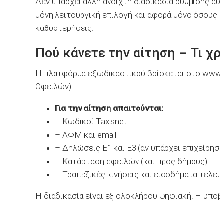
Δεν υπάρχει άλλη ανοιχτή διαδικασία ρύθμισης αυ
μόνη λειτουργική επιλογή και αφορά μόνο όσους
καθυστερήσεις.
Πού κάνετε την αίτηση – Τι χ
Η πλατφόρμα εξωδικαστικού βρίσκεται στο www.
Οφειλών).
Για την αίτηση απαιτούνται:
– Κωδικοί Taxisnet
– ΑΦΜ και email
– Δηλώσεις Ε1 και Ε3 (αν υπάρχει επιχείρησ
– Κατάσταση οφειλών (και προς δήμους)
– Τραπεζικές κινήσεις και εισοδήματα τελε
Η διαδικασία είναι εξ ολοκλήρου ψηφιακή. Η υπο