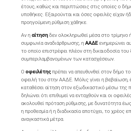
έτους, καθώς και περιπτώσεις στις οποίες ο δήμ
υποθήκες. Εξαιρούνται και όσες οφειλές είχαν ή
προηγούμενη ρύθμιση χάθηκε.
Αν η
αίτηση
δεν ολοκληρωθεί μέσα στο τρίμηνο ή
συμφωνία αναδιάρθρωσης, η
ΑΑΔΕ
ενημερώνει αυ
το οποίο επιστρέφει πλέον στη δικαιοδοσία του δ
συμπεριλαμβανομένων των κατασχέσεων.
Ο
οφειλέτης
πρέπει να απευθυνθεί στον δήμο το
οφειλή του στην ΑΑΔΕ. Μόλις γίνει η βεβαίωση, 
καταθέσει αίτηση στον εξωδικαστικό μέσω της π
δηλώνει ότι επιθυμεί να ενταχθούν και οι οφειλέ
ακολουθεί πρόταση ρύθμισης, με δυνατότητα έως
η προθεσμία ή η διαδικασία αποτύχει, το χρέος ε
αναγκαστικά μέτρα.