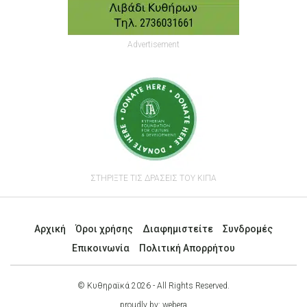
Advertisement
ΣΤΗΡΙΞΤΕ ΤΙΣ ΔΡΑΣΕΙΣ ΤΟΥ ΚΙΠΑ
Αρχική
Όροι χρήσης
Διαφημιστείτε
Συνδρομές
Επικοινωνία
Πολιτική Απορρήτου
© Κυθηραϊκά 2026 - All Rights Reserved.
proudly by:
webera