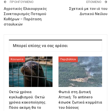
ΠΡΟΗΓΟΎΜΕΝΟ
ΕΠΌΜΕΝΟ
Αγροτικός Ελαιουργικός
Σχετικά με τον ιό του
Συνεταιρισμός Ποταμού
Δυτικού Νείλου
Κυθήρων – Παράταση
σταυλικών
Μπορεί επίσης να σας αρέσει
Κοινωνία
Περιβάλλον
Οκτώ χρόνια
Φωτιά στη Δυτική
εγκλωβισμού. Οκτώ
Αττική: Το antinero
χρόνια κακοποίησης.
έσωσε ζωτικά κομμάτια
Πόσο ακόμη θα το
του δάσους