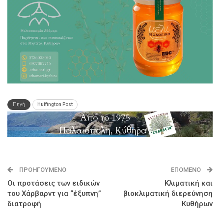
Πηγή
Huffington Post
ΠΡΟΗΓΟΎΜΕΝΟ
ΕΠΌΜΕΝΟ
Οι προτάσεις των ειδικών
Κλιματική και
του Χάρβαρντ για “έξυπνη”
βιοκλιματική διερεύνηση
διατροφή
Κυθήρων