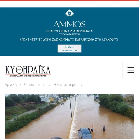
Αρχική
Επικαιρότητα
Η γειτονιά μας