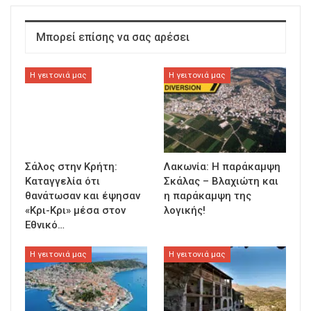
Μπορεί επίσης να σας αρέσει
Η γειτονιά μας
Η γειτονιά μας
Σάλος στην Κρήτη:
Λακωνία: Η παράκαμψη
Καταγγελία ότι
Σκάλας – Βλαχιώτη και
θανάτωσαν και έψησαν
η παράκαμψη της
«Κρι-Κρι» μέσα στον
λογικής!
Εθνικό…
Η γειτονιά μας
Η γειτονιά μας