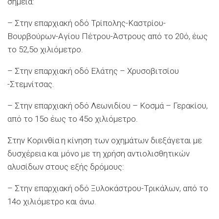
σημεία:
– Στην επαρχιακή οδό Τρίπολης-Καστρίου-
Βουρβούρων-Αγίου Πέτρου-Άστρους από το 20ό, έως
το 52,5ο χιλιόμετρο.
– Στην επαρχιακή οδό Ελάτης – Χρυσοβιτσίου
-Στεμνίτσας.
– Στην επαρχιακή οδό Λεωνιδίου – Κοσμά – Γερακίου,
από το 15ο έως το 45ο χιλιόμετρο.
Στην Κορινθία η κίνηση των οχημάτων διεξάγεται με
δυσχέρεια και μόνο με τη χρήση αντιολισθητικών
αλυσίδων στους εξής δρόμους:
– Στην επαρχιακή οδό Ξυλοκάστρου-Τρικάλων, από το
14ο χιλιόμετρο και άνω.