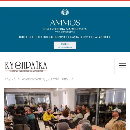
Αρχική
Ανακοινώσεις _ Δελτία Τύπου