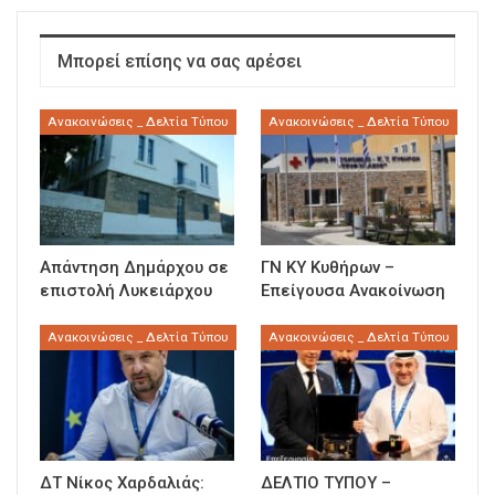
Μπορεί επίσης να σας αρέσει
Ανακοινώσεις _ Δελτία Τύπου
Ανακοινώσεις _ Δελτία Τύπου
Απάντηση Δημάρχου σε
ΓΝ ΚΥ Κυθήρων –
επιστολή Λυκειάρχου
Επείγουσα Ανακοίνωση
Ανακοινώσεις _ Δελτία Τύπου
Ανακοινώσεις _ Δελτία Τύπου
ΔΤ Νίκος Χαρδαλιάς:
ΔΕΛΤΙΟ ΤΥΠΟΥ –