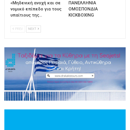
«Μηδενική ανοχή και σε
ΠΑΝΕΛΛΗΝΙΑ
νομικό επίπεδο για τους
ΟΜΟΣΠΟΝΔΙΑ
υπαίτιους της…
KICKBOXING
PREV
NEXT