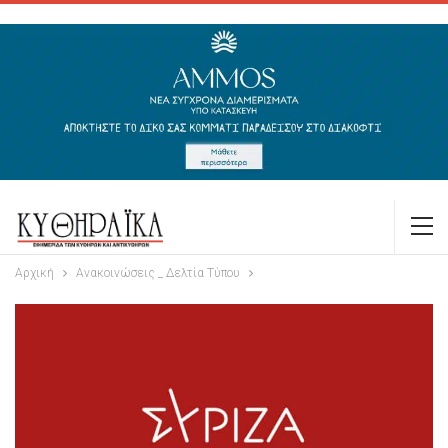
Αρχική
Ανακοινώσεις _ Δελτία Τύπου