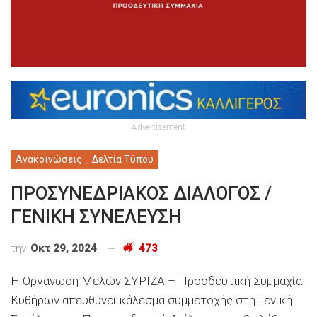
Advertisement
Ανακοινώσεις _ Δελτία Τύπου
ΠΡΟΣΥΝΕΔΡΙΑΚΟΣ ΔΙΑΛΟΓΟΣ /
ΓΕΝΙΚΗ ΣΥΝΕΛΕΥΣΗ
την
Οκτ 29, 2024
473
Η Οργάνωση Μελών ΣΥΡΙΖΑ – Προοδευτική Συμμαχία
Κυθήρων απευθύνει κάλεσμα συμμετοχής στη Γενική