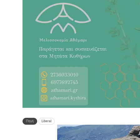
Πηγή
Liberal