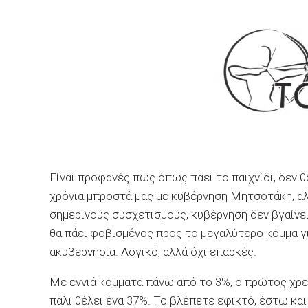
Είναι προφανές πως όπως πάει το παιχνίδι, δεν θ
χρόνια μπροστά μας με κυβέρνηση Μητσοτάκη, αλ
σημερινούς συσχετισμούς, κυβέρνηση δεν βγαίνει
θα πάει φοβισμένος προς το μεγαλύτερο κόμμα γι
ακυβερνησία. Λογικό, αλλά όχι επαρκές.
Με εννιά κόμματα πάνω από το 3%, ο πρώτος χρειά
πάλι θέλει ένα 37%. Το βλέπετε εφικτό, έστω κα