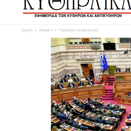
Αρχική
Απόψεις
Προσεχώς ακυβερνησία