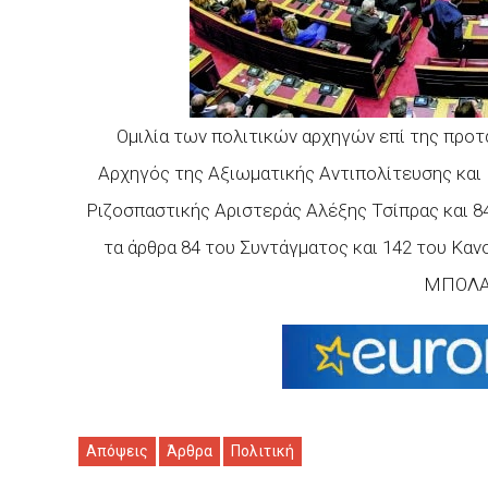
Ομιλία των πολιτικών αρχηγών επί της προτ
Αρχηγός της Αξιωματικής Αντιπολίτευσης και
Ριζοσπαστικής Αριστεράς Αλέξης Τσίπρας και 8
τα άρθρα 84 του Συντάγματος και 142 του Καν
ΜΠΟΛΑΡ
Απόψεις
Άρθρα
Πολιτική