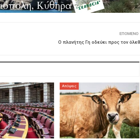
ΕΠΌΜΕΝΟ
Ο πλανήτης Γη οδεύει προς τον όλε
Απόψεις