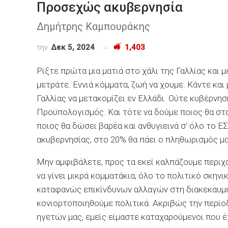
Προσεχώς ακυβερνησία
Δημήτρης Καμπουράκης
την
Δεκ 5, 2024
1,403
Ρίξτε πρώτα μια ματιά στο χάλι της Γαλλίας και 
μετράτε. Εννιά κόμματα, ζωή να χουμε. Κάντε και
Γαλλίας να μετακομίζει εν Ελλάδι. Ούτε κυβέρνη
Προϋπολογισμός. Και τότε να δούμε ποιος θα στα
ποιος θα δώσει βαρέα και ανθυγιεινά σ’ όλο το Ε
ακυβερνησίας, στο 20% θα πάει ο πληθωρισμός μα
Μην αμφιβάλετε, προς τα εκεί καλπάζουμε περιχα
να γίνει μικρά κομματάκια, όλο το πολιτικό σκηνι
καταφανώς επικίνδυνων αλλαγών στη διακεκαυμέν
κονιορτοποιηθούμε πολιτικά. Ακριβώς την περίοδ
ηγετών μας, εμείς είμαστε καταχαρούμενοι που έ