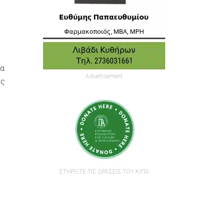
να
Advertisement
ης
ι
ΣΤΗΡΙΞΤΕ ΤΙΣ ΔΡΑΣΕΙΣ ΤΟΥ ΚΙΠΑ