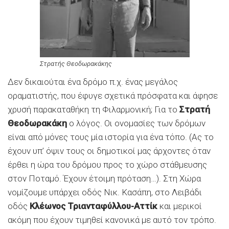
Στρατής Θεοδωρακάκης
Δεν δικαιούται ένα δρόμο π.χ. ένας μεγάλος
οραματιστής, που έφυγε σχετικά πρόσφατα και άφησε
χρυσή παρακαταθήκη τη Φιλαρμονική; Για το
Στρατή
Θεοδωρακάκη
ο λόγος. Οι ονομασίες των δρόμων
είναι από μόνες τους μία ιστορία για ένα τόπο. (Ας το
έχουν υπ’ όψιν τους οι δημοτικοί μας άρχοντες όταν
έρθει η ώρα του δρόμου προς το χώρο στάθμευσης
στον Ποταμό. Έχουν έτοιμη πρόταση…). Στη Χώρα
νομίζουμε υπάρχει οδός Νικ. Κασάπη, στο Λειβάδι
οδός
Κλέωνος Τριανταφύλλου-Αττίκ
και μερικοί
ακόμη που έχουν τιμηθεί κανονικά με αυτό τον τρόπο.