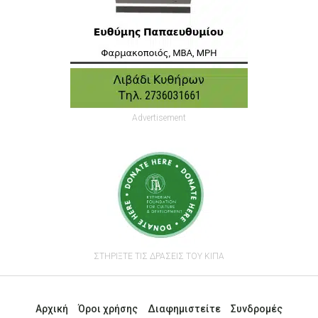
Advertisement
ΣΤΗΡΙΞΤΕ ΤΙΣ ΔΡΑΣΕΙΣ ΤΟΥ ΚΙΠΑ
Αρχική
Όροι χρήσης
Διαφημιστείτε
Συνδρομές