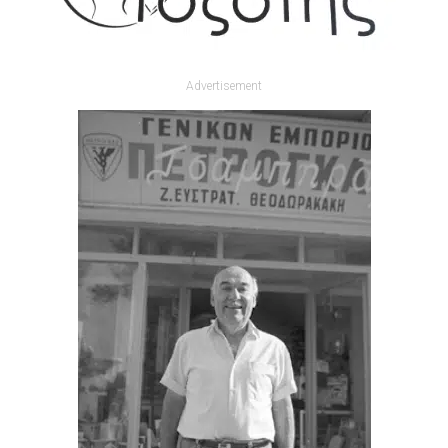
Advertisement