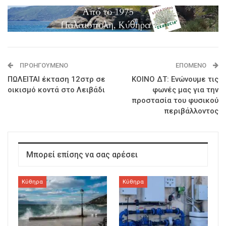
ΠΡΟΗΓΟΎΜΕΝΟ
ΕΠΌΜΕΝΟ
ΠΩΛΕΙΤΑΙ έκταση 12στρ σε
ΚΟΙΝΟ ΔΤ: Ενώνουμε τις
οικισμό κοντά στο Λειβάδι
φωνές μας για την
προστασία του φυσικού
περιβάλλοντος
Μπορεί επίσης να σας αρέσει
Κύθηρα
Κύθηρα