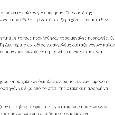
επρόκειτο μάλλον για εμπρησμό. Οι ειδικοί της
νδρας που έβαλε τη φωτιά στα ξερά χόρτα και μετά δεν
χετικά με το πώς προκλήθηκαν τόσο μεγάλες πυρκαγιές. Οι
 Τη Δευτέρα, o αρμοδιος εισαγγελέας διέταξε έρευνα καθώ
αι υπάρχουν υποψίες ότι μπορεί να πρόκειται και για
σου, όπου χάθηκαν δεκάδες άνθρωποι, έγιναν παρόμοιες
ου τηγάνιζε έξω από το σπίτι της στάθηκε η αφορμή να
ουν επίτηδες τις φωτιές ή για εταιρείες που θέλουν να
τως απαγορεύεται η οικοδόμηση σε καμένη γη.