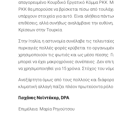
απαγορευμένο Κουρδικό Εργατικό Κόμμα PKK. Μ
PKK θα μπορούσε να βρίσκεται πίσω από τουλάχι
υπάρχουν στοιχεία για αυτό. Είναι αλήθεια πάντ
επιθέσεις, αλλά συνήθως αναλάμβανε την ευθύνη,
Κρίσεων στην Τουρκία.
Στην Ιταλία, η αστυνομία συνέλαβε τις τελευταί
πυρκαγιές πολλές φορές κρύβεται το οργανωμένο
χρησιμοποιούν τις φωτιές και ως μέσο πίεσης. Γι
μπορεί να έχει μακροχρόνιες συνέπειες. Δεν επ
να χρησιμοποιηθεί για 15 χρόνια. Στόχος του νό
Ανεξάρτητα όμως από τους πολλούς και διάφορο
κλιματική αλλαγή παίζει πλέον πρωτεύοντα ρόλ
Γιοχάνες Νοϊντέκερ, DPA
Επιμέλεια: Μαρία Ρηγούτσου