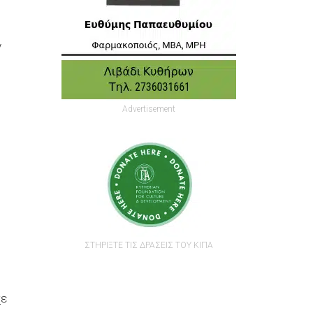
ν
Advertisement
ΣΤΗΡΙΞΤΕ ΤΙΣ ΔΡΑΣΕΙΣ ΤΟΥ ΚΙΠΑ
χε