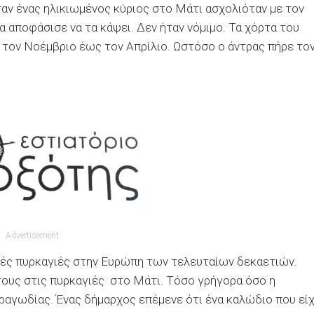
ταν ένας ηλικιωμένος κύριος στο Μάτι ασχολιόταν με τον
α αποφάσισε να τα κάψει. Δεν ήταν νόμιμο. Τα χόρτα του
ό τον Νοέμβριο έως τον Απρίλιο. Ωστόσο ο άντρας πήρε το
Advertisement
κές πυρκαγιές στην Ευρώπη των τελευταίων δεκαετιών.
τους στις πυρκαγιές στο Μάτι. Τόσο γρήγορα όσο η
τραγωδίας. Ένας δήμαρχος επέμενε ότι ένα καλώδιο που εί