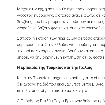
Μέχρι στιγμής, η αστυνομία έχει προχωρήσει στ
γνωστός πυρομανής, ο οποίος άναψε φωτιά σε κά
βενζίνης που δεν μπόρεσαν να δώσουν πειστικές 
νεαρούς να βάζουν φωτιά και οι αρχές ερευνούν 
Ωστόσο, η έκταση των πυρκαγιών σε τόσο απέραν
συμπεράσματα. Στην Ελλάδα, για παράδειγμα, υπά
ισχυροί καλοκαιρινοί άνεμοι βοηθούν και αυτοί 
μπορεί να δημιουργηθεί η εντύπωση ότι οι φωτι
Η εμπειρία της Τουρκίας και της Ιταλίας
Και στην Τουρκία υπάρχουν εικασίες για τα αίτ
δεκάχρονα παιδιά που έκαιγαν υποτίθεται βιβλία
πετάξει αποτσίγαρα από το αυτοκίνητο.
Ο Πρόεδρος Ρετζέπ Ταγίπ Ερντογάν δήλωσε πρό