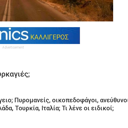
Advertisement
υρκαγιές;
γειο; Πυρομανείς, οικοπεδοφάγοι, ανεύθυνο
άδα, Τουρκία, Ιταλία; Τι λένε οι ειδικοί;