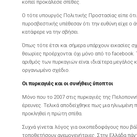
κοπεί προκάλεσε σπίθες.
Ο τότε υπουργός Πολιτικής Προστασίας είπε ότι 
πυροσβεστικής υπέθεσαν ότι την ευθύνη είχε ο ά
κατάφερε να την σβήσει.
Όπως τότε έτσι και σήμερα υπάρχουν εικασίες σ
θεωρίες προέρχονται όχι μόνο από το facebook.
αριθμός των πυρκαγιών είναι ιδιαίτερα μεγάλος κ
οργανωμένο σχέδιο.
Οι πυρκαγιές και οι συνήθεις ύποπτοι
Μόνο που το 2007 στις πυρκαγιές της Πελοποννή
έρευνες. Τελικά αποδείχθηκε πως μια ηλιωμένη π
προκληθεί η πρώτη σπίθα.
Συχνά γίνεται λόγος για οικοπεδοφάγους που βάζ
τοποθετήσουν ανεμογενήτριες. Στην Ελλάδα πάν