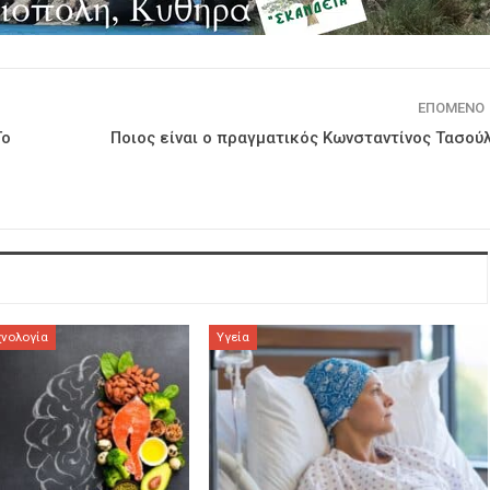
ΕΠΌΜΕΝΟ
Το
Ποιος είναι ο πραγματικός Κωνσταντίνος Τασού
χνολογία
Υγεία