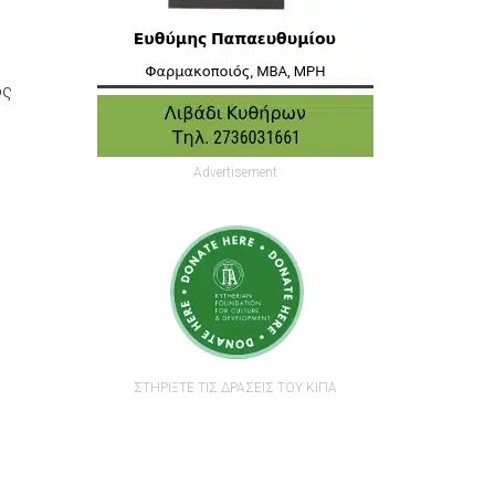
ός
Advertisement
ΣΤΗΡΙΞΤΕ ΤΙΣ ΔΡΑΣΕΙΣ ΤΟΥ ΚΙΠΑ