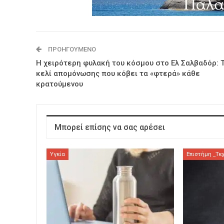
ΠΡΟΗΓΟΎΜΕΝΟ
Η χειρότερη φυλακή του κόσμου στο Ελ Σαλβαδόρ: 
κελί απομόνωσης που κόβει τα «φτερά» κάθε
κρατούμενου
Μπορεί επίσης να σας αρέσει
Υγεία
Επιστήμη _Τε