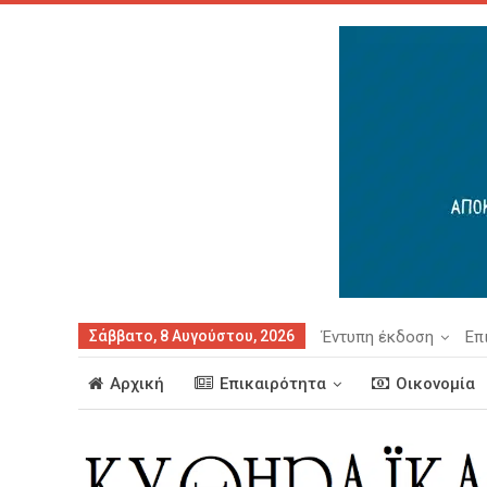
Σάββατο, 8 Αυγούστου, 2026
Έντυπη έκδοση
Επ
Αρχική
Επικαιρότητα
Οικονομία