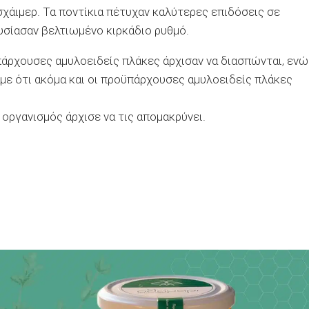
σχάιμερ. Τα ποντίκια πέτυχαν καλύτερες επιδόσεις σε
υσίασαν βελτιωμένο κιρκάδιο ρυθμό.
πάρχουσες αμυλοειδείς πλάκες άρχισαν να διασπώνται, ενώ
με ότι ακόμα και οι προϋπάρχουσες αμυλοειδείς πλάκες
οργανισμός άρχισε να τις απομακρύνει.