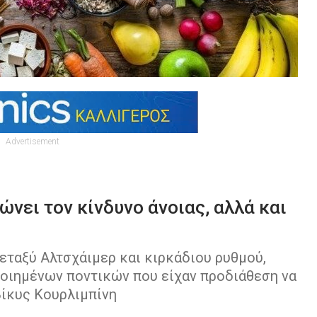
Advertisement
νει τον κίνδυνο άνοιας, αλλά και
ταξύ Αλτσχάιμερ και κιρκάδιου ρυθμού,
ποιημένων ποντικών που είχαν προδιάθεση να
Βίκυς Κουρλιμπίνη