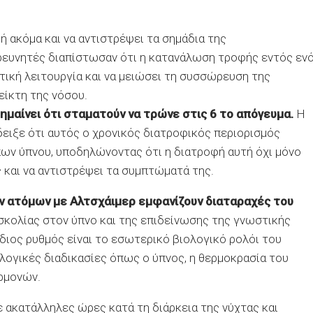
ή ακόμα και να αντιστρέψει τα σημάδια της
ερευνητές διαπίστωσαν ότι η κατανάλωση τροφής εντός εν
τική λειτουργία και να μειώσει τη συσσώρευση της
είκτη της νόσου.
σημαίνει ότι σταματούν να τρώνε στις 6 το απόγευμα.
Η
 έδειξε ότι αυτός ο χρονικός διατροφικός περιορισμός
ων ύπνου, υποδηλώνοντας ότι η διατροφή αυτή όχι μόνο
ς και να αντιστρέψει τα συμπτώματά της.
ν ατόμων με Αλτσχάιμερ εμφανίζουν διαταραχές του
κολίας στον ύπνο και της επιδείνωσης της γνωστικής
άδιος ρυθμός είναι το εσωτερικό βιολογικό ρολόι του
λογικές διαδικασίες όπως ο ύπνος, η θερμοκρασία του
ρμονών.
 ακατάλληλες ώρες κατά τη διάρκεια της νύχτας και