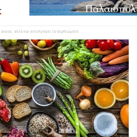
 άνοιας, αλλά και αντιστρέφει τα συμπτώματα