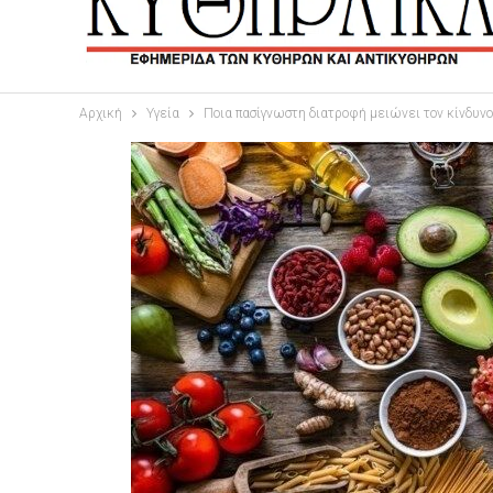
Αρχική
Υγεία
Ποια πασίγνωστη διατροφή μειώνει τον κίνδυνο