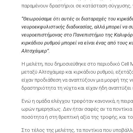
παραμένουν δραστήριοι σε κατάσταση σύγχυσης, 
“Θεωρούσαμε ότι αυτές οι διαταραχές του κιρκάδ
νευροεκφυλιστικής διαδικασίας, αλλά μπορεί να σ
νευροεπιστήμονας στο Πανεπιστήμιο της Καλιφόρν
κιρκάδιου ρυθμού μπορεί να είναι ένας από τους 
Αλτσχάιμερ”.
Η μελέτη, που δημοσιεύθηκε στο περιοδικό Cell
μεταξύ Αλτσχάιμερ και κιρκάδιου ρυθμού, εξετά
είχαν προδιάθεση να αναπτύξουν μια μορφή της ν
δραστηριότητα τη νύχτα και είχαν ήδη αναπτύξε
Ενώ η ομάδα ελέγχου τρεφόταν κανονικά, η πειρ
ωρών ημερησίως. Δεν ήταν σαφές αν τα ποντίκια
ποσότητα ή στη θρεπτική αξία της τροφής, και το
Στο τέλος της μελέτης, τα ποντίκια που υποβάλ