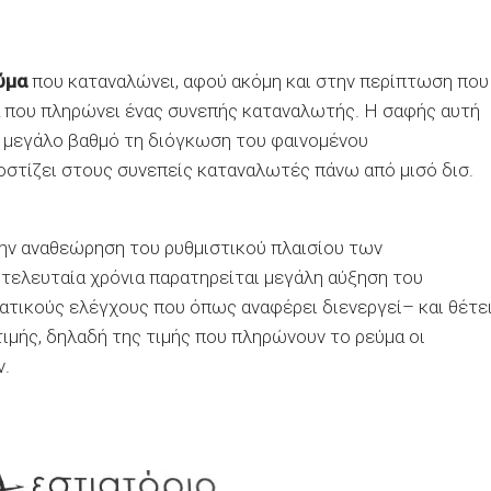
ύμα
που καταναλώνει, αφού ακόμη και στην περίπτωση που
ά που πληρώνει ένας συνεπής καταναλωτής. Η σαφής αυτή
ε μεγάλο βαθμό τη διόγκωση του φαινομένου
κοστίζει στους συνεπείς καταναλωτές πάνω από μισό δισ.
την αναθεώρηση του ρυθμιστικού πλαισίου των
τελευταία χρόνια παρατηρείται μεγάλη αύξηση του
τικούς ελέγχους που όπως αναφέρει διενεργεί– και θέτε
ιμής, δηλαδή της τιμής που πληρώνουν το ρεύμα οι
ν.