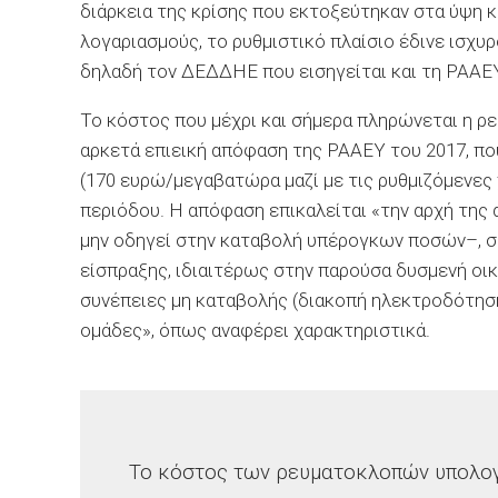
διάρκεια της κρίσης που εκτοξεύτηκαν στα ύψη
λογαριασμούς, το ρυθμιστικό πλαίσιο έδινε ισχυρ
δηλαδή τον ΔΕΔΔΗΕ που εισηγείται και τη ΡΑΑΕ
Το κόστος που μέχρι και σήμερα πληρώνεται η ρε
αρκετά επιεική απόφαση της ΡΑΑΕΥ του 2017, π
(170 ευρώ/μεγαβατώρα μαζί με τις ρυθμιζόμενες 
περιόδου. Η απόφαση επικαλείται «την αρχή της
μην οδηγεί στην καταβολή υπέρογκων ποσών–, σ
είσπραξης, ιδιαιτέρως στην παρούσα δυσμενή οικ
συνέπειες μη καταβολής (διακοπή ηλεκτροδότησης
ομάδες», όπως αναφέρει χαρακτηριστικά.
Το κόστος των ρευματοκλοπών υπολογί