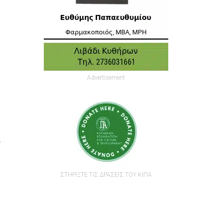
Advertisement
ι
ΣΤΗΡΙΞΤΕ ΤΙΣ ΔΡΑΣΕΙΣ ΤΟΥ ΚΙΠΑ