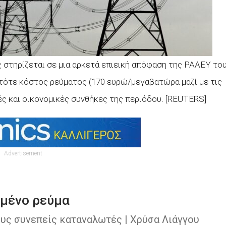
 στηρίζεται σε μια αρκετά επιεική απόφαση της ΡΑΑΕΥ το
 τότε κόστος ρεύματος (170 ευρώ/μεγαβατώρα μαζί με τις
ές και οικονομικές συνθήκες της περιόδου. [REUTERS]
Advertisement
μμένο ρεύμα
ους συνεπείς καταναλωτές | Χρύσα Λιάγγου