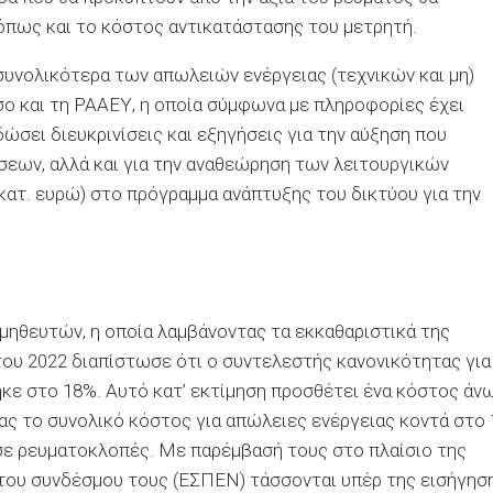
 όπως και το κόστος αντικατάστασης του μετρητή.
υνολικότερα των απωλειών ενέργειας (τεχνικών και μη)
ο και τη ΡΑΑΕΥ, η οποία σύμφωνα με πληροφορίες έχει
ώσει διευκρινίσεις και εξηγήσεις για την αύξηση που
σεων, αλλά και για την αναθεώρηση των λειτουργικών
εκατ. ευρώ) στο πρόγραμμα ανάπτυξης του δικτύου για την
μηθευτών, η οποία λαμβάνοντας τα εκκαθαριστικά της
ου 2022 διαπίστωσε ότι ο συντελεστής κανονικότητας για
θηκε στο 18%. Αυτό κατ’ εκτίμηση προσθέτει ένα κόστος άν
ας το συνολικό κόστος για απώλειες ενέργειας κοντά στο 
ί σε ρευματοκλοπές. Με παρέμβασή τους στο πλαίσιο της
του συνδέσμου τους (ΕΣΠΕΝ) τάσσονται υπέρ της εισήγησ