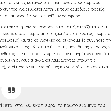
 και οι συνεπείς καταναλωτές πλήρωναν φουσκωμένους
ό κίνητρο για ρευματοκλοπή, με τους αρμόδιους φορείς,
Υ που αποφασίζει να… σφυρίζουν αδιάφορα.
υματοκλοπή, εάν και εφόσον εντοπιστεί, στηρίζεται σε μια
ου έλαβε υπόψη πέραν από το χαμηλό τότε κόστος ρεύματο
χρεώσεις) και τις κοινωνικές και οικονομικές συνθήκες τη
 αναλογικότητας –ώστε το ύψος της μοναδιαίας χρέωσης ν
υνθήκες της περιόδου, χωρίς εκ των πραγμάτων δυνατότη
ονομική συγκυρία, αλλά και λαμβάνοντας υπόψη τις
), ιδιαίτερα δε για ευαίσθητες κοινωνικά και οικονομικά
ζεται στα 500 εκατ. ευρώ το πρώτο εξάμηνο του