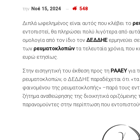
την
Νοέ 15, 2024
548
Διπλά ωφελημένος είναι αυτός που κλέβει το
ρε
εντοπιστεί, θα πληρώσει πολύ λιγότερα από αυτ
ομολογία από τον ίδιο τον
ΔΕΔΔΗΕ
ερμηνεύει σ
των
ρευματοκλοπών
τα τελευταία χρόνια, που 
ευρώ ετησίως.
Στην εισηγητική του έκθεση προς τη
ΡΑΑΕΥ
για 
ρευματοκλοπών, ο ΔΕΔΔΗΕ παραδέχεται ότι «τα 
φαινομένου της ρευματοκλοπής» –παρά τους εντα
ζήτημα αναθεώρησης της διοικητικά οριζόμενης τ
παρανομούντες στην περίπτωση που εντοπιστού