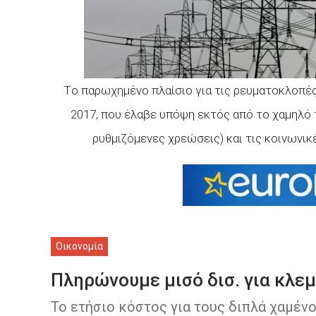
Tο παρωχημένο πλαίσιο για τις ρευματοκλοπές
2017, που έλαβε υπόψη εκτός από το χαμηλό
ρυθμιζόμενες χρεώσεις) και τις κοινωνικ
Οικονομία
Πληρώνουμε μισό δισ. για κλε
Το ετήσιο κόστος για τους διπλά χαμέν