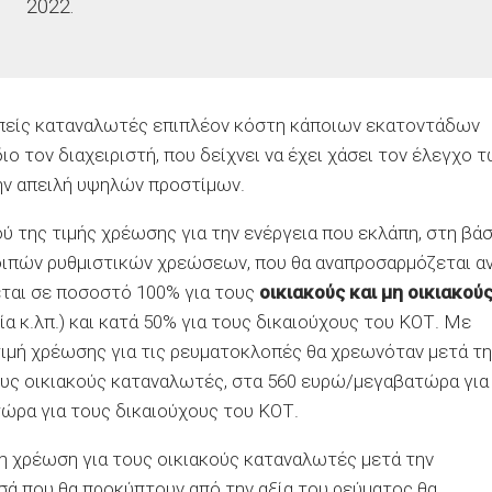
2022.
πείς καταναλωτές επιπλέον κόστη κάποιων εκατοντάδων
ιο τον διαχειριστή, που δείχνει να έχει χάσει τον έλεγχο 
ην απειλή υψηλών προστίμων.
 της τιμής χρέωσης για την ενέργεια που εκλάπη, στη βά
ιπών ρυθμιστικών χρεώσεων, που θα αναπροσαρμόζεται α
εται σε ποσοστό 100% για τους
οικιακούς και μη οικιακού
α κ.λπ.) και κατά 50% για τους δικαιούχους του ΚΟΤ. Με
ιμή χρέωσης για τις ρευματοκλοπές θα χρεωνόταν μετά τη
υς οικιακούς καταναλωτές, στα 560 ευρώ/μεγαβατώρα για
τώρα για τους δικαιούχους του ΚΟΤ.
η χρέωση για τους οικιακούς καταναλωτές μετά την
ά που θα προκύπτουν από την αξία του ρεύματος θα