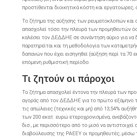
προστίθενται διοικητικά κόστη και εργατοώρες,
Το ζήτημα της αύξησης των ρευματοκλοπών και σ
απασχολεί τόσο την πλευρά των προμηθευτών όσ
καλέσει τον ΔΕΔΔΗΕ σε συνάντηση αύριο για να δ
παρατηρείται και τη μεθοδολογία των καταμετρή
δαπανών που έχει εισηγηθεί (αύξηση περί τα 70 
επόμενη ρυθμιστική περίοδο.
Τι ζητούν οι πάροχοι
Το ζήτημα απασχολεί έντονα την πλευρά των προ
αγοράς από τον ΔΕΔΔΗΕ για το πρώτο εξάμηνο τ
τις απώλειες (τεχνικές και μη) από 13,54% αυξή
των 200 εκατ. ευρώ ετεροχρονισμένα, ανεβάζοντ
δισ., με περισσότερο από το μισό να αντιστοιχε
διαβούλευσης της ΡΑΕΕΥ οι προμηθευτές, μέσω 