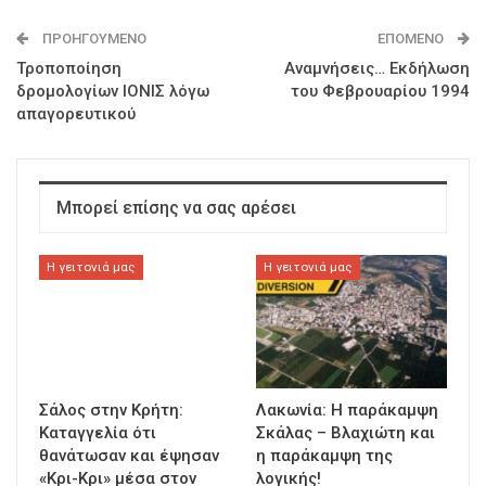
ΠΡΟΗΓΟΎΜΕΝΟ
ΕΠΌΜΕΝΟ
Τροποποίηση
Αναμνήσεις… Εκδήλωση
δρομολογίων ΙΟΝΙΣ λόγω
του Φεβρουαρίου 1994
απαγορευτικού
Μπορεί επίσης να σας αρέσει
Η γειτονιά μας
Η γειτονιά μας
Σάλος στην Κρήτη:
Λακωνία: Η παράκαμψη
Καταγγελία ότι
Σκάλας – Βλαχιώτη και
θανάτωσαν και έψησαν
η παράκαμψη της
«Κρι-Κρι» μέσα στον
λογικής!