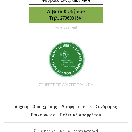
Advertisement
ΣΤΗΡΙΞΤΕ ΤΙΣ ΔΡΑΣΕΙΣ ΤΟΥ ΚΙΠΑ
Αρχική
Όροι χρήσης
Διαφημιστείτε
Συνδρομές
Επικοινωνία
Πολιτική Απορρήτου
© Κυθηραϊκά 2026 - All Rights Reserved.