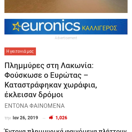
Advertisement
Η γειτονιά μας
Πλημμύρες στη Λακωνία:
Φούσκωσε ο Ευρώτας –
Καταστράφηκαν χωράφια,
έκλεισαν δρόμοι
ΕΝΤΟΝΑ ΦΑΙΝΟΜΕΝΑ
την
Ιαν 26, 2019
1,026
Έντονα πλημμυρικά φαινόμενα πλήττουν