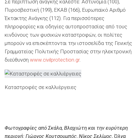
Σε περίπτωση ανάγκης καλέστε: Αστυνομία (100),
Πυροσβεστική (199), ΕΚΑΒ (166), Ευρωπαϊκό Αριθμό
Έκτακτης Ανάγκης (112). Για περισσότερες
πληροφορίες και οδηγίες αυτοπροστασίας από τους
κινδύνους των φυσικών καταστροφών, οι πολίτες
μπορούν να επισκέπτονται την ιστοσελίδα της Γενικής
Γραμματείας Πολιτικής Προστασίας στην ηλεκτρονική
διεύθυνση
www.civilprotection.gr
.
Καταστροφές σε καλλιέργειες
Φωτογραφίες από Σκάλα, Βλαχιώτη και την ευρύτερη
περιοχή: Γιώργος Κουτσουμπός, Νίκος Σελίμος, Όλγα