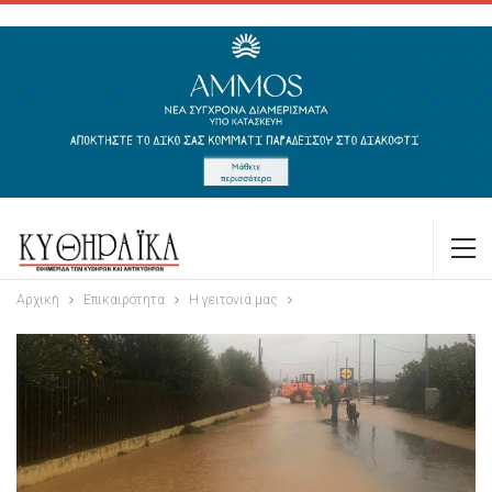
Αρχική
Επικαιρότητα
Η γειτονιά μας