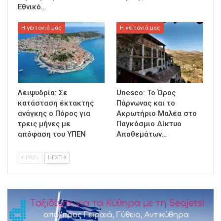
Εθνικό…
Η γειτονιά μας
Η γειτονιά μας
Λειψυδρία: Σε
Unesco: Το Όρος
κατάσταση έκτακτης
Πάρνωνας και το
ανάγκης ο Πόρος για
Ακρωτήριο Μαλέα στο
τρεις μήνες με
Παγκόσμιο Δίκτυο
απόφαση του ΥΠΕΝ
Αποθεμάτων…
PREV
NEXT