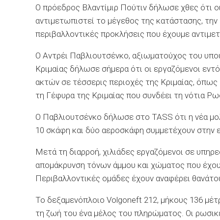
Ο πρόεδρος Βλαντίμιρ Πούτιν δήλωσε χθες ότι οι
αντιμετωπιστεί το μέγεθος της κατάστασης, την 
περιβαλλοντικές προκλήσεις που έχουμε αντιμετ
Ο Αντρέι Παβλιουτσένκο, αξιωματούχος του υπ
Κριμαίας δήλωσε σήμερα ότι οι εργαζόμενοι εντ
ακτών σε τέσσερις περιοχές της Κριμαίας, όπως 
τη Γέφυρα της Κριμαίας που συνδέει τη νότια Ρ
Ο Παβλιουτσένκο δήλωσε στο TASS ότι η νέα μολ
10 σκάφη και δύο αεροσκάφη συμμετέχουν στην ε
Μετά τη διαρροή, χιλιάδες εργαζόμενοι σε υπηρε
απομάκρυνση τόνων άμμου και χώματος που έχου
Περιβαλλοντικές ομάδες έχουν αναφέρει θανάτο
Το δεξαμενόπλοιο Volgoneft 212, μήκους 136 μέτ
τη ζωή του ένα μέλος του πληρώματος. Οι ρωσικ