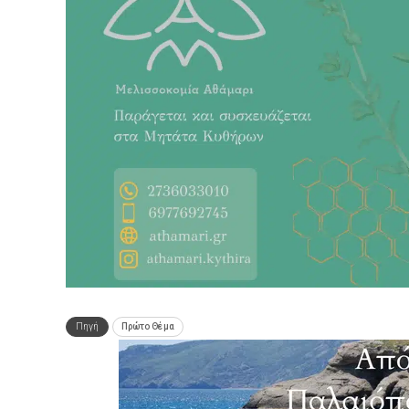
Πηγή
Πρώτο Θέμα