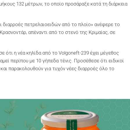
 μήκους 132 μέτρων, το οποίο προσάραξε κατά τη διάρκεια
ει διαρροές πετρελαιοειδών από το πλοίο» ανέφερε το
ρασνοντάρ, απέναντι από το στενό της Κριμαίας, σε
ότι η νέα κηλίδα από το Volgoneft-239 έχει μέγεθος
μεί περίπου με 10 γήπεδα τένις. Προσέθεσε ότι ειδικοί
και παρακολουθούν για τυχόν νέες διαρροές όλο το