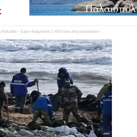
Θάλασσα – Έχουν διαρρεύσει 2.400 τόνοι πετρελαιοειδών