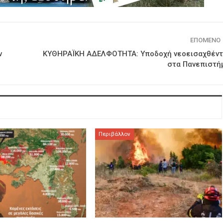
ΕΠΌΜΕΝΟ
ν
ΚΥΘΗΡΑΪΚΗ ΑΔΕΛΦΟΤΗΤΑ: Υποδοχή νεοεισαχθέν
στα Πανεπιστή
Περιβάλλον