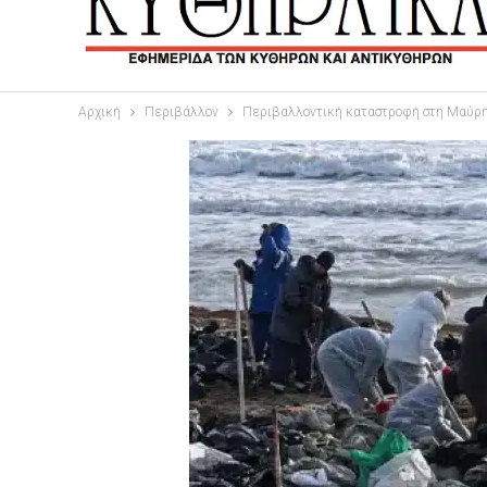
Αρχική
Περιβάλλον
Περιβαλλοντική καταστροφή στη Μαύρη 