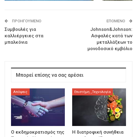
ΠΡΟΗΓΟΎΜΕΝΟ
ΕΠΌΜΕΝΟ
Συμβουλές για
Johnson&Johnson:
καλλιέργειες στα
Ασφαλές κατά των
μπαλκόνια
μεταλλάξεων το
μονοδοσικό εμβόλιο
Μπορεί επίσης να σας αρέσει
Απόψεις
Επιστήμη _Τεχνολογία
Ο εκδημοκρατισμός της
Η διατροφική συνήθεια