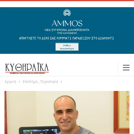
Αρχική
Επιστήμη _Τεχνολογία