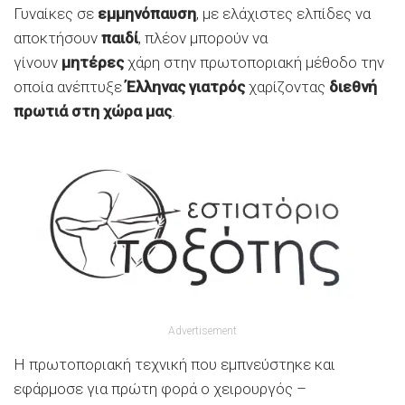
Γυναίκες σε
εμμηνόπαυση
, με ελάχιστες ελπίδες να
αποκτήσουν
παιδί
, πλέον μπορούν να
γίνουν
μητέρες
χάρη στην πρωτοποριακή μέθοδο την
οποία ανέπτυξε
Έλληνας
γιατρός
χαρίζοντας
διεθνή
πρωτιά στη χώρα μας
.
Advertisement
Η πρωτοποριακή τεχνική που εμπνεύστηκε και
εφάρμοσε για πρώτη φορά ο χειρουργός –