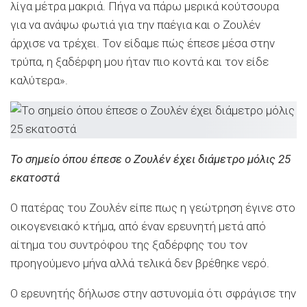
λίγα μέτρα μακριά. Πήγα να πάρω μερικά κούτσουρα
για να ανάψω φωτιά για την παέγια και ο Ζουλέν
άρχισε να τρέχει. Τον είδαμε πώς έπεσε μέσα στην
τρύπα, η ξαδέρφη μου ήταν πιο κοντά και τον είδε
καλύτερα».
Το σημείο όπου έπεσε ο Ζουλέν έχει διάμετρο μόλις 25
εκατοστά
Ο πατέρας του Ζουλέν είπε πως η γεώτρηση έγινε στο
οικογενειακό κτήμα, από έναν ερευνητή μετά από
αίτημα του συντρόφου της ξαδέρφης του τον
προηγούμενο μήνα αλλά τελικά δεν βρέθηκε νερό.
Ο ερευνητής δήλωσε στην αστυνομία ότι σφράγισε την