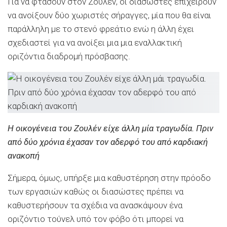
Για να φτάσουν στον Ζουλέν, οι διασώστες επιχειρούν
να ανοίξουν δύο χωριστές σήραγγες, μία που θα είναι
παράλληλη με το στενό φρεάτιο ενώ η άλλη έχει
σχεδιαστεί για να ανοίξει μια μια εναλλακτική
οριζόντια διαδρομή πρόσβασης.
Η οικογένεια του Ζουλέν είχε άλλη μία τραγωδία. Πριν
από δύο χρόνια έχασαν τον αδερφό του από καρδιακή
ανακοπή
Σήμερα, όμως, υπήρξε μια καθυστέρηση στην πρόοδο
των εργασιών καθώς οι διασώστες πρέπει να
καθυστερήσουν τα σχέδια να ανασκάψουν ένα
οριζόντιο τούνελ υπό τον φόβο ότι μπορεί να