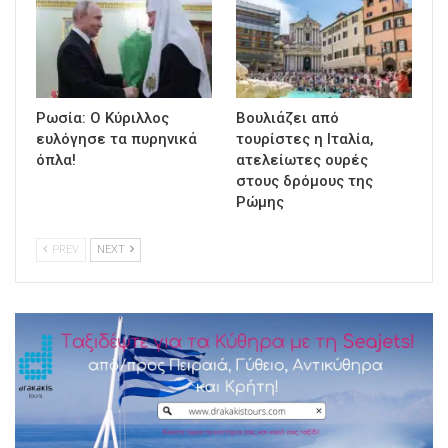
Ρωσία: Ο Κύριλλος
Βουλιάζει από
ευλόγησε τα πυρηνικά
τουρίστες η Ιταλία,
όπλα!
ατελείωτες ουρές
στους δρόμους της
Ρώμης
PREV
NEXT