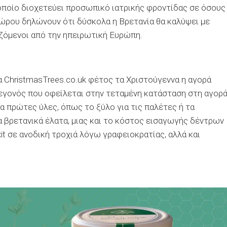
ο οποίο διοχετεύει προσωπικό ιατρικής φροντίδας σε όσους
χώρου δηλώνουν ότι δύσκολα η Βρετανία θα καλύψει με
ζόμενοι από την ηπειρωτική Ευρώπη.
ChristmasTrees.co.uk φέτος τα Χριστούγεννα η αγορά
Γεγονός που οφείλεται στην τεταμένη κατάσταση στη αγορ
α πρώτες ύλες, όπως το ξύλο για τις παλέτες ή τα
ια βρετανικά έλατα, μιας και το κόστος εισαγωγής δέντρων
t σε ανοδική τροχιά λόγω γραφειοκρατίας, αλλά και