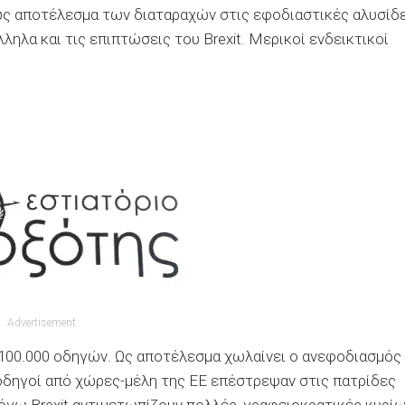
 ως αποτέλεσμα των διαταραχών στις εφοδιαστικές αλυσίδ
ηλα και τις επιπτώσεις του Brexit. Μερικοί ενδεικτικοί
Advertisement
υ 100.000 οδηγών. Ως αποτέλεσμα χωλαίνει ο ανεφοδιασμός
οδηγοί από χώρες-μέλη της ΕΕ επέστρεψαν στις πατρίδες