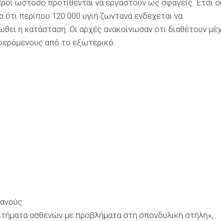
τεροι ωστόσο προτίθενται να εργαστούν ως σφαγείς. Έτσι ο
ότι περίπου 120.000 υγιή ζωντανά ενδέχεται να
ωθεί η κατάσταση. Οι αρχές ανακοίνωσαν ότι διαθέτουν μέχ
ιαφερόμενους από το εξωτερικό.
τανούς
ιτήματα ασθενών με προβλήματα στη σπονδυλική στήλη»,