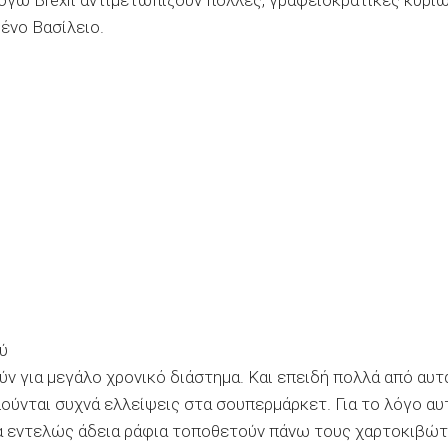
όγω Brexit αντιμετωπίζουν πολλές, γραφειοκρατικές κυρίω
ένο Βασίλειο.
ύ
ν για μεγάλο χρονικό διάστημα. Και επειδή πολλά από αυτ
ύνται συχνά ελλείψεις στα σουπερμάρκετ. Για το λόγο αυ
τα εντελώς άδεια ράφια τοποθετούν πάνω τους χαρτοκιβώτ