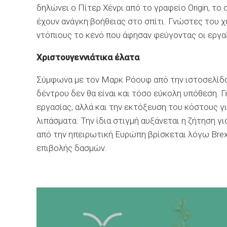
δηλώνει ο Πίτερ Χένρι από το γραφείο Origin, τ
έχουν ανάγκη βοήθειας στο σπίτι. Γνώστες του 
ντόπιους το κενό που άφησαν φεύγοντας οι εργα
Χριστουγεννιάτικα έλατα
Σύμφωνα με τον Μαρκ Ρόουφ από την ιστοσελίδα 
δέντρου δεν θα είναι και τόσο εύκολη υπόθεση. 
εργασίας, αλλά και την εκτόξευση του κόστους γι
λιπάσματα. Την ίδια στιγμή αυξάνεται η ζήτηση γ
από την ηπειρωτική Ευρώπη βρίσκεται λόγω Brexi
επιβολής δασμών.