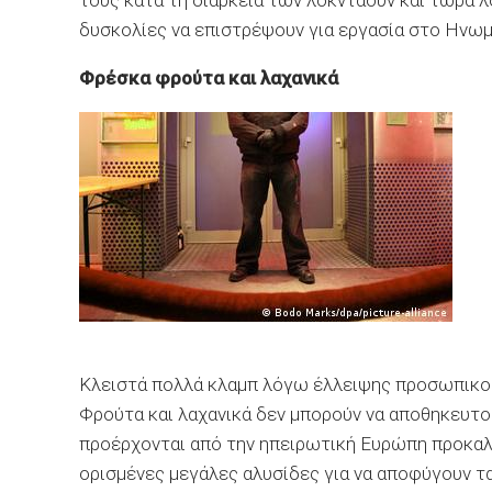
τους κατά τη διάρκεια των λοκντάουν και τώρα λ
δυσκολίες να επιστρέψουν για εργασία στο Ηνωμ
Φρέσκα φρούτα και λαχανικά
Κλειστά πολλά κλαμπ λόγω έλλειψης προσωπικο
Φρούτα και λαχανικά δεν μπορούν να αποθηκευτού
προέρχονται από την ηπειρωτική Ευρώπη προκαλο
ορισμένες μεγάλες αλυσίδες για να αποφύγουν 