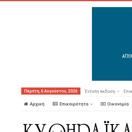
Πέμπτη, 6 Αυγούστου, 2026
Έντυπη έκδοση
Επι
Αρχική
Επικαιρότητα
Οικονομία