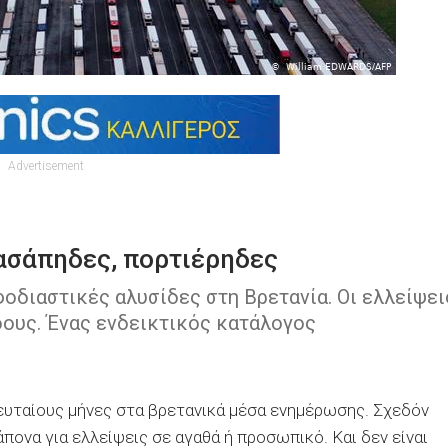
Advertisement
χασάπηδες, πορτιέρηδες
εφοδιαστικές αλυσίδες στη Βρετανία. Οι ελλείψει
δους. Ένας ενδεικτικός κατάλογος
ευταίους μήνες στα βρετανικά μέσα ενημέρωσης. Σχεδόν
ονα για ελλείψεις σε αγαθά ή προσωπικό. Και δεν είναι