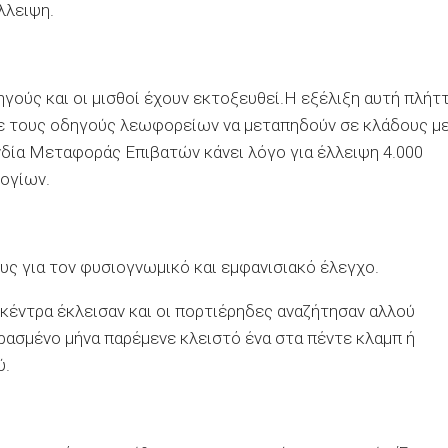
λλειψη.
ηγούς και οι μισθοί έχουν εκτοξευθεί.Η εξέλιξη αυτή πλήτ
με τους οδηγούς λεωφορείων να μεταπηδούν σε κλάδους μ
δία Μεταφοράς Επιβατών κάνει λόγο για έλλειψη 4.000
ογίων.
υς για τον φυσιογνωμικό και εμφανισιακό έλεγχο.
 κέντρα έκλεισαν και οι πορτιέρηδες αναζήτησαν αλλού
ερασμένο μήνα παρέμενε κλειστό ένα στα πέντε κλαμπ ή
ύ.