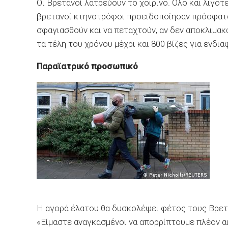
Οι Βρετανοί λατρεύουν το χοιρινό. Όλο και λιγό
βρετανοί κτηνοτρόφοι προειδοποίησαν πρόσφατα 
σφαγιασθούν και να πεταχτούν, αν δεν αποκλιμακ
τα τέλη του χρόνου μέχρι και 800 βίζες για ενδ
Παραϊατρικό προσωπικό
Η αγορά έλατου θα δυσκολέψει φέτος τους Βρε
«Είμαστε αναγκασμένοι να απορρίπτουμε πλέον α