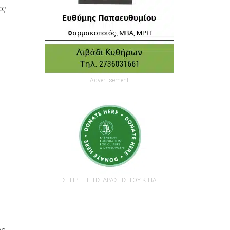
ες
Advertisement
ΣΤΗΡΙΞΤΕ ΤΙΣ ΔΡΑΣΕΙΣ ΤΟΥ ΚΙΠΑ