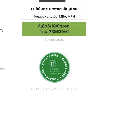
ην
Advertisement
ύσε
ΣΤΗΡΙΞΤΕ ΤΙΣ ΔΡΑΣΕΙΣ ΤΟΥ ΚΙΠΑ