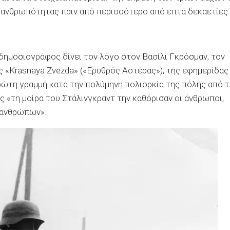
ς ανθρωπότητας πριν από περισσότερο από επτά δεκαετίες.
δημοσιογράφος δίνει τον λόγο στον Βασίλι Γκρόσμαν, τον
ς «Krasnaya Zvezda» («Ερυθρός Αστέρας»), της εφημερίδας
ρώτη γραμμή κατά την πολύμηνη πολιορκία της πόλης από τ
ς «τη μοίρα του Στάλινγκραντ την καθόρισαν οι άνθρωποι,
ν ανθρώπων».