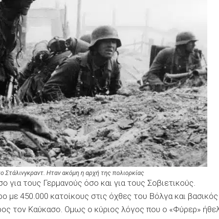
το Στάλινγκραντ. Ηταν ακόμη η αρχή της πολιορκίας
ο για τους Γερμανούς όσο και για τους Σοβιετικούς.
ρο με 450.000 κατοίκους στις όχθες του Βόλγα και βασικός
ρος τον Καύκασο. Ομως ο κύριος λόγος που ο «Φύρερ» ήθε