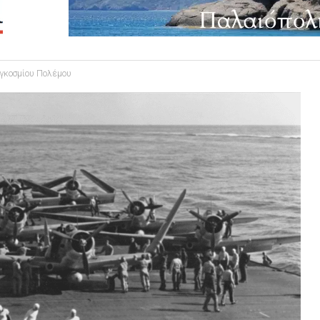
αγκοσμίου Πολέμου