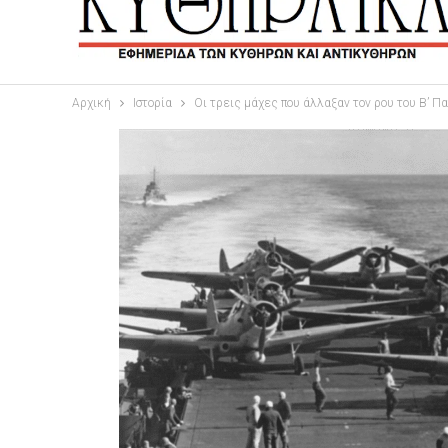
Αρχική
Ιστορία
Οι τρεις μάχες που άλλαξαν τον ρου του Β’ Π