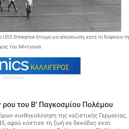
S Enterprise έτοιμα για απογείωση, κατά τη διάρκεια τ
ίας του Μίντγουεϊ
Advertisement
ν ρου του Β’ Παγκοσμίου Πολέμου
όρων συνθηκολόγηση της ναζιστικής Γερμανίας,
945, αφού κόστισε τη ζωή σε δεκάδες εκατ.