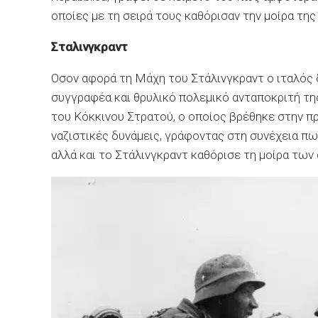
οποίες με τη σειρά τους καθόρισαν την μοίρα τη
Σταλινγκραντ
Οσον αφορά τη Μάχη του Στάλινγκραντ ο ιταλός 
συγγραφέα και θρυλικό πολεμικό ανταποκριτή τη
του Κόκκινου Στρατού, ο οποίος βρέθηκε στην π
ναζιστικές δυνάμεις, γράφοντας στη συνέχεια πω
αλλά και το Στάλινγκραντ καθόρισε τη μοίρα τω