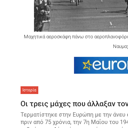
Μαχητικά αεροσκάφη πάνω στο αεροπλανοφόρο US
Ναυμαχ
Ιστορία
Οι τρεις μάχες που άλλαξαν το
Τερματίστηκε στην Ευρώπη με την άνευ 
πριν από 75 χρόνια, την 7η Μαΐου του 1