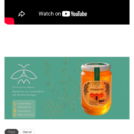
Πηγή
liberal