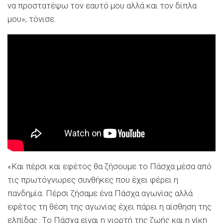
να προστατέψω τον εαυτό μου αλλά και τον δίπλα
μου», τόνισε.
«Και πέρσι και εφέτος θα ζήσουμε το Πάσχα μέσα από
τις πρωτόγνωρες συνθήκες που έχει φέρει η
πανδημία. Πέρσι ζήσαμε ένα Πάσχα αγωνίας αλλά
εφέτος τη θέση της αγωνίας έχει πάρει η αίσθηση της
ελπίδας. Το Πάσχα είναι η γιορτή της ζωής και η νίκη