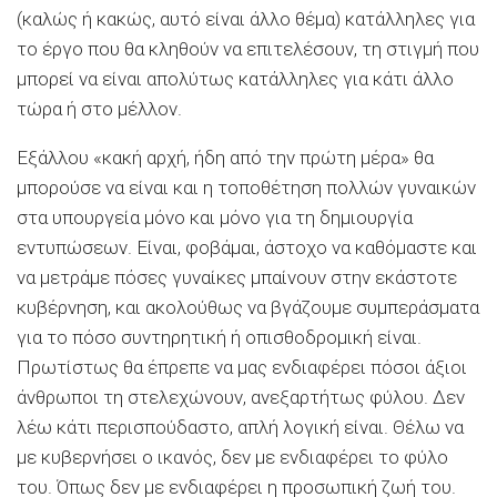
(καλώς ή κακώς, αυτό είναι άλλο θέμα) κατάλληλες για
το έργο που θα κληθούν να επιτελέσουν, τη στιγμή που
μπορεί να είναι απολύτως κατάλληλες για κάτι άλλο
τώρα ή στο μέλλον.
Εξάλλου «κακή αρχή, ήδη από την πρώτη μέρα» θα
μπορούσε να είναι και η τοποθέτηση πολλών γυναικών
στα υπουργεία μόνο και μόνο για τη δημιουργία
εντυπώσεων. Είναι, φοβάμαι, άστοχο να καθόμαστε και
να μετράμε πόσες γυναίκες μπαίνουν στην εκάστοτε
κυβέρνηση, και ακολούθως να βγάζουμε συμπεράσματα
για το πόσο συντηρητική ή οπισθοδρομική είναι.
Πρωτίστως θα έπρεπε να μας ενδιαφέρει πόσοι άξιοι
άνθρωποι τη στελεχώνουν, ανεξαρτήτως φύλου. Δεν
λέω κάτι περισπούδαστο, απλή λογική είναι. Θέλω να
με κυβερνήσει ο ικανός, δεν με ενδιαφέρει το φύλο
του. Όπως δεν με ενδιαφέρει η προσωπική ζωή του.