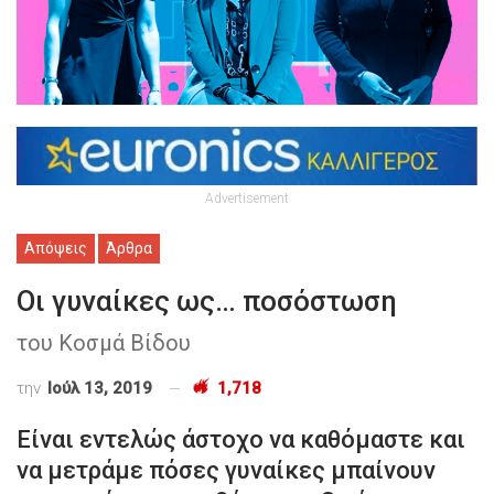
Advertisement
Απόψεις
Άρθρα
Οι γυναίκες ως… ποσόστωση
του Κοσμά Βίδου
την
Ιούλ 13, 2019
1,718
Είναι εντελώς άστοχο να καθόμαστε και
να μετράμε πόσες γυναίκες μπαίνουν