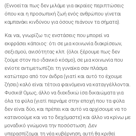
(Εννοείται πως δεν μιλάμε για ακραίες περιπτώσεις
όπου και η προσωπική ζωή ενός ανθρώπου γίνεται
καμπανάκι κινδύνου για όσους πιάνουν τα σήματα).
Και ναι, γνωρίζω τις ενστάσεις που μπορεί να
εκφράσει κάποιος: ότι σε μια κοινωνία διακρίσεων,
σεξισμού, ανισότητας κλπ. (όλοι ξέρουμε πως δεν
ζούμε στον πιο ιδανικό κόσμο), σε μια κοινωνία που
ενίοτε αντιμετωπίζει τη γυναίκα σαν πλάσμα
κατώτερο από τον άνδρα (γιατί και αυτό το έχουμε
ζήσει) καλό είναι τέτοια φαινόμενα να καταγγέλλονται.
Φυσικά! Ομως, άλλο να διεκδικώ ίσα δικαιώματα για
όλα τα φύλα (γιατί περνάμε στην εποχή που τα φύλα
δεν είναι δύο, και πρέπει και αυτό να αρχίσουμε να το
κατανοούμε και να το δεχόμαστε) και άλλο να κρίνω με
μοναδικό γνώμονα την ποσόστωση. Δεν
υπερασπίζομαι τη νέα κυβέρνηση, αυτή θα κριθεί