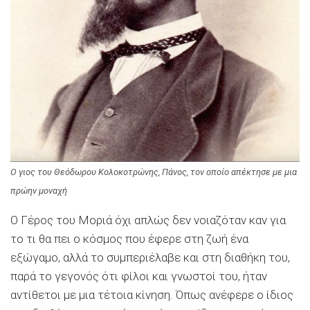
Ο γιος του Θεόδωρου Κολοκοτρώνης, Πάνος, τον οποίο απέκτησε με μια
πρώην μοναχή
Ο Γέρος του Μοριά όχι απλώς δεν νοιαζόταν καν για
το τι θα πει ο κόσμος που έφερε στη ζωή ένα
εξώγαμο, αλλά το συμπεριέλαβε και στη διαθήκη του,
παρά το γεγονός ότι φίλοι και γνωστοί του, ήταν
αντίθετοι με μια τέτοια κίνηση. Όπως ανέφερε ο ίδιος