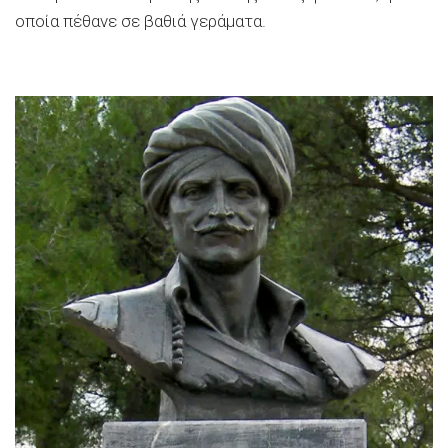
οποία πέθανε σε βαθιά γεράματα.