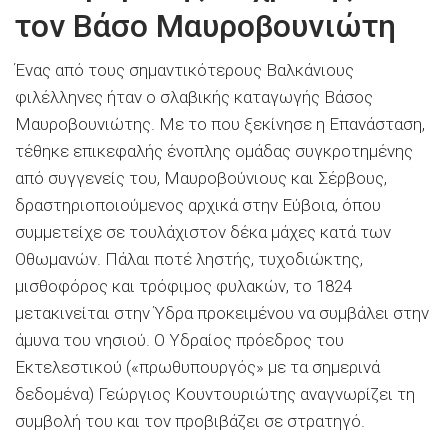
τον Βάσο Μαυροβουνιώτη
Ένας από τους σημαντικότερους Βαλκάνιους
φιλέλληνες ήταν ο σλαβικής καταγωγής Βάσος
Μαυροβουνιώτης. Με το που ξεκίνησε η Επανάσταση,
τέθηκε επικεφαλής ένοπλης ομάδας συγκροτημένης
από συγγενείς του, Μαυροβούνιους και Σέρβους,
δραστηριοποιούμενος αρχικά στην Εύβοια, όπου
συμμετείχε σε τουλάχιστον δέκα μάχες κατά των
Οθωμανών. Πάλαι ποτέ ληστής, τυχοδιώκτης,
μισθοφόρος και τρόφιμος φυλακών, το 1824
μετακινείται στην Ύδρα προκειμένου να συμβάλει στην
άμυνα του νησιού. Ο Υδραίος πρόεδρος του
Εκτελεστικού («πρωθυπουργός» με τα σημερινά
δεδομένα) Γεώργιος Κουντουριώτης αναγνωρίζει τη
συμβολή του και τον προβιβάζει σε στρατηγό.