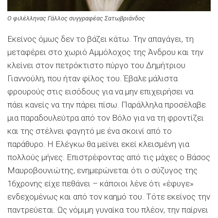
Ο φιλέλληνας Γάλλος συγγραφέας Σατωβριάνδος
Εκείνος όμως δεν το βάζει κάτω. Την απαγάγει, τη
μεταφέρει στο χωριό Αμμόλοχος της Άνδρου και την
κλείνει στον πετρόκτιστο πύργο του Δημήτριου
Γιαννούλη, που ήταν φίλος του. Έβαλε μάλιστα
φρουρούς στις εισόδους για να μην επιχειρήσει να
πάει κανείς να την πάρει πίσω. Παράλληλα προσέλαβε
μια παραδουλεύτρα από τον Βόλο για να τη φροντίζει
και της στέλνει φαγητό με ένα σκοινί από το
παράθυρο. Η Ελέγκω θα μείνει εκεί κλεισμένη για
πολλούς μήνες. Επιστρέφοντας από τις μάχες ο Βάσος
Μαυροβουνιώτης, ενημερώνεται ότι ο σύζυγος της
16χρονης είχε πεθάνει – κάποιοι λένε ότι «έφυγε»
ενδεχομένως και από τον καημό του. Τότε εκείνος την
παντρεύεται. Ως νόμιμη γυναίκα του πλέον, την παίρνει