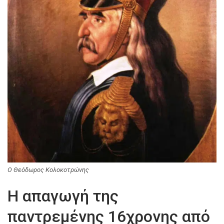
Ο Θεόδωρος Κολοκοτρώνης
Η απαγωγή της
παντρεμένης 16χρονης από