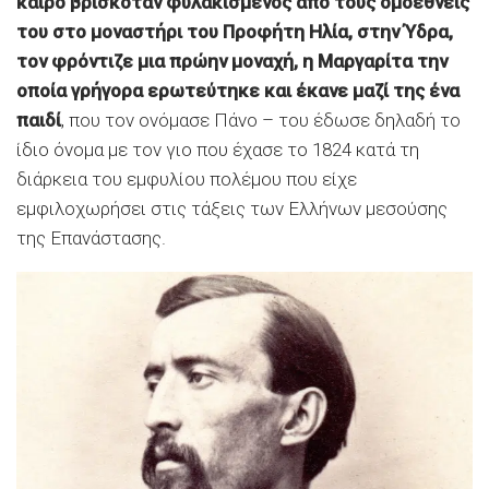
καιρό βρισκόταν φυλακισμένος από τους ομοεθνείς
του στο μοναστήρι του Προφήτη Ηλία, στην Ύδρα,
τον φρόντιζε μια πρώην μοναχή, η Μαργαρίτα την
οποία γρήγορα ερωτεύτηκε και έκανε μαζί της ένα
παιδί
, που τον ονόμασε Πάνο – του έδωσε δηλαδή το
ίδιο όνομα με τον γιο που έχασε το 1824 κατά τη
διάρκεια του εμφυλίου πολέμου που είχε
εμφιλοχωρήσει στις τάξεις των Ελλήνων μεσούσης
της Επανάστασης.