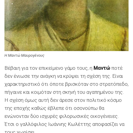
Η Μαντώ Μαυρογένους
Βέβαιη για τον επικείμενο γάμο τους, η
Μαντώ
ποτέ
δεν ένιωσε την ανάγκη να κρύψει τη σχέση της. Είναι
χαρακτηριστικό ότι όποτε βρισκόταν στο στρατόπεδο,
πήγαινε και κοιμόταν στη σκηνή του αγαπημένου της.
Η σχέση όμως αυτή δεν άρεσε στον πολιτικό κόσμο
της εποχής καθώς έβλεπε ότι οσονούπω θα
ενώνονταν δύο ισχυρές φιλορωσικές οικογένειες.
Έτσι ο γαλλόφιλος Ιωάννης Κωλέττης αποφασίζει να
τους χωρίσει.