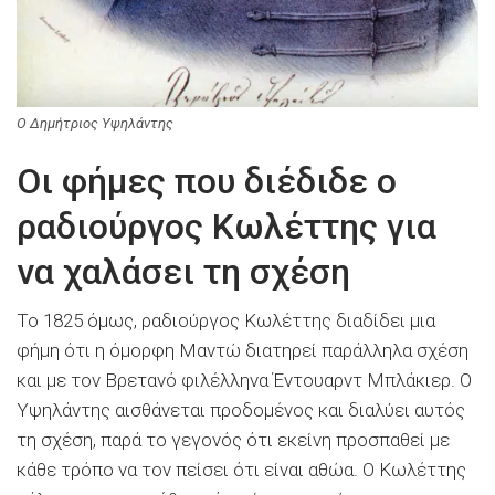
Ο Δημήτριος Υψηλάντης
Οι φήμες που διέδιδε ο
ραδιούργος Κωλέττης για
να χαλάσει τη σχέση
Το 1825 όμως, ραδιούργος Κωλέττης διαδίδει μια
φήμη ότι η όμορφη Μαντώ διατηρεί παράλληλα σχέση
και με τον Βρετανό φιλέλληνα Έντουαρντ Μπλάκιερ. Ο
Υψηλάντης αισθάνεται προδομένος και διαλύει αυτός
τη σχέση, παρά το γεγονός ότι εκείνη προσπαθεί με
κάθε τρόπο να τον πείσει ότι είναι αθώα. Ο Κωλέττης