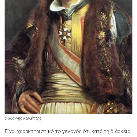
Ο Ιωάννης Κωλέττης
Είναι χαρακτηριστικό το γεγονός ότι κατά τη διάρκεια