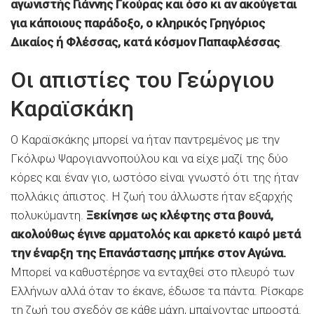
αγωνιστής Γιάννης Γκούρας και όσο κι αν ακούγεται
για κάποιους παράδοξο, ο κληρικός Γρηγόριος
Δικαίος ή Φλέσσας, κατά κόσμον Παπαφλέσσας
.
Οι απιστίες του Γεώργιου
Καραϊσκάκη
Ο Καραϊσκάκης μπορεί να ήταν παντρεμένος με την
Γκόλφω Ψαρογιαννοπούλου και να είχε μαζί της δύο
κόρες και έναν γιο, ωστόσο είναι γνωστό ότι της ήταν
πολλάκις άπιστος. Η ζωή του άλλωστε ήταν εξαρχής
πολυκύμαντη.
Ξεκίνησε ως κλέφτης στα βουνά,
ακολούθως έγινε αρματολός και αρκετό καιρό μετά
την έναρξη της Επανάστασης μπήκε στον Αγώνα.
Μπορεί να καθυστέρησε να ενταχθεί στο πλευρό των
Ελλήνων αλλά όταν το έκανε, έδωσε τα πάντα. Ρίσκαρε
τη ζωή του σχεδόν σε κάθε μάχη, μπαίνοντας μπροστά.