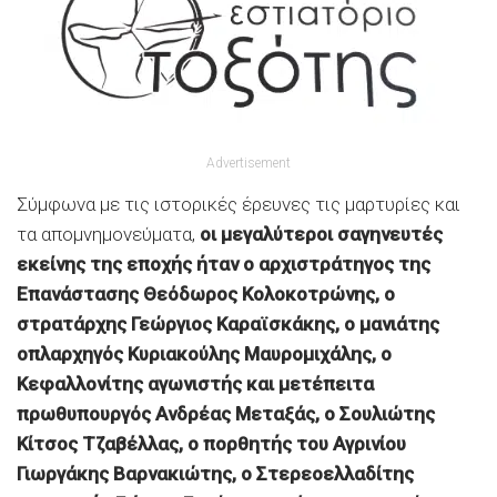
Advertisement
Σύμφωνα με τις ιστορικές έρευνες τις μαρτυρίες και
τα απομνημονεύματα,
οι μεγαλύτεροι σαγηνευτές
εκείνης της εποχής ήταν ο αρχιστράτηγος της
Επανάστασης Θεόδωρος Κολοκοτρώνης, ο
στρατάρχης Γεώργιος Καραϊσκάκης, ο μανιάτης
οπλαρχηγός Κυριακούλης Μαυρομιχάλης, ο
Κεφαλλονίτης αγωνιστής και μετέπειτα
πρωθυπουργός Ανδρέας Μεταξάς, ο Σουλιώτης
Κίτσος Τζαβέλλας, ο πορθητής του Αγρινίου
Γιωργάκης Bαρνακιώτης, ο Στερεοελλαδίτης