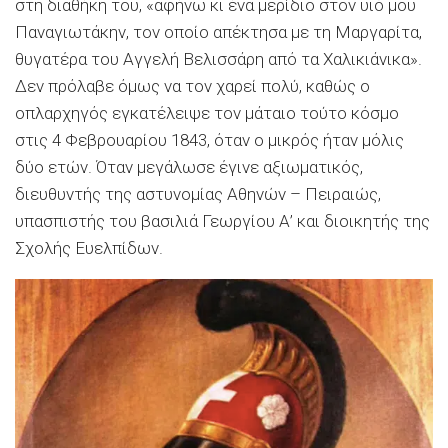
στη διαθήκη του, «αφήνω κι ένα μερίδιο στον υιό μου
Παναγιωτάκην, τον οποίο απέκτησα με τη Μαργαρίτα,
θυγατέρα του Αγγελή Βελισσάρη από τα Χαλικιάνικα».
Δεν πρόλαβε όμως να τον χαρεί πολύ, καθώς ο
οπλαρχηγός εγκατέλειψε τον μάταιο τούτο κόσμο
στις 4 Φεβρουαρίου 1843, όταν ο μικρός ήταν μόλις
δύο ετών. Όταν μεγάλωσε έγινε αξιωματικός,
διευθυντής της αστυνομίας Αθηνών – Πειραιώς,
υπασπιστής του βασιλιά Γεωργίου Α’ και διοικητής της
Σχολής Ευελπίδων.