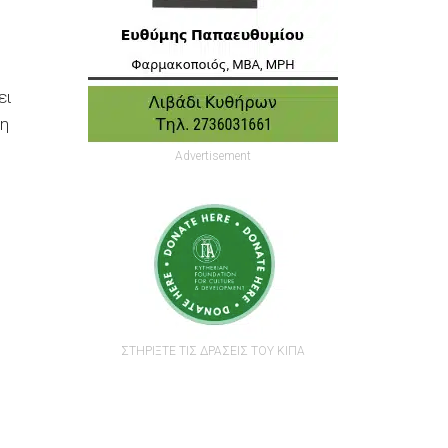
ει
ση
Advertisement
ΣΤΗΡΙΞΤΕ ΤΙΣ ΔΡΑΣΕΙΣ ΤΟΥ ΚΙΠΑ