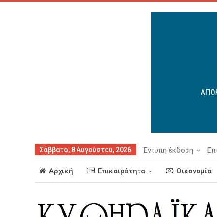
Σάββατο, 8 Αυγούστου, 2026
Έντυπη έκδοση
Επ
Αρχική
Επικαιρότητα
Οικονομία