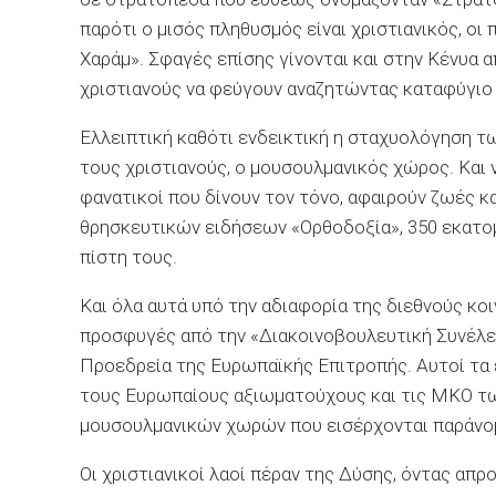
παρότι ο μισός πληθυσμός είναι χριστιανικός, οι
Χαράμ». Σφαγές επίσης γίνονται και στην Κένυα
χριστιανούς να φεύγουν αναζητώντας καταφύγιο 
Ελλειπτική καθότι ενδεικτική η σταχυολόγηση τ
τους χριστιανούς, ο μουσουλμανικός χώρος. Και να
φανατικοί που δίνουν τον τόνο, αφαιρούν ζωές κ
θρησκευτικών ειδήσεων «Ορθοδοξία», 350 εκατομ
πίστη τους.
Και όλα αυτά υπό την αδιαφορία της διεθνούς κο
προσφυγές από την «Διακοινοβουλευτική Συνέλε
Προεδρεία της Ευρωπαϊκής Επιτροπής. Αυτοί τα 
τους Ευρωπαίους αξιωματούχους και τις ΜΚΟ τ
μουσουλμανικών χωρών που εισέρχονται παράνο
Οι χριστιανικοί λαοί πέραν της Δύσης, όντας απρ