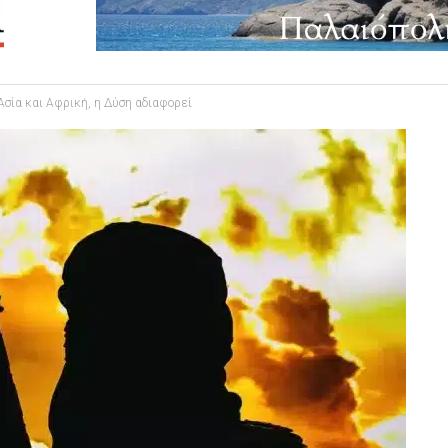
 Ασία και Αφρική, η Δύση αδιαφορεί