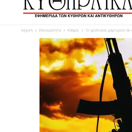
Αρχική
Επικαιρότητα
Κόσμος
Οι χριστιανοί μαρτυρούν σε