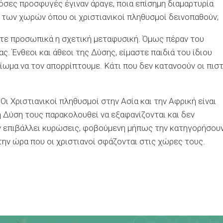
όσες προσφυγές έγιναν άραγε, ποια επίσημη διαμαρτυρία
 των χωρών όπου οι χριστιανικοί πληθυσμοί δεινοπαθούν;
ωστε προσωπικά η σχετική μεταφυσική. Όμως πέραν του
ς. Ένθεοι και άθεοι της Δύσης, είμαστε παιδιά του ίδιου
αίωμα να τον απορρίπτουμε. Κάτι που δεν κατανοούν οι πισ
ι Χριστιανικοί πληθυσμοί στην Ασία και την Αφρική είναι
 Δύση τους παρακολουθεί να εξαφανίζονται και δεν
δεν επιβάλλει κυρώσεις, φοβούμενη μήπως την κατηγορήσου
την ώρα που οι χριστιανοί σφάζονται στις χώρες τους.