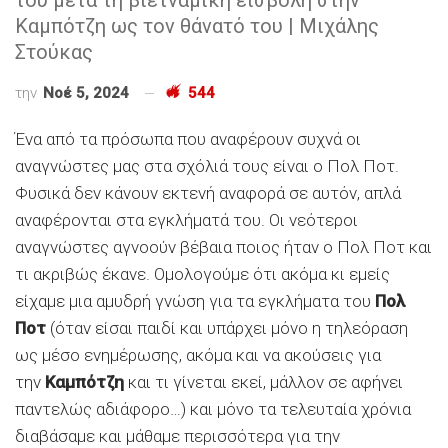
Καμπότζη ως τον θάνατό του | Μιχάλης
Στούκας
την
Νοέ 5, 2024
544
Ένα από τα πρόσωπα που αναφέρουν συχνά οι
αναγνώστες μας στα σχόλιά τους είναι ο Πολ Ποτ.
Φυσικά δεν κάνουν εκτενή αναφορά σε αυτόν, απλά
αναφέρονται στα εγκλήματά του. Οι νεότεροι
αναγνώστες αγνοούν βέβαια ποιος ήταν ο Πολ Ποτ και
τι ακριβώς έκανε. Ομολογούμε ότι ακόμα κι εμείς
είχαμε μια αμυδρή γνώση για τα εγκλήματα του
Πολ
Ποτ
(όταν είσαι παιδί και υπάρχει μόνο η τηλεόραση
ως μέσο ενημέρωσης, ακόμα και να ακούσεις για
την
Καμπότζη
και τι γίνεται εκεί, μάλλον σε αφήνει
παντελώς αδιάφορο…) και μόνο τα τελευταία χρόνια
διαβάσαμε και μάθαμε περισσότερα για την