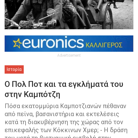
Advertisement
Ιστορία
Ο Πολ Ποτ και τα εγκλήματά του
στην Καμπότζη
Πόσα εκατομμύρια Καμποτζιανών πέθαναν
από πείνα, βασανιστήρια και εκτελέσεις
κατά τη διακυβέρνηση της χώρας από τον
επικεφαλής των Κόκκινων Χμερ; - Η δράση
του μετά τη βιετναμική εισβολή στην