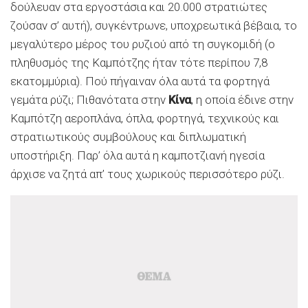
δούλευαν στα εργοστάσια και 20.000 στρατιώτες
ζούσαν σ’ αυτή), συγκέντρωνε, υποχρεωτικά βέβαια, το
μεγαλύτερο μέρος του ρυζιού από τη συγκομιδή (ο
πληθυσμός της Καμπότζης ήταν τότε περίπου 7,8
εκατομμύρια). Πού πήγαιναν όλα αυτά τα φορτηγά
γεμάτα ρύζι; Πιθανότατα στην
Κίνα
, η οποία έδινε στην
Καμπότζη αεροπλάνα, όπλα, φορτηγά, τεχνικούς και
στρατιωτικούς συμβούλους και διπλωματική
υποστήριξη. Παρ’ όλα αυτά η καμποτζιανή ηγεσία
άρχισε να ζητά απ’ τους χωρικούς περισσότερο ρύζι.