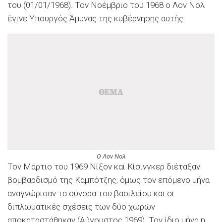
του (01/01/1968). Τον Νοέμβριο του 1968 ο Λον Νολ
έγινε Υπουργός Άμυνας της κυβέρνησης αυτής.
Ο Λον Νολ
Τον Μάρτιο του 1969 Νίξον και Κίσινγκερ διέταξαν
βομβαρδισμό της Καμπότζης, όμως τον επόμενο μήνα
αναγνώρισαν τα σύνορα του βασιλείου και οι
διπλωματικές σχέσεις των δύο χωρών
αποκαταστάθηκαν (Αύγουστος 1969). Τον ίδιο μήνα η