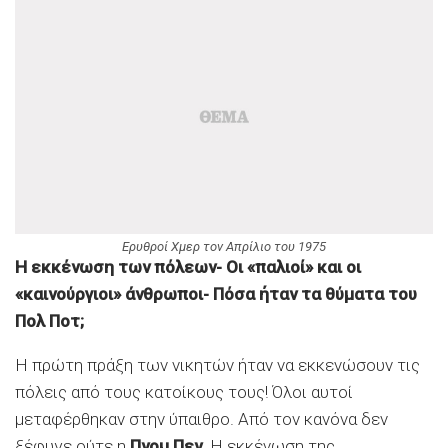
Ερυθροί Χμερ τον Απρίλιο του 1975
Η εκκένωση των πόλεων- Οι «παλιοί» και οι
«καινούργιοι» άνθρωποι- Πόσα ήταν τα θύματα του
Πολ Ποτ;
Η πρώτη πράξη των νικητών ήταν να εκκενώσουν τις
πόλεις από τους κατοίκους τους! Όλοι αυτοί
μεταφέρθηκαν στην ύπαιθρο. Από τον κανόνα δεν
ξέφυγε ούτε η
Πνομ Πεν
. Η εκκένωση της