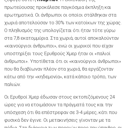
πρωτεύουσας προκάλεσε παγκόσμια έκπληξη και
ερωτηματικά. Οι άνθρωποι οι οποίοι στάλθηκαν στα
χωριά αποτελούσαν το 30% των κατοίκων της χώρας.
Ο πληθυσμός της υπολογίζεται ότι ήταν τότε γύρω
στα 7,8 εκατομμύρια. Στα χωριά, αυτοί αποκαλούνταν
«καινούργιοι άνθρωποι», ενώ οι χωρικοί που είχαν
υποστηρίξει τους Ερυθρούς Χμερ ήταν οι «παλιοί
άνθρωποι». Υποτίθεται ότι οι «καινούργιοι άνθρωποι»
που θα διαβίωναν πλέον στα χωριά, θα εργάζονταν
κάτω από την «κηδεμονία», κατά κάποιο τρόπο, των
παλιών.
Οι Ερυθροί Χμερ έδωσαν στους εκτοπιζόμενους 24
ώρες για να ετοιμάσουν τα πράγματά τους και την
υπόσχεση ότι θα επέστρεφαν σε 3-4 μέρες, κάτι που
φυσικά δεν έγινε. Οι μετακινήσεις γίνονταν με τα
πόδια. Στη διάρκεια των πορειών προς την ύπαιθρο, οι