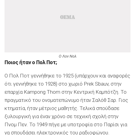
Ο Λον Νολ
Ποιος ήταν ο Πολ Ποτ;
Ο Πολ Ποτ γεννήθηκε το 1925 (υπάρχουν και αναφορές
ότι γεννήθηκε το 1928) στο χωριό Prek Sbauv, στην
επαρχία Kampong Thom στην Κεντρική Καμπότζη. Το
πραγματικό του ονοματεπώνυμο ήταν Σαλόθ Σαρ. Γιος
κτηματία, ήταν μέτριος μαθητής. Τελικά σπούδασε
ξυλουργική για έναν χρόνο σε τεχνική σχολή στην
Πνομ Πεν. Το 1949 πήγε με υποτροφία στο Παρίσι για
να σπουδάσει ηλεκτρονικός του ραδιοφώνου.