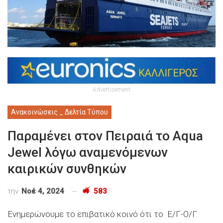
Advertisement
Ανακοινώσεις _ Δελτία Τύπου
Παραμένει στον Πειραιά το Aqua
Jewel λόγω αναμενόμενων
καιρικών συνθηκών
την
Νοέ 4, 2024
583
E
νημερώνουμε το επιβατικό κοινό ότι
το Ε/Γ-Ο/Γ