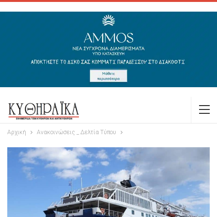
Αρχική
Ανακοινώσεις _ Δελτία Τύπου