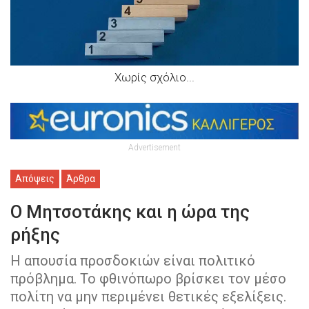
Χωρίς σχόλιο...
Advertisement
Απόψεις
Άρθρα
Ο Μητσοτάκης και η ώρα της
ρήξης
Η απουσία προσδοκιών είναι πολιτικό
πρόβλημα. Το φθινόπωρο βρίσκει τον μέσο
πολίτη να μην περιμένει θετικές εξελίξεις.