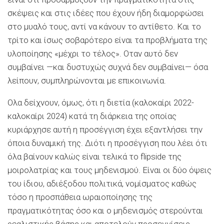
σκέψεις και στις ιδέες που έχουν ήδη διαμορφώσει
στο μυαλό τους, αντί να κάνουν το αντίθετο. Και το
τρίτο και ίσως σοβαρότερο είναι τα προβλήματα της
υλοποίησης «μέχρι το τέλος». Οταν αυτό δεν
συμβαίνει —και δυστυχώς συχνά δεν συμβαίνει— όσα
λείπουν, συμπληρώνονται με επικοινωνία.
Ολα δείχνουν, όμως, ότι η διετία (καλοκαίρι 2022-
καλοκαίρι 2024) κατά τη διάρκεια της οποίας
κυριάρχησε αυτή η προσέγγιση έχει εξαντλήσει την
όποια δυναμική της. Διότι η προσέγγιση που λέει ότι
όλα βαίνουν καλώς είναι τελικά το flipside της
μοιρολατρίας και τους μηδενισμού. Είναι οι δύο όψεις
του ίδιου, αδιέξοδου πολιτικά, νομίσματος καθώς
τόσο η προσπάθεια ωραιοποίησης της
πραγματικότητας όσο και ο μηδενισμός στερούνται
ρεαλιστικής βάσης και αποτελούν προσεγγίσεις