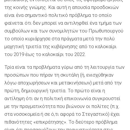
της κοινής γνώμης. Και αυτή η απουσία προσδοκιών
είναι ένα σημαντικό πολιτικό πρόβλημα το οποίο
φαίνεται ότι δεν μπορεί να αντιληφθεί ένα τμήμα των
συμβούλων και των συνομιλητών του Πρωθυπουργού
το οποίο κυριάρχησε στα πράγματα μετά την πολύ
μαχητική τριετία της κυβέρνησης από το καλοκαίρι
του 2019 έως το καλοκαίρι του 2022.
Τρία είναι τα προβλήματα γύρω από τη λειτουργία των
προσώπων που πήραν τη σκυτάλη (ή, ενισχύθηκαν
λόγω αποχωρήσεων και μετακινήσεων) μετά από την
πρώτη, δημιουργική τριετία. Το πρώτο είναι η
αντίληψη ότι αν η πολιτική επικοινωνία συγκρουστεί
με την πραγματικότητα που βιώνουν οι πολίτες (π.χ.
στα νοσοκομεία ή σε ό,τι αφορά το Στεγαστικό) έχει
πιθανότητες «επικράτησης». Το δεύτερο πρόβλημα
είναι ότι προσαρμόζουν την πραγματικότητα στις