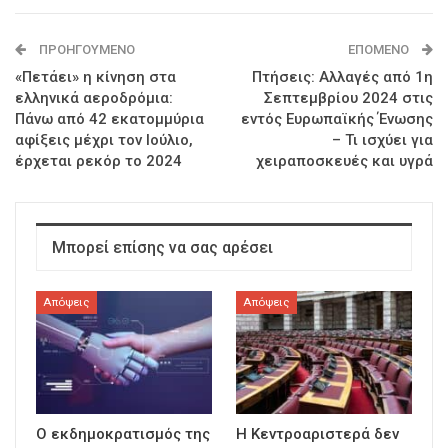
ΠΡΟΗΓΟΎΜΕΝΟ
ΕΠΌΜΕΝΟ
«Πετάει» η κίνηση στα
Πτήσεις: Αλλαγές από 1η
ελληνικά αεροδρόμια:
Σεπτεμβρίου 2024 στις
Πάνω από 42 εκατομμύρια
εντός Ευρωπαϊκής Ένωσης
αφίξεις μέχρι τον Ιούλιο,
– Τι ισχύει για
έρχεται ρεκόρ το 2024
χειραποσκευές και υγρά
Μπορεί επίσης να σας αρέσει
Απόψεις
Απόψεις
Ο εκδημοκρατισμός της
Η Κεντροαριστερά δεν