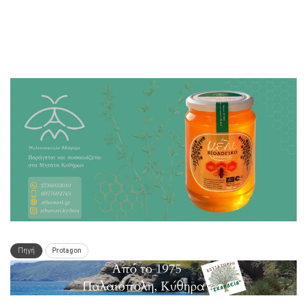
Πηγή
Protagon