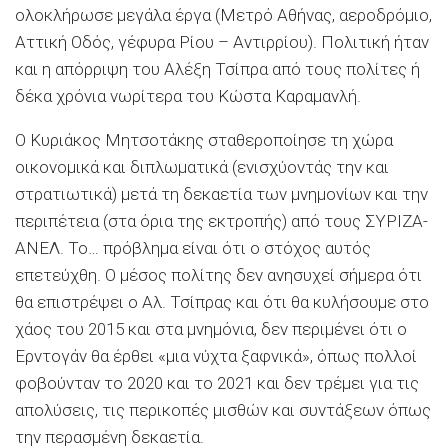
ολοκλήρωσε μεγάλα έργα (Μετρό Αθήνας, αεροδρόμιο,
Αττική Οδός, γέφυρα Ρίου – Αντιρρίου). Πολιτική ήταν
και η απόρριψη του Αλέξη Τσίπρα από τους πολίτες ή
δέκα χρόνια νωρίτερα του Κώστα Καραμανλή.
Ο Κυριάκος Μητσοτάκης σταθεροποίησε τη χώρα
οικονομικά και διπλωματικά (ενισχύοντάς την και
στρατιωτικά) μετά τη δεκαετία των μνημονίων και την
περιπέτεια (στα όρια της εκτροπής) από τους ΣΥΡΙΖΑ-
ΑΝΕΛ. Το… πρόβλημα είναι ότι ο στόχος αυτός
επετεύχθη. Ο μέσος πολίτης δεν ανησυχεί σήμερα ότι
θα επιστρέψει ο Αλ. Τσίπρας και ότι θα κυλήσουμε στο
χάος του 2015 και στα μνημόνια, δεν περιμένει ότι ο
Ερντογάν θα έρθει «μια νύχτα ξαφνικά», όπως πολλοί
φοβούνταν το 2020 και το 2021 και δεν τρέμει για τις
απολύσεις, τις περικοπές μισθών και συντάξεων όπως
την περασμένη δεκαετία.