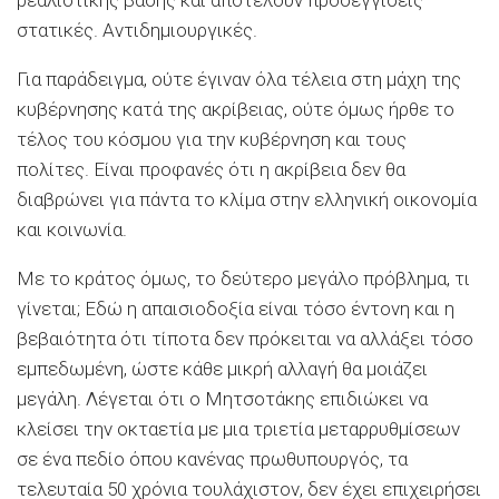
στατικές. Αντιδημιουργικές.
Για παράδειγμα, ούτε έγιναν όλα τέλεια στη μάχη της
κυβέρνησης κατά της ακρίβειας, ούτε όμως ήρθε το
τέλος του κόσμου για την κυβέρνηση και τους
πολίτες. Είναι προφανές ότι η ακρίβεια δεν θα
διαβρώνει για πάντα το κλίμα στην ελληνική οικονομία
και κοινωνία.
Με το κράτος όμως, το δεύτερο μεγάλο πρόβλημα, τι
γίνεται; Εδώ η απαισιοδοξία είναι τόσο έντονη και η
βεβαιότητα ότι τίποτα δεν πρόκειται να αλλάξει τόσο
εμπεδωμένη, ώστε κάθε μικρή αλλαγή θα μοιάζει
μεγάλη. Λέγεται ότι ο Μητσοτάκης επιδιώκει να
κλείσει την οκταετία με μια τριετία μεταρρυθμίσεων
σε ένα πεδίο όπου κανένας πρωθυπουργός, τα
τελευταία 50 χρόνια τουλάχιστον, δεν έχει επιχειρήσει