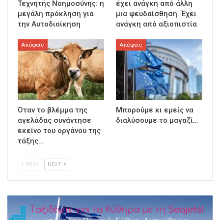
Τεχνητής Νοημοσύνης: η
έχει ανάγκη από άλλη
μεγάλη πρόκληση για
μια ψευδαίσθηση. Έχει
την Αυτοδιοίκηση
ανάγκη από αξιοπιστία
Απόψεις
Απόψεις
Όταν το βλέμμα της
Μπορούμε κι εμείς να
αγελάδας συνάντησε
διαλύσουμε το μαγαζί…
εκείνο του οργάνου της
τάξης…
PREV
NEXT