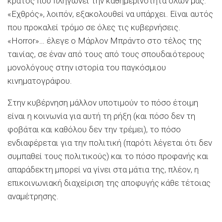
κράτος που πληγώνει την καθημερινότητα όλων μας.
«Εχθρός», λοιπόν, εξακολουθεί να υπάρχει. Είναι αυτός
που προκαλεί τρόμο σε όλες τις κυβερνήσεις.
«Horror»… έλεγε ο Μάρλον Μπράντο στο τέλος της
ταινίας, σε έναν από τους από τους σπουδαιότερους
μονολόγους στην ιστορία του παγκόσμιου
κινηματογράφου.
Στην κυβέρνηση μάλλον υποτιμούν το πόσο έτοιμη
είναι η κοινωνία για αυτή τη ρήξη (και πόσο δεν τη
φοβάται και καθόλου δεν την τρέμει), το πόσο
ενδιαφέρεται για την πολιτική (παρότι λέγεται ότι δεν
συμπαθεί τους πολιτικούς) και το πόσο προφανής και
απαράδεκτη μπορεί να γίνει στα μάτια της, πλέον, η
επικοινωνιακή διαχείριση της αποφυγής κάθε τέτοιας
αναμέτρησης.