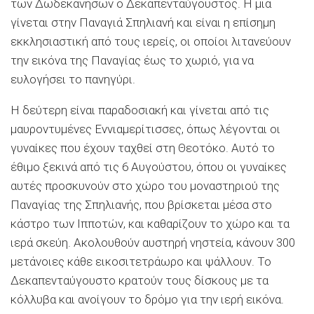
των Δωδεκανήσων ο Δεκαπενταύγουστος. Η μια
γίνεται στην Παναγιά Σπηλιανή και είναι η επίσημη
εκκλησιαστική από τους ιερείς, οι οποίοι λιτανεύουν
την εικόνα της Παναγίας έως το χωριό, για να
ευλογήσει το πανηγύρι.
Η δεύτερη είναι παραδοσιακή και γίνεται από τις
μαυροντυμένες Eννιαμερίτισσες, όπως λέγονται οι
γυναίκες που έχουν ταχθεί στη Θεοτόκο. Αυτό το
έθιμο ξεκινά από τις 6 Αυγούστου, όπου οι γυναίκες
αυτές προσκυνούν στο χώρο του μοναστηριού της
Παναγίας της Σπηλιανής, που βρίσκεται μέσα στο
κάστρο των Iπποτών, και καθαρίζουν το χώρο και τα
ιερά σκεύη. Ακολουθούν αυστηρή νηστεία, κάνουν 300
μετάνοιες κάθε εικοσιτετράωρο και ψάλλουν. Το
Δεκαπενταύγουστο κρατούν τους δίσκους με τα
κόλλυβα και ανοίγουν το δρόμο για την ιερή εικόνα.