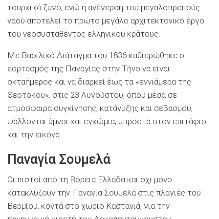
τουρκικό ζυγό, ενώ η ανέγερση του μεγαλοπρεπούς
ναού αποτελεί το πρώτο μεγάλο αρχιτεκτονικό έργο
του νεοσυσταθέντος ελληνικού κράτους.
Με Βασιλικό Διάταγμα του 1836 καθιερώθηκε ο
εορτασμός της Παναγίας στην Τήνο να είναι
οκταήμερος και να διαρκεί έως τα «εννιάμερα της
Θεοτόκου», στις 23 Αυγούστου, όπου μέσα σε
ατμόσφαιρα συγκίνησης, κατάνυξης και σεβασμού,
ψάλλονται ύμνοι και εγκώμια, μπροστά στον επιτάφιο
και την εικόνα.
Παναγία Σουμελά
Οι πιστοί από τη Βόρεια Ελλάδα και όχι μόνο
κατακλύζουν την Παναγία Σουμελά στις πλαγιές του
Βερμίου, κοντά στο χωριό Καστανιά, για την
πανηγυρική γιορτή του Δεκαπενταύγουστου.