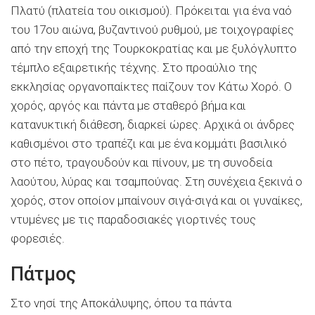
Πλατύ (πλατεία του οικισμού). Πρόκειται για ένα ναό
του 17ου αιώνα, βυζαντινού ρυθμού, με τοιχογραφίες
από την εποχή της Τουρκοκρατίας και με ξυλόγλυπτο
τέμπλο εξαιρετικής τέχνης. Στο προαύλιο της
εκκλησίας οργανοπαίκτες παίζουν τον Κάτω Χορό. Ο
χορός, αργός και πάντα με σταθερό βήμα και
κατανυκτική διάθεση, διαρκεί ώρες. Αρχικά οι άνδρες
καθισμένοι στο τραπέζι και με ένα κομμάτι βασιλικό
στο πέτο, τραγουδούν και πίνουν, με τη συνοδεία
λαούτου, λύρας και τσαμπούνας. Στη συνέχεια ξεκινά ο
χορός, στον οποίον μπαίνουν σιγά-σιγά και οι γυναίκες,
ντυμένες με τις παραδοσιακές γιορτινές τους
φορεσιές.
Πάτμος
Στο νησί της Αποκάλυψης, όπου τα πάντα