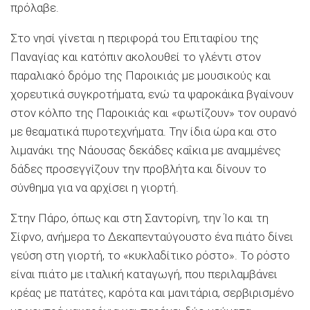
πρόλαβε.
Στο νησί γίνεται η περιφορά του Επιταφίου της
Παναγίας και κατόπιν ακολουθεί το γλέντι στον
παραλιακό δρόμο της Παροικιάς με μουσικούς και
χορευτικά συγκροτήματα, ενώ τα ψαροκάικα βγαίνουν
στον κόλπο της Παροικιάς και «φωτίζουν» τον ουρανό
με θεαματικά πυροτεχνήματα. Την ίδια ώρα και στο
λιμανάκι της Νάουσας δεκάδες καΐκια με αναμμένες
δάδες προσεγγίζουν την προβλήτα και δίνουν το
σύνθημα για να αρχίσει η γιορτή.
Στην Πάρο, όπως και στη Σαντορίνη, την Ίο και τη
Σίφνο, ανήμερα το Δεκαπενταύγουστο ένα πιάτο δίνει
γεύση στη γιορτή, το «κυκλαδίτικο ρόστο». Το ρόστο
είναι πιάτο με ιταλική καταγωγή, που περιλαμβάνει
κρέας με πατάτες, καρότα και μανιτάρια, σερβιρισμένο