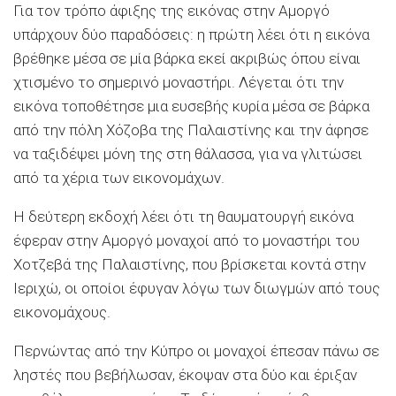
Για τον τρόπο άφιξης της εικόνας στην Αμοργό
υπάρχουν δύο παραδόσεις: η πρώτη λέει ότι η εικόνα
βρέθηκε μέσα σε μία βάρκα εκεί ακριβώς όπου είναι
χτισμένο το σημερινό μοναστήρι. Λέγεται ότι την
εικόνα τοποθέτησε μια ευσεβής κυρία μέσα σε βάρκα
από την πόλη Χόζοβα της Παλαιστίνης και την άφησε
να ταξιδέψει μόνη της στη θάλασσα, για να γλιτώσει
από τα χέρια των εικονομάχων.
Η δεύτερη εκδοχή λέει ότι τη θαυματουργή εικόνα
έφεραν στην Αμοργό μοναχοί από το μοναστήρι του
Χοτζεβά της Παλαιστίνης, που βρίσκεται κοντά στην
Ιεριχώ, οι οποίοι έφυγαν λόγω των διωγμών από τους
εικονομάχους.
Περνώντας από την Κύπρο οι μοναχοί έπεσαν πάνω σε
ληστές που βεβήλωσαν, έκοψαν στα δύο και έριξαν