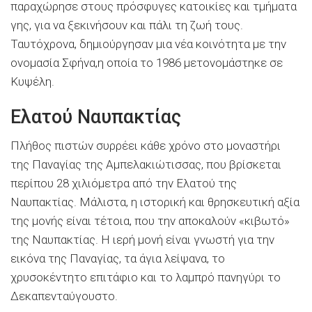
παραχώρησε στους πρόσφυγες κατοικίες και τμήματα
γης, για να ξεκινήσουν και πάλι τη ζωή τους.
Ταυτόχρονα, δημιούργησαν μια νέα κοινότητα με την
ονομασία Σφήνα,η οποία το 1986 μετονομάστηκε σε
Κυψέλη.
Ελατού Ναυπακτίας
Πλήθος πιστών συρρέει κάθε χρόνο στο μοναστήρι
της Παναγίας της Αμπελακιώτισσας, που βρίσκεται
περίπου 28 χιλιόμετρα από την Ελατού της
Ναυπακτίας. Μάλιστα, η ιστορική και θρησκευτική αξία
της μονής είναι τέτοια, που την αποκαλούν «κιβωτό»
της Ναυπακτίας. Η ιερή μονή είναι γνωστή για την
εικόνα της Παναγίας, τα άγια λείψανα, το
χρυσοκέντητο επιτάφιο και το λαμπρό πανηγύρι το
Δεκαπενταύγουστο.