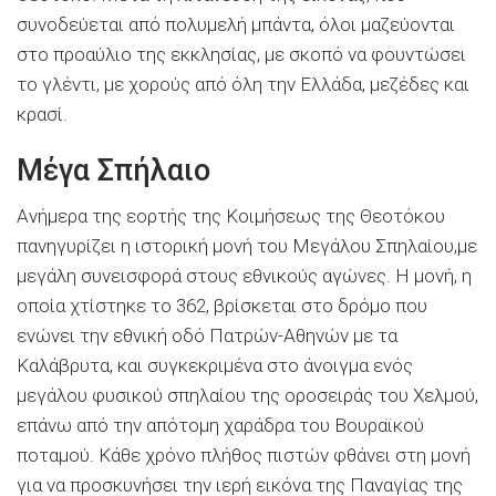
συνοδεύεται από πολυμελή μπάντα, όλοι μαζεύονται
στο προαύλιο της εκκλησίας, με σκοπό να φουντώσει
το γλέντι, με χορούς από όλη την Ελλάδα, μεζέδες και
κρασί.
Μέγα Σπήλαιο
Ανήμερα της εορτής της Κοιμήσεως της Θεοτόκου
πανηγυρίζει η ιστορική μονή του Μεγάλου Σπηλαίου,με
μεγάλη συνεισφορά στους εθνικούς αγώνες. Η μονή, η
οποία χτίστηκε το 362, βρίσκεται στο δρόμο που
ενώνει την εθνική οδό Πατρών-Αθηνών με τα
Καλάβρυτα, και συγκεκριμένα στο άνοιγμα ενός
μεγάλου φυσικού σπηλαίου της οροσειράς του Χελμού,
επάνω από την απότομη χαράδρα του Βουραϊκού
ποταμού. Κάθε χρόνο πλήθος πιστών φθάνει στη μονή
για να προσκυνήσει την ιερή εικόνα της Παναγίας της