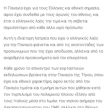
Η Παναγία έχει για τους Έλληνες και εθνική σημασία,
αφού έχει συνδεθεί με τους αγώνες του έθνους, και
έτσι ο ελληνικός λαός την τιμά και τη σέβεται
περισσότερο από κάθε άλλο ιερό πρόσωπο.
Αυτή η ιδιαίτερη λατρεία που έχει ο ελληνικός λαός
για την Παναγία φαίνεται και από τις εκατοντάδες των
προσωνυμιών που της έχει αποδώσει, αλλά και από τα
αναρίθμητα προσκυνήματα ανά την επικράτεια.
Κάθε χρόνο το επίκεντρο των εορταστικών
εκδηλώσεων βρίσκεται στην Παναγία της Τήνου, όπου
έχει και εθνικό χαρακτήρα, αφού εκτός από την
Παναγία τιμάται και η μνήμη αυτών που χάθηκαν κατά
τον τορπιλισμό του πολεμικού πλοίου «Έλλη» από
τους Ιταλούς μέσα στο λιμάνι του νησιού ανήμερα του
Δεκαπενταύγουστου του 1940, αλλά και στο Βέρμιο