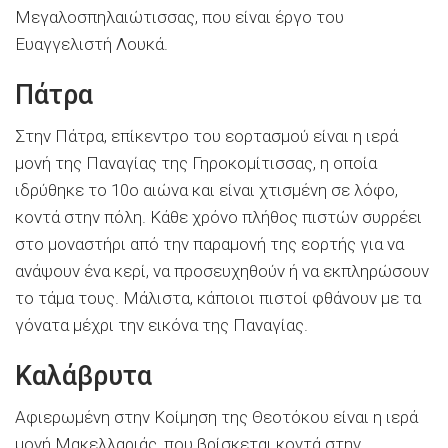
Μεγαλοσπηλαιώτισσας, που είναι έργο του
Ευαγγελιστή Λουκά.
Πάτρα
Στην Πάτρα, επίκεντρο του εορτασμού είναι η ιερά
μονή της Παναγίας της Γηροκομίτισσας, η οποία
ιδρύθηκε το 10ο αιώνα και είναι χτισμένη σε λόφο,
κοντά στην πόλη. Κάθε χρόνο πλήθος πιστών συρρέει
στο μοναστήρι από την παραμονή της εορτής για να
ανάψουν ένα κερί, να προσευχηθούν ή να εκπληρώσουν
το τάμα τους. Μάλιστα, κάποιοι πιστοί φθάνουν με τα
γόνατα μέχρι την εικόνα της Παναγίας.
Καλάβρυτα
Αφιερωμένη στην Κοίμηση της Θεοτόκου είναι η ιερά
μονή Μακελλαριάς, που βρίσκεται κοντά στην