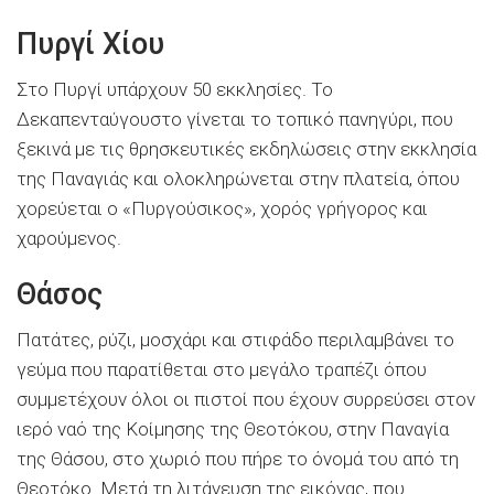
Πυργί Χίου
Στο Πυργί υπάρχουν 50 εκκλησίες. Το
Δεκαπενταύγουστο γίνεται το τοπικό πανηγύρι, που
ξεκινά με τις θρησκευτικές εκδηλώσεις στην εκκλησία
της Παναγιάς και ολοκληρώνεται στην πλατεία, όπου
χορεύεται ο «Πυργούσικος», χορός γρήγορος και
χαρούμενος.
Θάσος
Πατάτες, ρύζι, μοσχάρι και στιφάδο περιλαμβάνει το
γεύμα που παρατίθεται στο μεγάλο τραπέζι όπου
συμμετέχουν όλοι οι πιστοί που έχουν συρρεύσει στον
ιερό ναό της Κοίμησης της Θεοτόκου, στην Παναγία
της Θάσου, στο χωριό που πήρε το όνομά του από τη
Θεοτόκο. Μετά τη λιτάνευση της εικόνας, που