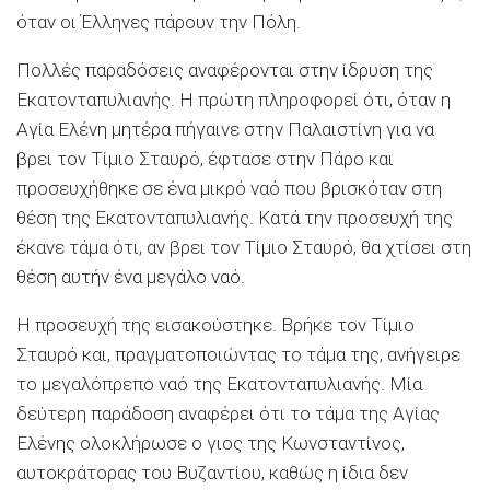
όταν οι Έλληνες πάρουν την Πόλη.
Πολλές παραδόσεις αναφέρονται στην ίδρυση της
Εκατονταπυλιανής. Η πρώτη πληροφορεί ότι, όταν η
Αγία Ελένη μητέρα πήγαινε στην Παλαιστίνη για να
βρει τον Τίμιο Σταυρό, έφτασε στην Πάρο και
προσευχήθηκε σε ένα μικρό ναό που βρισκόταν στη
θέση της Εκατονταπυλιανής. Κατά την προσευχή της
έκανε τάμα ότι, αν βρει τον Τίμιο Σταυρό, θα χτίσει στη
θέση αυτήν ένα μεγάλο ναό.
Η προσευχή της εισακούστηκε. Βρήκε τον Τίμιο
Σταυρό και, πραγματοποιώντας το τάμα της, ανήγειρε
το μεγαλόπρεπο ναό της Εκατονταπυλιανής. Μία
δεύτερη παράδοση αναφέρει ότι το τάμα της Αγίας
Ελένης ολοκλήρωσε ο γιος της Κωνσταντίνος,
αυτοκράτορας του Βυζαντίου, καθώς η ίδια δεν