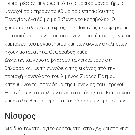
περιστρέφονται γύρω από το ιστορικό μοναστήρι, οι
μοναχοί του τηρούν το έθιμο του επιταφίου της
Παναγίας, ένα έθιμο με βυζαντινές καταβολές. Ο
χρυσοποίκιλτος επιτάφιος της Παναγίας περιφέρεται
στα σοκάκια του νησιού σε μεγαλοπρεπή πομπή, ενώ οι
καμπάνες του μοναστηριού και των άλλων εκκλησιών
ηχούν ασταμάτητα. Οι ψαράδες κάθε
Δεκαπενταύγουστο βγάζουν τα καΐκια τους στη
θάλασσα και με τη συνοδεία της εικόνας από την
περιοχή Κονσολάτο του λιμένος Σκάλας Πάτμου
κατευθύνονται στον όρμο της Παναγίας του Γερανού.
Η ευχή των σταφυλιών είναι στο πέρας του Εσπερινού
και ακολουθεί το κέρασμα παραδοσιακών προϊόντων.
Νίσυρος
Με δυο τελετουργίες εορτάζεται στο ξεχωριστό νησί