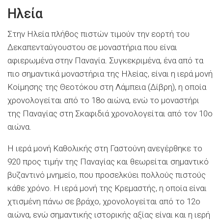
Ηλεία
Στην Ηλεία πλήθος πιστών τιμούν την εορτή του
Δεκαπενταύγουστου σε μοναστήρια που είναι
αφιερωμένα στην Παναγία. Συγκεκριμένα, ένα από τα
πιο σημαντικά μοναστήρια της Ηλείας, είναι η ιερά μονή
Κοίμησης της Θεοτόκου στη Λάμπεια (Δίβρη), η οποία
χρονολογείται από το 18ο αιώνα, ενώ το μοναστήρι
της Παναγίας στη Σκαφιδιά χρονολογείται από τον 10ο
αιώνα.
Η ιερά μονή Καθολικής στη Γαστούνη ανεγέρθηκε το
920 προς τιμήν της Παναγίας και θεωρείται σημαντικό
βυζαντινό μνημείο, που προσελκύει πολλούς πιστούς
κάθε χρόνο. Η ιερά μονή της Κρεμαστής, η οποία είναι
χτισμένη πάνω σε βράχο, χρονολογείται από το 12ο
αιώνα, ενώ σημαντικής ιστορικής αξίας είναι και η ιερή