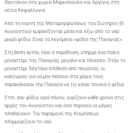
Θεοτόκου στα χωριά Mαρκόπουλο και Αργίνια, στη
νότια Κεφαλλονιά.
Από τη εορτή της Μεταμορφώσεως του Σωτήρος (6
Αυγούστου) εμφανίζονται μέσα και έξω από το ναό
μικρά φίδια. Είναι τα λεγόμενα «φίδια της Παναγιάς».
Στη θέση αυτήν, λέει η παράδοση, υπήρχε ένα παλιό
μοναστήρι της Παναγιάς, μεγάλο και πλούσιο. Όταν το
μοναστήρι δέχτηκε επίθεση από πειρατές, οι
καλόγριες για να μην πέσουν στα χέρια τους
παρακάλεσαν την Παναγία να τις κάνει πουλιά ή φίδια.
Έτσι, σαν φίδια, ιερά πλέον, γυρίζουν κάθε χρόνο στις
αρχές του Αυγούστου και όσο περνούν οι μέρες
πληθαίνουν. Την παραμονή της Κοιμήσεως
πλημμυρίζουν το ναό.