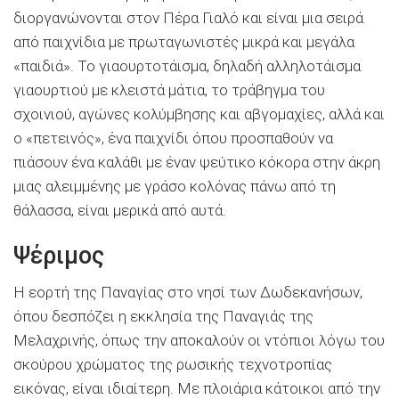
διοργανώνονται στον Πέρα Γιαλό και είναι μια σειρά
από παιχνίδια με πρωταγωνιστές μικρά και μεγάλα
«παιδιά». Το γιαουρτοτάισμα, δηλαδή αλληλοτάισμα
γιαουρτιού με κλειστά μάτια, το τράβηγμα του
σχοινιού, αγώνες κολύμβησης και αβγομαχίες, αλλά και
ο «πετεινός», ένα παιχνίδι όπου προσπαθούν να
πιάσουν ένα καλάθι με έναν ψεύτικο κόκορα στην άκρη
μιας αλειμμένης με γράσο κολόνας πάνω από τη
θάλασσα, είναι μερικά από αυτά.
Ψέριμος
Η εορτή της Παναγίας στο νησί των Δωδεκανήσων,
όπου δεσπόζει η εκκλησία της Παναγιάς της
Μελαχρινής, όπως την αποκαλούν οι ντόπιοι λόγω του
σκούρου χρώματος της ρωσικής τεχνοτροπίας
εικόνας, είναι ιδιαίτερη. Με πλοιάρια κάτοικοι από την