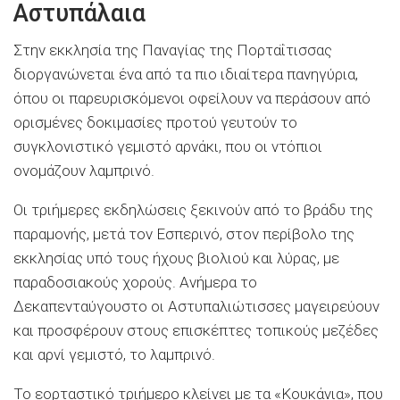
Αστυπάλαια
Στην εκκλησία της Παναγίας της Πορταΐτισσας
διοργανώνεται ένα από τα πιο ιδιαίτερα πανηγύρια,
όπου οι παρευρισκόμενοι οφείλουν να περάσουν από
ορισμένες δοκιμασίες προτού γευτούν το
συγκλονιστικό γεμιστό αρνάκι, που οι ντόπιοι
ονομάζουν λαμπρινό.
Οι τριήμερες εκδηλώσεις ξεκινούν από το βράδυ της
παραμονής, μετά τον Εσπερινό, στον περίβολο της
εκκλησίας υπό τους ήχους βιολιού και λύρας, με
παραδοσιακούς χορούς. Ανήμερα το
Δεκαπενταύγουστο οι Αστυπαλιώτισσες μαγειρεύουν
και προσφέρουν στους επισκέπτες τοπικούς μεζέδες
και αρνί γεμιστό, το λαμπρινό.
Το εορταστικό τριήμερο κλείνει με τα «Κουκάνια», που