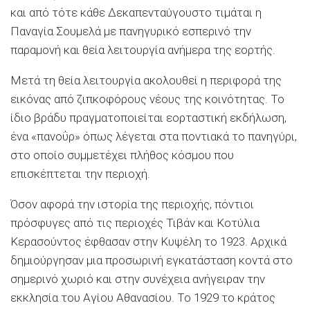
και από τότε κάθε Δεκαπενταύγουστο τιμάται η
Παναγία Σουμελά με πανηγυρικό εσπερινό την
παραμονή και θεία λειτουργία ανήμερα της εορτής.
Μετά τη θεία λειτουργία ακολουθεί η περιφορά της
εικόνας από ζιπκοφόρους νέους της κοινότητας. Το
ίδιο βράδυ πραγματοποιείται εορταστική εκδήλωση,
ένα «πανοΰρ» όπως λέγεται στα ποντιακά το πανηγύρι,
στο οποίο συμμετέχει πλήθος κόσμου που
επισκέπτεται την περιοχή.
Όσον αφορά την ιστορία της περιοχής, πόντιοι
πρόσφυγες από τις περιοχές Τιβάν και Κοτύλια
Κερασούντος έφθασαν στην Κυψέλη το 1923. Αρχικά
δημιούργησαν μια προσωρινή εγκατάσταση κοντά στο
σημερινό χωριό και στην συνέχεια ανήγειραν την
εκκλησία του Αγίου Αθανασίου. Το 1929 το κράτος