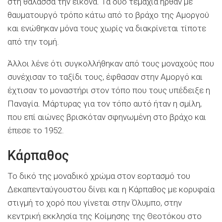
στη θάλασσα την εικόνα. Τα δύο τεμάχια ήρθαν με
θαυματουργό τρόπο κάτω από το βράχο της Αμοργού
και ενώθηκαν μόνα τους χωρίς να διακρίνεται τίποτε
από την τομή.
Άλλοι λένε ότι συγκολλήθηκαν από τους μοναχούς που
συνέχισαν το ταξίδι τους, έφθασαν στην Αμοργό και
έχτισαν το μοναστήρι στον τόπο που τους υπέδειξε η
Παναγία. Μάρτυρας για τον τόπο αυτό ήταν η σμίλη,
που επί αιώνες βρισκόταν σφηνωμένη στο βράχο και
έπεσε το 1952.
Κάρπαθος
Το δικό της μοναδικό χρώμα στον εορτασμό του
Δεκαπενταύγουστου δίνει και η Κάρπαθος με κορυφαία
στιγμή το χορό που γίνεται στην Όλυμπο, στην
κεντρική εκκλησία της Κοίμησης της Θεοτόκου στο