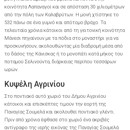
κοινότητα Λαπαναγοί και σε απόσταση 30 χιλιομέτρων
από την πόλη των Καλαβρύτων. Η μονή χτίστηκε το
532 πάνω σε ένα γυμνό και απότομο βράχο. Τα
τελευταία χρόνια κάτοικοι από τη γειτονική κοινότητα
Μάνεσι πηγαίνουν με τα πόδια στο μοναστήρι για να
προσκυνήσουν, ακολουθώντας μία διαδρομή μέσα από
το δάσος της Κάνισκας ή το μονοπάτι κατά μήκος του
ποταμού Σελινούντα, διάρκειας περίπου τεσσάρων
ωρών.
Κυψέλη Αγρινίου
Στο ποντιακό αυτό χωριό του Δήμου Αγρινίου
κάτοικοι και επισκέπτες τιμούν την εορτή της
Παναγίας Σουμελά και ακολουθεί ποντιακό γλέντι.
Πριν από χρόνια έφθασε στο χωριό ένα ακριβές
αντίγραφο της ιερής εικόνας της Παναγίας Σουμελά