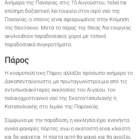
Ανήμερα της Παναγίας, στις 15 Αυγούστου, τελείται
επίσημη δοξαστική λειτουργία στον ιερό ναό της
Παναγίας, ο οποίος είναι αφιερωμένος στην Κοίμηση
της Θεοτόκου. Μετά το πέρας της Θείας Λειτουργίας
ακολουθούν παραδοσιακοί χοροί με τοπικά
παραδοσιακά συγκροτήματα.
Πάρος
Η κοσμοπολίτικη Πάρος αλλάζει πρόσωπο ανήμερα το
Δεκαπενταύγουστο, με πρωταγωνίστρια μια από τις
εντυπωσιακότερες εκκλησίες του Αιγαίου, τον
παλαιοχριστιανικό ναό της Εκατονταπυλιανής ή
Καταπολιανής στο λιμάνι της Παροικιάς.
Σύμφωνα με την παράδοση, η εκκλησία έχει ενενήντα
εννέα φανερές πόρτες, ενώ η εκατοστή είναι κλειστή
και δε φαίνεται. Η πόρτα αυτή θα φανεί και θα ανοίξει,