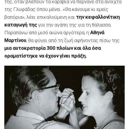
της, όταν βλέπουν τα καράβια να περνάνε στα ανοιχτά
της Γλυφάδας όπου μένει. «Θα κάνουμε κι εμείς
βαπόρια», λέει επικαλούμενη και
την κεφαλλονίτικη
καταγωγή της
για την αγάπη της για τη θάλασσα.
Παραπάνω από μισό αιώνα αργότερα, η
Αθηνά
Μαρτίνου
, θα φύγει από τη ζωή αφήνοντας πίσω της
μια αυτοκρατορία 300 πλοίων και όλα όσα
οραματίστηκε να έχουν γίνει πράξη.