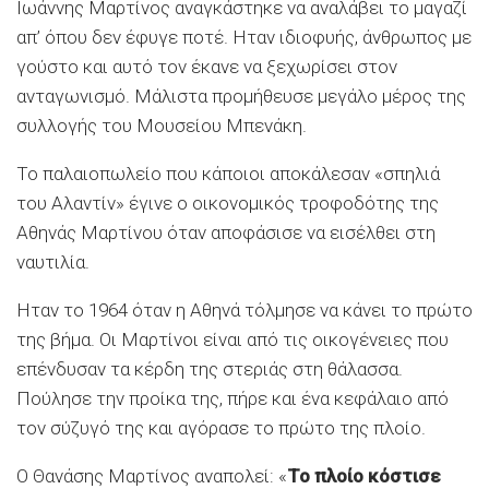
Ιωάννης Μαρτίνος αναγκάστηκε να αναλάβει το μαγαζί
απ’ όπου δεν έφυγε ποτέ. Ηταν ιδιοφυής, άνθρωπος με
γούστο και αυτό τον έκανε να ξεχωρίσει στον
ανταγωνισμό. Μάλιστα προμήθευσε μεγάλο μέρος της
συλλογής του Μουσείου Μπενάκη.
Το παλαιοπωλείο που κάποιοι αποκάλεσαν «σπηλιά
του Αλαντίν» έγινε ο οικονομικός τροφοδότης της
Αθηνάς Μαρτίνου όταν αποφάσισε να εισέλθει στη
ναυτιλία.
Ηταν το 1964 όταν η Αθηνά τόλμησε να κάνει το πρώτο
της βήμα. Οι Μαρτίνοι είναι από τις οικογένειες που
επένδυσαν τα κέρδη της στεριάς στη θάλασσα.
Πούλησε την προίκα της, πήρε και ένα κεφάλαιο από
τον σύζυγό της και αγόρασε το πρώτο της πλοίο.
Ο Θανάσης Μαρτίνος αναπολεί: «
Το πλοίο κόστισε