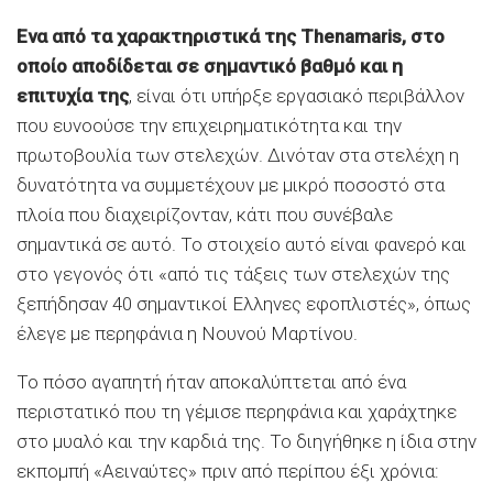
Ενα από τα χαρακτηριστικά της Thenamaris, στο
οποίο αποδίδεται σε σημαντικό βαθμό και η
επιτυχία της
, είναι ότι υπήρξε εργασιακό περιβάλλον
που ευνοούσε την επιχειρηματικότητα και την
πρωτοβουλία των στελεχών. Δινόταν στα στελέχη η
δυνατότητα να συμμετέχουν με μικρό ποσοστό στα
πλοία που διαχειρίζονταν, κάτι που συνέβαλε
σημαντικά σε αυτό. Το στοιχείο αυτό είναι φανερό και
στο γεγονός ότι «από τις τάξεις των στελεχών της
ξεπήδησαν 40 σημαντικοί Ελληνες εφοπλιστές», όπως
έλεγε με περηφάνια η Νουνού Μαρτίνου.
Το πόσο αγαπητή ήταν αποκαλύπτεται από ένα
περιστατικό που τη γέμισε περηφάνια και χαράχτηκε
στο μυαλό και την καρδιά της. Το διηγήθηκε η ίδια στην
εκπομπή «Αειναύτες» πριν από περίπου έξι χρόνια: