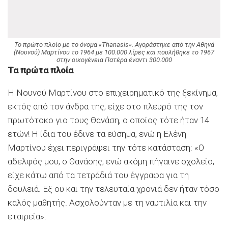
Το πρώτο πλοίο με το όνομα «Thanasis». Αγοράστηκε από την Αθηνά
(Νουνού) Μαρτίνου το 1964 με 100.000 λίρες και πουλήθηκε το 1967
στην οικογένεια Πατέρα έναντι 300.000
Τα πρώτα πλοία
Η Νουνού Μαρτίνου στο επιχειρηματικό της ξεκίνημα,
εκτός από τον άνδρα της, είχε στο πλευρό της τον
πρωτότοκο γιο τους Θανάση, ο οποίος τότε ήταν 14
ετών! Η ίδια του έδινε τα εύσημα, ενώ η Ελένη
Μαρτίνου έχει περιγράψει την τότε κατάσταση: «Ο
αδελφός μου, ο Θανάσης, ενώ ακόμη πήγαινε σχολείο,
είχε κάτω από τα τετράδιά του έγγραφα για τη
δουλειά. Εξ ου και την τελευταία χρονιά δεν ήταν τόσο
καλός μαθητής. Ασχολούνταν με τη ναυτιλία και την
εταιρεία».