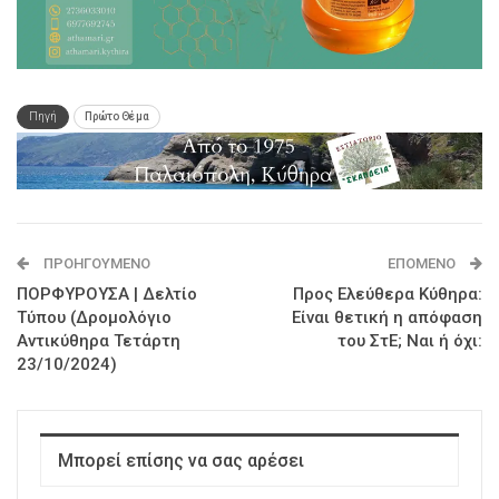
Πηγή
Πρώτο Θέμα
ΠΡΟΗΓΟΎΜΕΝΟ
ΕΠΌΜΕΝΟ
ΠΟΡΦΥΡΟΥΣΑ | Δελτίο
Προς Ελεύθερα Κύθηρα:
Τύπου (Δρομολόγιο
Είναι θετική η απόφαση
Αντικύθηρα Τετάρτη
του ΣτΕ; Ναι ή όχι:
23/10/2024)
Μπορεί επίσης να σας αρέσει