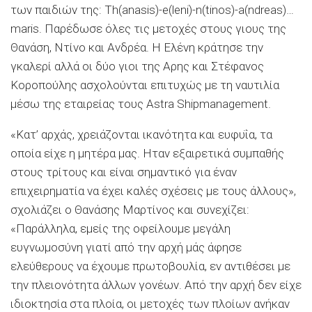
των παιδιών της: Th(anasis)-e(leni)-n(tinοs)-a(ndreas)…
maris. Παρέδωσε όλες τις μετοχές στους γιους της
Θανάση, Ντίνο και Ανδρέα. Η Ελένη κράτησε την
γκαλερί αλλά οι δύο γιοι της Αρης και Στέφανος
Kοροπούλης ασχολούνται επιτυχώς με τη ναυτιλία
μέσω της εταιρείας τους Astra Shipmanagement.
«Κατ’ αρχάς, χρειάζονται ικανότητα και ευφυΐα, τα
οποία είχε η μητέρα μας. Ηταν εξαιρετικά συμπαθής
στους τρίτους και είναι σημαντικό για έναν
επιχειρηματία να έχει καλές σχέσεις με τους άλλους»,
σχολιάζει ο Θανάσης Μαρτίνος και συνεχίζει:
«Παράλληλα, εμείς της οφείλουμε μεγάλη
ευγνωμοσύνη γιατί από την αρχή μάς άφησε
ελεύθερους να έχουμε πρωτοβουλία, εν αντιθέσει με
την πλειονότητα άλλων γονέων. Από την αρχή δεν είχε
ιδιοκτησία στα πλοία, οι μετοχές των πλοίων ανήκαν