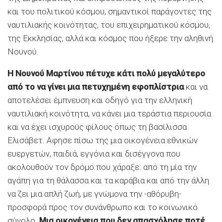
και του πολιτικού κόσμου, σημαντικοί παράγοντες της
ναυτιλιακής κοινότητας, του επιχειρηματικού κόσμου,
της Εκκλησίας, αλλά και κόσμος που ήξερε την αληθινή
Νουνού.
Η Νουνού Μαρτίνου πέτυχε κάτι πολύ μεγαλύτερο
από το να γίνει μια πετυχημένη εφοπλίστρια
και να
αποτελέσει έμπνευση και οδηγό για την ελληνική
ναυτιλιακή κοινότητα, να κάνει μια τεράστια περιουσία
και να έχει ισχυρούς φίλους όπως τη βασίλισσα
Ελισάβετ. Αφησε πίσω της μια οικογένεια εθνικών
ευεργετών, παιδιά, εγγόνια και δισέγγονα που
ακολουθούν τον δρόμο που χάραξε: από τη μία την
αγάπη για τη θάλασσα και τα καράβια και από την άλλη
να ζει μια απλή ζωή, με γνώμονα την -αθόρυβη-
προσφορά προς τον συνάνθρωπο και το κοινωνικό
σύνολο.
Μια οικογένεια που δεν απασχόλησε ποτέ