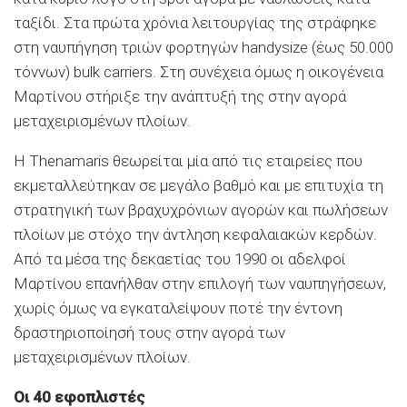
ταξίδι. Στα πρώτα χρόνια λειτουργίας της στράφηκε
στη ναυπήγηση τριών φορτηγών handysize (έως 50.000
τόννων) bulk carriers. Στη συνέχεια όμως η οικογένεια
Μαρτίνου στήριξε την ανάπτυξή της στην αγορά
μεταχειρισμένων πλοίων.
Η Thenamaris θεωρείται μία από τις εταιρείες που
εκμεταλλεύτηκαν σε μεγάλο βαθμό και με επιτυχία τη
στρατηγική των βραχυχρόνιων αγορών και πωλήσεων
πλοίων με στόχο την άντληση κεφαλαιακών κερδών.
Από τα μέσα της δεκαετίας του 1990 οι αδελφοί
Μαρτίνου επανήλθαν στην επιλογή των ναυπηγήσεων,
χωρίς όμως να εγκαταλείψουν ποτέ την έντονη
δραστηριοποίησή τους στην αγορά των
μεταχειρισμένων πλοίων.
Οι 40 εφοπλιστές