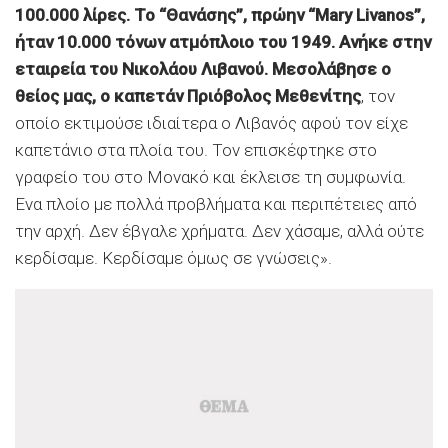
100.000 λίρες. Το “Θανάσης”, πρώην “Mary Livanos”,
ήταν 10.000 τόνων ατμόπλοιο του 1949. Ανήκε στην
εταιρεία του Νικολάου Λιβανού. Μεσολάβησε ο
θείος μας, ο καπετάν Πριόβολος Μεθενίτης
, τον
οποίο εκτιμούσε ιδιαίτερα ο Λιβανός αφού τον είχε
καπετάνιο στα πλοία του. Τον επισκέφτηκε στο
γραφείο του στο Μονακό και έκλεισε τη συμφωνία.
Ενα πλοίο με πολλά προβλήματα και περιπέτειες από
την αρχή. Δεν έβγαλε χρήματα. Δεν χάσαμε, αλλά ούτε
κερδίσαμε. Κερδίσαμε όμως σε γνώσεις».