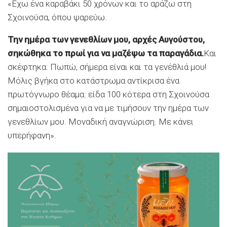
«Εχω ένα καραβάκι 50 χρόνων και το αράζω στη
Σχοινούσα, όπου ψαρεύω.
Την ημέρα των γενεθλίων μου, αρχές Αυγούστου,
σηκώθηκα το πρωί για να μαζέψω τα παραγάδια.
Και
σκέφτηκα: Πωπώ, σήμερα είναι και τα γενέθλιά μου!
Μόλις βγήκα στο κατάστρωμα αντίκρισα ένα
πρωτόγνωρο θέαμα: είδα 100 κότερα στη Σχοινούσα
σημαιοστολισμένα για να με τιμήσουν την ημέρα των
γενεθλίων μου. Μοναδική αναγνώριση. Με κάνει
υπερήφανη».