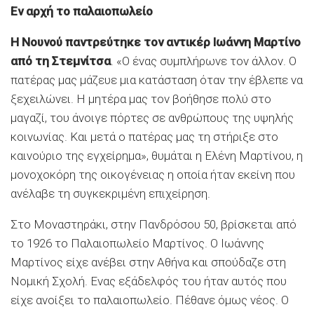
Εν αρχή το παλαιοπωλείο
Η Νουνού παντρεύτηκε τον αντικέρ Ιωάννη Μαρτίνο
από τη Στεμνίτσα
. «Ο ένας συμπλήρωνε τον άλλον. Ο
πατέρας μας μάζευε μια κατάσταση όταν την έβλεπε να
ξεχειλώνει. Η μητέρα μας τον βοήθησε πολύ στο
μαγαζί, του άνοιγε πόρτες σε ανθρώπους της υψηλής
κοινωνίας. Και μετά ο πατέρας μας τη στήριξε στο
καινούριο της εγχείρημα», θυμάται η Ελένη Μαρτίνου, η
μονοχοκόρη της οικογένειας η οποία ήταν εκείνη που
ανέλαβε τη συγκεκριμένη επιχείρηση.
Στο Μοναστηράκι, στην Πανδρόσου 50, βρίσκεται από
το 1926 το Παλαιοπωλείο Μαρτίνος. Ο Ιωάννης
Μαρτίνος είχε ανέβει στην Αθήνα και σπούδαζε στη
Νομική Σχολή. Ενας εξάδελφός του ήταν αυτός που
είχε ανοίξει το παλαιοπωλείο. Πέθανε όμως νέος. Ο