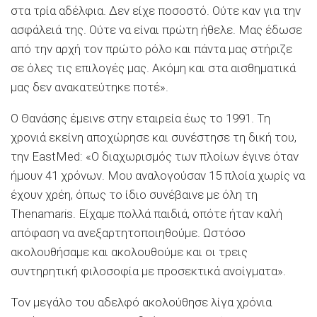
στα τρία αδέλφια. Δεν είχε ποσοστό. Ούτε καν για την
ασφάλειά της. Ούτε να είναι πρώτη ήθελε. Μας έδωσε
από την αρχή τον πρώτο ρόλο και πάντα μας στήριζε
σε όλες τις επιλογές μας. Ακόμη και στα αισθηματικά
μας δεν ανακατεύτηκε ποτέ».
Ο Θανάσης έμεινε στην εταιρεία έως το 1991. Τη
χρονιά εκείνη αποχώρησε και συνέστησε τη δική του,
την ΕastMed: «Ο διαχωρισμός των πλοίων έγινε όταν
ήμουν 41 χρόνων. Μου αναλογούσαν 15 πλοία χωρίς να
έχουν χρέη, όπως το ίδιο συνέβαινε με όλη τη
Thenamaris. Είχαμε πολλά παιδιά, οπότε ήταν καλή
απόφαση να ανεξαρτητοποιηθούμε. Ωστόσο
ακολουθήσαμε και ακολουθούμε και οι τρεις
συντηρητική φιλοσοφία με προσεκτικά ανοίγματα».
Τον μεγάλο του αδελφό ακολούθησε λίγα χρόνια