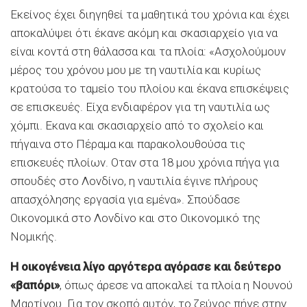
Εκείνος έχει διηγηθεί τα μαθητικά του χρόνια και έχει
αποκαλύψει ότι έκανε ακόμη και σκασιαρχείο για να
είναι κοντά στη θάλασσα και τα πλοία: «Ασχολούμουν
μέρος του χρόνου μου με τη ναυτιλία και κυρίως
κρατούσα το ταμείο του πλοίου και έκανα επισκέψεις
σε επισκευές. Είχα ενδιαφέρον για τη ναυτιλία ως
χόμπι. Εκανα και σκασιαρχείο από το σχολείο και
πήγαινα στο Πέραμα και παρακολουθούσα τις
επισκευές πλοίων. Οταν στα 18 μου χρόνια πήγα για
σπουδές στο Λονδίνο, η ναυτιλία έγινε πλήρους
απασχόλησης εργασία για εμένα». Σπούδασε
Οικονομικά στο Λονδίνο και στο Οικονομικό της
Νομικής.
Η οικογένεια λίγο αργότερα αγόρασε και δεύτερο
«βαπόρι»
, όπως άρεσε να αποκαλεί τα πλοία η Νουνού
Μαρτίνου. Για τον σκοπό αυτόν, το ζεύγος πήγε στην