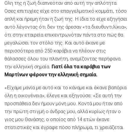
Ολη της η ζωή διαπνεόταν από αυτή την απλότητα.
Οσες επιτυχίες είχε στο επαγγελματικό κομμάτι, τόσο
απλή και ήρεμη ήταν η ζωή της. Η ίδια το είχε εξηγήσει
αυτό λέγοντας ότι δεν της άρεσαν «τα διευθυντιλίκια»,
ότι στην εταιρεία επικεντρωνόταν πάντα στο πώς θα
μεγαλώσει τον στόλο της. Και αυτό έκανε με
περισσότερα από 250 καράβια να πλέουν στις
θάλασσες όλου του πλανήτη, ανεμίζοντας περήφανα
την ελληνική σημαία.
Γιατί όλα τα καράβια των
Μαρτίνων φέρουν την ελληνική σημαία.
«Είχαμε μανία με αυτό και το κάναμε και έκανε βαπόρια
όλη η οικογένεια», έλεγε και εξηγούσε: «Σε αυτή την
προσπάθεια δεν ήμουν μόνη μου. Κοντά μου ήταν από
την πρώτη στιγμή ο άνδρας μου, αλλά κυρίως ήταν ο
γιος μου Θανάσης, ο οποίος από 14 ετών έκανε
στατιστικές και έγραφε πόσο πλήρωμα, τι χρειάζεται