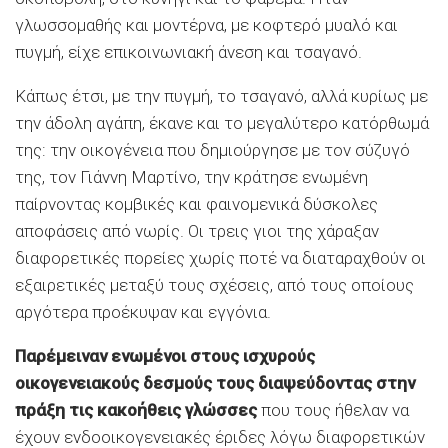
γλωσσομαθής και μοντέρνα, με κοφτερό μυαλό και
πυγμή, είχε επικοινωνιακή άνεση και τσαγανό.
Κάπως έτσι, με την πυγμή, το τσαγανό, αλλά κυρίως με
την άδολη αγάπη, έκανε και το μεγαλύτερο κατόρθωμά
της: την οικογένεια που δημιούργησε με τον σύζυγό
της, τον Γιάννη Μαρτίνο, την κράτησε ενωμένη
παίρνοντας κομβικές και φαινομενικά δύσκολες
αποφάσεις από νωρίς. Οι τρεις γιοι της χάραξαν
διαφορετικές πορείες χωρίς ποτέ να διαταραχθούν οι
εξαιρετικές μεταξύ τους σχέσεις, από τους οποίους
αργότερα προέκυψαν και εγγόνια.
Παρέμειναν ενωμένοι στους ισχυρούς
οικογενειακούς δεσμούς τους διαψεύδοντας στην
πράξη τις κακοήθεις γλώσσες
που τους ήθελαν να
έχουν ενδοοικογενειακές έριδες λόγω διαφορετικών