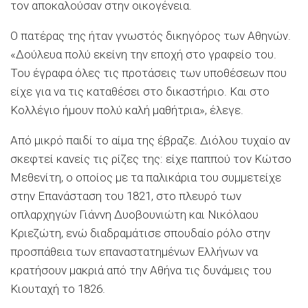
τον αποκαλούσαν στην οικογένεια.
Ο πατέρας της ήταν γνωστός δικηγόρος των Αθηνών.
«Δούλευα πολύ εκείνη την εποχή στο γραφείο του.
Του έγραφα όλες τις προτάσεις των υποθέσεων που
είχε για να τις καταθέσει στο δικαστήριο. Και στο
Κολλέγιο ήμουν πολύ καλή μαθήτρια», έλεγε.
Από μικρό παιδί το αίμα της έβραζε. Διόλου τυχαίο αν
σκεφτεί κανείς τις ρίζες της: είχε παππού τον Κώτσο
Μεθενίτη, ο οποίος με τα παλικάρια του συμμετείχε
στην Επανάσταση του 1821, στο πλευρό των
οπλαρχηγών Γιάννη Δυοβουνιώτη και Νικόλαου
Κριεζώτη, ενώ διαδραμάτισε σπουδαίο ρόλο στην
προσπάθεια των επαναστατημένων Ελλήνων να
κρατήσουν μακριά από την Αθήνα τις δυνάμεις του
Κιουταχή το 1826.