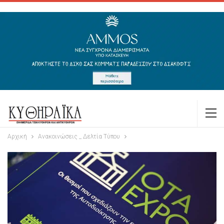
Αρχική
Ανακοινώσεις _ Δελτία Τύπου