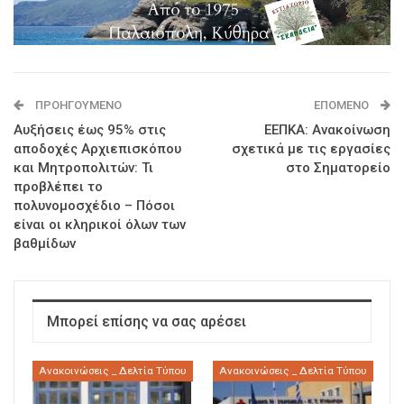
ΠΡΟΗΓΟΎΜΕΝΟ
ΕΠΌΜΕΝΟ
Αυξήσεις έως 95% στις
ΕΕΠΚΑ: Ανακοίνωση
αποδοχές Αρχιεπισκόπου
σχετικά με τις εργασίες
και Μητροπολιτών: Τι
στο Σηματορείο
προβλέπει το
πολυνομοσχέδιο – Πόσοι
είναι οι κληρικοί όλων των
βαθμίδων
Μπορεί επίσης να σας αρέσει
Ανακοινώσεις _ Δελτία Τύπου
Ανακοινώσεις _ Δελτία Τύπου