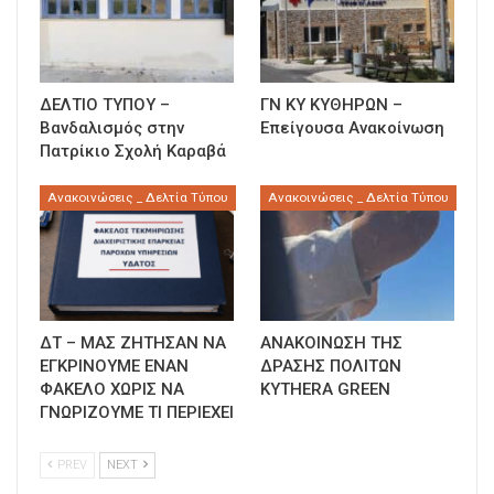
ΔΕΛΤΙΟ ΤΥΠΟΥ –
ΓΝ ΚΥ ΚΥΘΗΡΩΝ –
Βανδαλισμός στην
Επείγουσα Ανακοίνωση
Πατρίκιο Σχολή Καραβά
Ανακοινώσεις _ Δελτία Τύπου
Ανακοινώσεις _ Δελτία Τύπου
ΔΤ – ΜΑΣ ΖΗΤΗΣΑΝ ΝΑ
ΑΝΑΚΟΙΝΩΣΗ ΤΗΣ
ΕΓΚΡΙΝΟΥΜΕ ΕΝΑΝ
ΔΡΑΣΗΣ ΠΟΛΙΤΩΝ
ΦΑΚΕΛΟ ΧΩΡΙΣ ΝΑ
KYTHERA GREEN
ΓΝΩΡΙΖΟΥΜΕ ΤΙ ΠΕΡΙΕΧΕΙ
PREV
NEXT