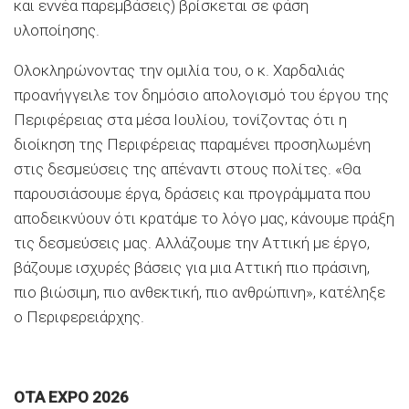
και εννέα παρεμβάσεις) βρίσκεται σε φάση
υλοποίησης.
Ολοκληρώνοντας την ομιλία του, ο κ. Χαρδαλιάς
προανήγγειλε τον δημόσιο απολογισμό του έργου της
Περιφέρειας στα μέσα Ιουλίου, τονίζοντας ότι η
διοίκηση της Περιφέρειας παραμένει προσηλωμένη
στις δεσμεύσεις της απέναντι στους πολίτες. «Θα
παρουσιάσουμε έργα, δράσεις και προγράμματα που
αποδεικνύουν ότι κρατάμε το λόγο μας, κάνουμε πράξη
τις δεσμεύσεις μας. Αλλάζουμε την Αττική με έργο,
βάζουμε ισχυρές βάσεις για μια Αττική πιο πράσινη,
πιο βιώσιμη, πιο ανθεκτική, πιο ανθρώπινη», κατέληξε
ο Περιφερειάρχης.
OTA EXPO 2026