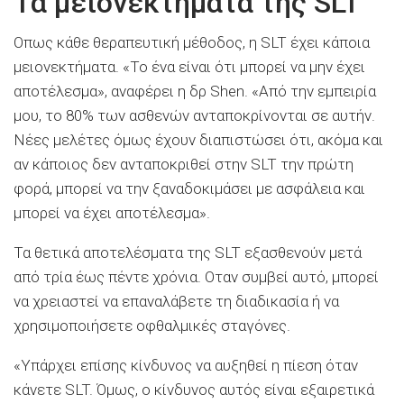
Τα μειονεκτήματα της SLT
Οπως κάθε θεραπευτική μέθοδος, η SLT έχει κάποια
μειονεκτήματα. «Το ένα είναι ότι μπορεί να μην έχει
αποτέλεσμα», αναφέρει η δρ Shen. «Από την εμπειρία
μου, το 80% των ασθενών ανταποκρίνονται σε αυτήν.
Νέες μελέτες όμως έχουν διαπιστώσει ότι, ακόμα και
αν κάποιος δεν ανταποκριθεί στην SLT την πρώτη
φορά, μπορεί να την ξαναδοκιμάσει με ασφάλεια και
μπορεί να έχει αποτέλεσμα».
Τα θετικά αποτελέσματα της SLT εξασθενούν μετά
από τρία έως πέντε χρόνια. Οταν συμβεί αυτό, μπορεί
να χρειαστεί να επαναλάβετε τη διαδικασία ή να
χρησιμοποιήσετε οφθαλμικές σταγόνες.
«Υπάρχει επίσης κίνδυνος να αυξηθεί η πίεση όταν
κάνετε SLT. Όμως, ο κίνδυνος αυτός είναι εξαιρετικά