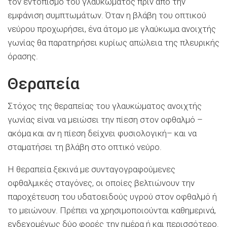
τον εντοπισμό του γλαυκώματος πριν από την
εμφάνιση συμπτωμάτων. Όταν η βλάβη του οπτικού
νεύρου προχωρήσει, ένα άτομο με γλαύκωμα ανοιχτής
γωνίας θα παρατηρήσει κυρίως απώλεια της πλευρικής
όρασης.
Θεραπεία
Στόχος της θεραπείας του γλαυκώματος ανοιχτής
γωνίας είναι να μειώσει την πίεση στον οφθαλμό –
ακόμα και αν η πίεση δείχνει φυσιολογική– και να
σταματήσει τη βλάβη στο οπτικό νεύρο.
Η θεραπεία ξεκινά με συνταγογραφούμενες
οφθαλμικές σταγόνες, οι οποίες βελτιώνουν την
παροχέτευση του υδατοειδούς υγρού στον οφθαλμό ή
το μειώνουν. Πρέπει να χρησιμοποιούνται καθημερινά,
ενδεχομένως δύο φορές την ημέρα ή και περισσότερο.