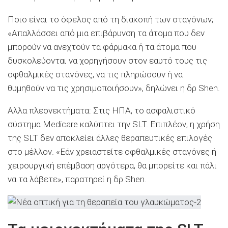
Ποιο είναι το όφελος από τη διακοπή των σταγόνων;
«Απαλλάσσει από μια επιβάρυνση τα άτομα που δεν
μπορούν να ανεχτούν τα φάρμακα ή τα άτομα που
δυσκολεύονται να χορηγήσουν στον εαυτό τους τις
οφθαλμικές σταγόνες, να τις πληρώσουν ή να
θυμηθούν να τις χρησιμοποιήσουν», δηλώνει η δρ Shen.
Αλλα πλεονεκτήματα: Στις ΗΠΑ, το ασφαλιστικό
σύστημα Medicare καλύπτει την SLT. Επιπλέον, η χρήση
της SLT δεν αποκλείει άλλες θεραπευτικές επιλογές
στο μέλλον. «Εάν χρειαστείτε οφθαλμικές σταγόνες ή
χειρουργική επέμβαση αργότερα, θα μπορείτε και πάλι
να τα λάβετε», παρατηρεί η δρ Shen.