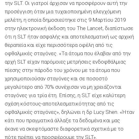
την SLT. Οι γιατροί άρχισαν να προσφέρουν αυτή την
προσέγγιση όταν μια τυχαιοποιημένη ελεγχόμενη
μελέτη, η οποία δημοσιεύτηκε στις 9 Μαρτίου 2019
στην ηλεκτρονική έκδοση του The Lancet, διαπίστωσε
ότι η SLT ήταν ασφαλής και αποτελεσματική ως αρχική
θεραπεία και είχε περισσότερα οφέλη από τις
οφθαλμικές σταγόνες. «Τα άτομα που έλαβαν από την
αρχή SLT είχαν παρόμοιες μετρήσεις ενδοφθάλμιας
πίεσης στην πάροδο του χρόνου με τα άτομα που
χρησιμοποιούσαν σταγόνες και σε ποσοστό
μεγαλύτερο από 70% συνέχισαν να μη χρειάζονται
σταγόνες για τρία έτη. Επίσης, η SLT είχε καλύτερη
σχέση κόστους-αποτελεσματικότητας από τις
οφθαλμικές σταγόνες», δηλώνει η δρ Lucy Shen. «Ήταν
κάτι που πραγματικά άλλαξε τα δεδομένα και μας
έκανε να σκεφτόμαστε διαφορετικά σχετικά με το
πότε πρέπει να προσφέρουμε την SLT».