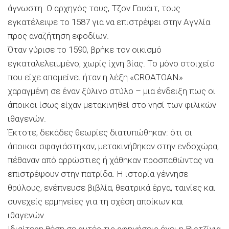
άγνωστη. Ο αρχηγός τους, Τζον Γουάιτ, τους
εγκατέλειψε το 1587 για να επιστρέψει στην Αγγλία
προς αναζήτηση εφοδίων.
Όταν γύρισε το 1590, βρήκε τον οικισμό
εγκαταλελειμμένο, χωρίς ίχνη βίας. Το μόνο στοιχείο
που είχε απομείνει ήταν η λέξη «CROATOAN»
χαραγμένη σε έναν ξύλινο στύλο – μια ένδειξη πως οι
άποικοι ίσως είχαν μετακινηθεί στο νησί των φιλικών
ιθαγενών.
Έκτοτε, δεκάδες θεωρίες διατυπώθηκαν: ότι οι
άποικοι σφαγιάστηκαν, μετακινήθηκαν στην ενδοχώρα,
πέθαναν από αρρώστιες ή χάθηκαν προσπαθώντας να
επιστρέψουν στην πατρίδα. Η ιστορία γέννησε
θρύλους, ενέπνευσε βιβλία, θεατρικά έργα, ταινίες και
συνεχείς ερμηνείες για τη σχέση αποίκων και
ιθαγενών.