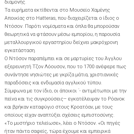
διαμονής.
Τα ευρήματα εκτίθενται στο Μουσείο Χαμένης
Αποικίας στο Hatteras, που διαχειρίζεται ο ίδιος ο
Ντόσον. Παρότι νομίσματα και όπλα θα μπορούσαν
θεωρητικά να φτάσουν μέσω εμπορίου, η παρουσία
μεταλλουργικού εργαστηρίου δείχνει μακρόχρονη
εγκατάσταση.
Ο Ντόσον παραπέμπει και σε μαρτυρίες του Άγγλου
εξερευνητή Τζον Λόουσον, που το 1700 ανέφερε πως
συνάντησε νησιώτες με γκρίζα μάτια, χριστιανικές
παραδόσεις και ενδυμασία αγγλικού τύπου.
Σύμφωνα με τον ίδιο, οι άποικοι ΄- αντιμέτωποι με την
πείνα και τις συγκρούσεις– εγκατέλειψαν το Ρόανοκ
και βρήκαν καταφύγιο στους Κροατόαν, με τους
οποίους είχαν αναπτύξει σχέσεις εμπιστοσύνης.
«Το μυστήριο τελείωσε», λέει ο Ντόσον. «Οι πηγές
ήταν πάντα σαφείς, τώρα έχουμε και εμπειρικά