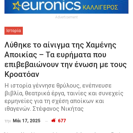
Advertisement
Ιστορία
Λύθηκε το αίνιγμα της Χαμένης
Αποικίας – Τα ευρήματα που
επιβεβαιώνουν την ένωση με τους
Κροατόαν
Η ιστορία γέννησε θρύλους, ενέπνευσε
βιβλία, θεατρικά έργα, ταινίες και συνεχείς
ερμηνείες για τη σχέση αποίκων και
ιθαγενών. Στέφανος Νικήτας
την
Μάι 17, 2025
677