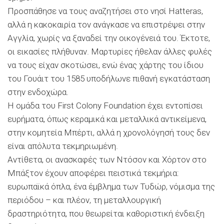
Προσπάθησε να τους αναζητήσει στο νησί Hatteras,
αλλά η κακοκαιρία τον ανάγκασε να επιστρέψει στην
Αγγλία, χωρίς να ξαναδεί την οικογένειά του. Έκτοτε,
οι εικασίες πλήθυναν. Μαρτυρίες ήθελαν άλλες φυλές
να τους είχαν σκοτώσει, ενώ ένας χάρτης του ίδιου
του Γουάιτ του 1585 υποδήλωνε πιθανή εγκατάσταση
στην ενδοχώρα.
Η ομάδα του First Colony Foundation έχει εντοπίσει
ευρήματα, όπως κεραμικά και μεταλλικά αντικείμενα,
στην κομητεία Μπέρτι, αλλά η χρονολόγησή τους δεν
είναι απόλυτα τεκμηριωμένη.
Αντίθετα, οι ανασκαφές των Ντόσον και Χόρτον στο
Μπάξτον έχουν αποφέρει πειστικά τεκμήρια:
ευρωπαϊκά όπλα, ένα έμβλημα των Τυδώρ, νόμισμα της
περιόδου – και πλέον, τη μεταλλουργική
δραστηριότητα, που θεωρείται καθοριστική ένδειξη