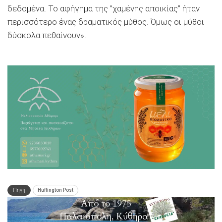
δεδομένα. Το αφήγημα της ”χαμένης αποικίας” ήταν
περισσότερο ένας δραματικός μύθος. Όμως οι μύθοι
δύσκολα πεθαίνουν».
Πηγή
Huffington Post