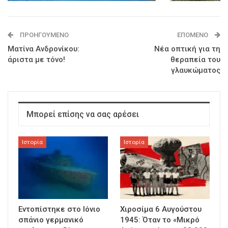
ΠΡΟΗΓΟΎΜΕΝΟ
ΕΠΌΜΕΝΟ
Ματίνα Ανδρονίκου:
Νέα οπτική για τη
άριστα με τόνο!
θεραπεία του
γλαυκώματος
Μπορεί επίσης να σας αρέσει
Ιστορία
Ιστορία
Εντοπίστηκε στο Ιόνιο
Χιροσίμα 6 Αυγούστου
σπάνιο γερμανικό
1945: Όταν το «Μικρό