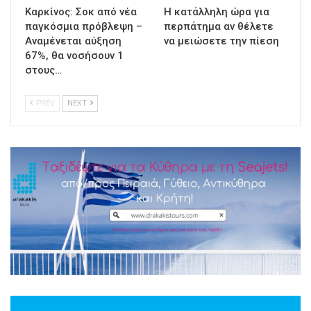
Καρκίνος: Σοκ από νέα
Η κατάλληλη ώρα για
παγκόσμια πρόβλεψη –
περπάτημα αν θέλετε
Αναμένεται αύξηση
να μειώσετε την πίεση
67%, θα νοσήσουν 1
στους…
PREV
NEXT