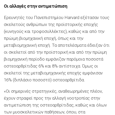
Οι αλλαγές στην αντιμετώπιση
Ερευνητές του Πανεπιστημίου Harvard εξέτασαν τους
σκελετούς ανθρώπων της προϊστορικής εποχής
(κυνηγούς και τροφοσυλλέκτες), καθώς και από την
πρώιμη βιομηχανική εποχή, όπως και την
μεταβιομηχανική εποχή. Τα αποτελέσματα έδειξαν ότι
οι σκελετοί από την προϊστορική και από την πρώιμη
βιομηχανική περίοδο εμφάνιζαν παρόμοια ποσοστά
οστεοαρθρίτιδας 6% και 8% αντίστοιχα. Όμως οι
σκελετοί της μεταβιομηχανικής εποχής εμφάνισαν
16% (διπλάσιο ποσοστό) οστεοαρθρίτιδα.
«Οι σημερινές στρατηγικές, αναθεωρημένες πλέον,
έχουν στραφεί προς την αλλαγή νοοτροπίας στην
αντιμετώπιση της οστεοαρθρίτιδας, καθώς και όλων
των μυοσκελετικών παθήσεων, όπου, στα