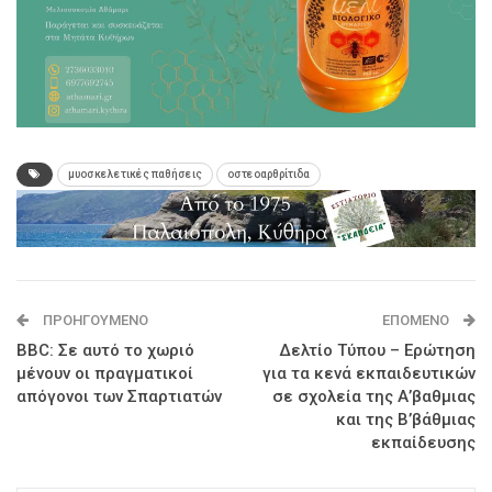
μυοσκελετικές παθήσεις
οστεοαρθρίτιδα
ΠΡΟΗΓΟΎΜΕΝΟ
ΕΠΌΜΕΝΟ
BBC: Σε αυτό το χωριό
Δελτίο Τύπου – Ερώτηση
μένουν οι πραγματικοί
για τα κενά εκπαιδευτικών
απόγονοι των Σπαρτιατών
σε σχολεία της Α’βαθμιας
και της Β’βάθμιας
εκπαίδευσης