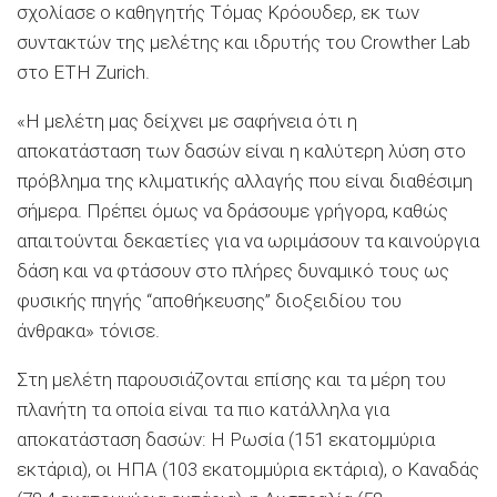
σχολίασε ο καθηγητής Τόμας Κρόουδερ, εκ των
συντακτών της μελέτης και ιδρυτής του Crowther Lab
στο ETH Zurich.
«Η μελέτη μας δείχνει με σαφήνεια ότι η
αποκατάσταση των δασών είναι η καλύτερη λύση στο
πρόβλημα της κλιματικής αλλαγής που είναι διαθέσιμη
σήμερα. Πρέπει όμως να δράσουμε γρήγορα, καθώς
απαιτούνται δεκαετίες για να ωριμάσουν τα καινούργια
δάση και να φτάσουν στο πλήρες δυναμικό τους ως
φυσικής πηγής “αποθήκευσης” διοξειδίου του
άνθρακα» τόνισε.
Στη μελέτη παρουσιάζονται επίσης και τα μέρη του
πλανήτη τα οποία είναι τα πιο κατάλληλα για
αποκατάσταση δασών: Η Ρωσία (151 εκατομμύρια
εκτάρια), οι ΗΠΑ (103 εκατομμύρια εκτάρια), ο Καναδάς