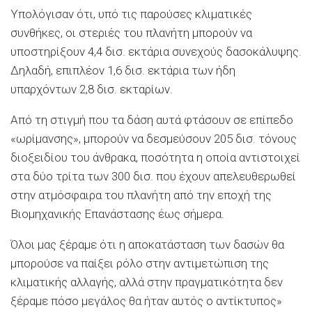
Υπολόγισαν ότι, υπό τις παρούσες κλιματικές
συνθήκες, οι στεριές του πλανήτη μπορούν να
υποστηρίξουν 4,4 δισ. εκτάρια συνεχούς δασοκάλυψης.
Δηλαδή, επιπλέον 1,6 δισ. εκτάρια των ήδη
υπαρχόντων 2,8 δισ. εκταρίων.
Από τη στιγμή που τα δάση αυτά φτάσουν σε επίπεδο
«ωρίμανσης», μπορούν να δεσμεύσουν 205 δισ. τόνους
διοξειδίου του άνθρακα, ποσότητα η οποία αντιστοιχεί
στα δύο τρίτα των 300 δισ. που έχουν απελευθερωθεί
στην ατμόσφαιρα του πλανήτη από την εποχή της
Βιομηχανικής Επανάστασης έως σήμερα.
Όλοι μας ξέραμε ότι η αποκατάσταση των δασών θα
μπορούσε να παίξει ρόλο στην αντιμετώπιση της
κλιματικής αλλαγής, αλλά στην πραγματικότητα δεν
ξέραμε πόσο μεγάλος θα ήταν αυτός ο αντίκτυπος»