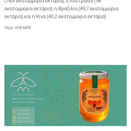
(78,4 εκατομμύρια εκτάρια), η Αυστραλία (58
εκατομμύρια εκτάρια), η Βραζιλία (49,7 εκατομμύρια
εκτάρια) και η Κίνα (40,2 εκατομμύρια εκτάρια).
Πηγή: ΑΠΕ-ΜΠΕ