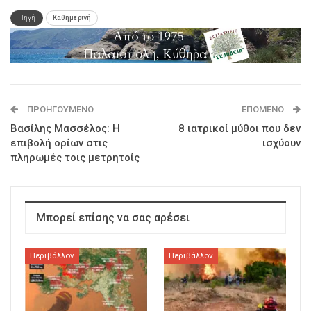
Πηγή
Καθημερινή
ΠΡΟΗΓΟΎΜΕΝΟ
ΕΠΌΜΕΝΟ
Βασίλης Μασσέλος: Η
8 ιατρικοί μύθοι που δεν
επιβολή ορίων στις
ισχύουν
πληρωμές τοις μετρητοίς
Μπορεί επίσης να σας αρέσει
Περιβάλλον
Περιβάλλον