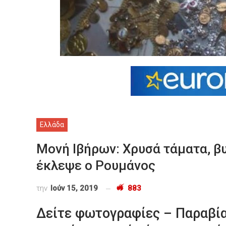
Ελλάδα
Μονή Ιβήρων: Χρυσά τάματα, β
έκλεψε ο Ρουμάνος
την
Ιούν 15, 2019
883
Δείτε φωτογραφίες – Παραβία