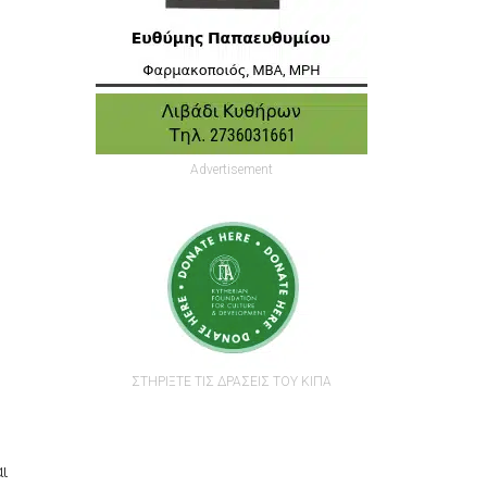
Advertisement
ο
ΣΤΗΡΙΞΤΕ ΤΙΣ ΔΡΑΣΕΙΣ ΤΟΥ ΚΙΠΑ
ι