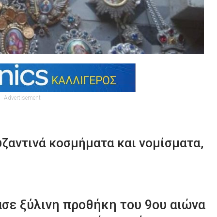
Advertisement
υζαντινά κοσμήματα και νομίσματα,
σε ξύλινη προθήκη του 9ου αιώνα