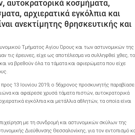
ν, αυτοκρατορικά κοσμήματα,
σματα, αρχιερατικά εγκόλπια και
ίναι ανεκτίμητης θρησκευτικής και
υνομικού Τμήματος Αγίου Όρους και των αστυνομικών της
ν τις έρευνες, είχε ως αποτέλεσμα να συλληφθεί χθες, τ
και να βρεθούν όλα τα τάματα και αφιερώματα που είχε
ους.
 προς 13 Ιουνίου 2019, ο 56χρονος προσκυνητής παραβίασε
 αιώνα και αφαίρεσε χρυσά τάματα πιστών, αυτοκρατορικά
ρχιερατικά εγκόλπια και μετάλλια αθλητών, τα οποία είναι
πιχείρηση με τη συνδρομή και αστυνομικών σκύλων της
στυνομικής Διεύθυνσης Θεσσαλονίκης, για τον εντοπισμό κα