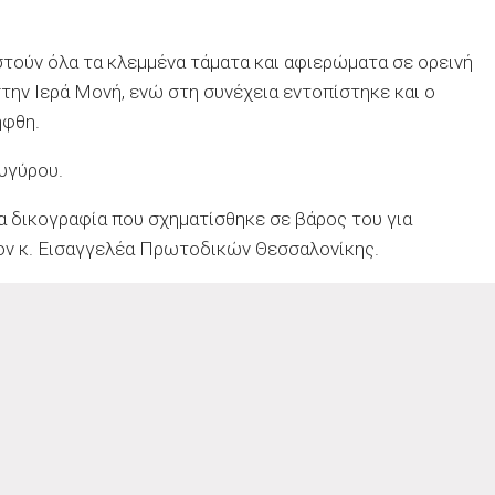
τούν όλα τα κλεμμένα τάματα και αφιερώματα σε ορεινή
την Ιερά Μονή, ενώ στη συνέχεια εντοπίστηκε και ο
ήφθη.
υγύρου.
α δικογραφία που σχηματίσθηκε σε βάρος του για
τον κ. Εισαγγελέα Πρωτοδικών Θεσσαλονίκης.