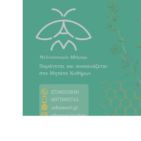
Πηγή
Πρώτο Θέμα