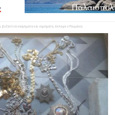
, βυζαντινά κοσμήματα και νομίσματα, έκλεψε ο Ρουμάνος