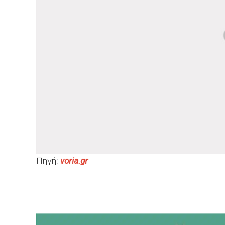
Πηγή:
voria.gr