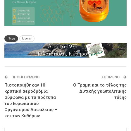
Πηγή
Liberal
ΠΡΟΗΓΟΎΜΕΝΟ
ΕΠΌΜΕΝΟ
Πιστοποιήθηκαν 10
Ο Τραμπ και το τέλος της
κρατικά αεροδρόμια
Δυτικής γεωπολιτικής
σύμφωνα με τα πρότυπα
τάξης
του Ευρωπαϊκού
Οργανισμού Ασφάλειας –
και των Κυθήρων