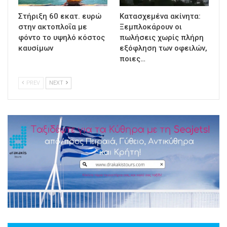
Στήριξη 60 εκατ. ευρώ
Κατασχεμένα ακίνητα:
στην ακτοπλοΐα με
Ξεμπλοκάρουν οι
φόντο το υψηλό κόστος
πωλήσεις χωρίς πλήρη
καυσίμων
εξόφληση των οφειλών,
ποιες…
PREV
NEXT