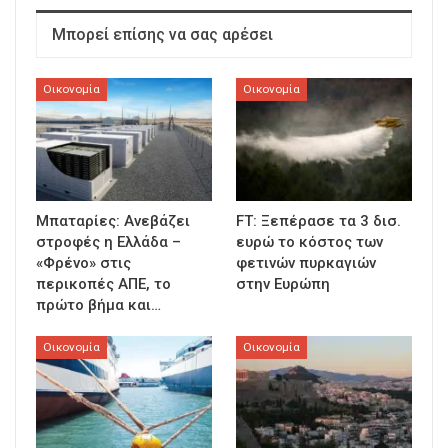
Μπορεί επίσης να σας αρέσει
Οικονομία
Οικονομία
Μπαταρίες: Ανεβάζει
FT: Ξεπέρασε τα 3 δισ.
στροφές η Ελλάδα –
ευρώ το κόστος των
«Φρένο» στις
φετινών πυρκαγιών
περικοπές ΑΠΕ, το
στην Ευρώπη
πρώτο βήμα και…
Οικονομία
Οικονομία