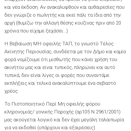
και νέα έκδοση. Αν ανακαλυφθούν και αυθαιρεσίες που
δεν γνώριζε ο πωλητής και εκεί πάλι τα ίδια από την
αρχή (θυμίζω την αλλαγή θέσης κουζίνας πριν από 20
χρόνια που είχαμε ξεχάσει…)
Η Βεβαίωση ΜΗ οφειλής ΤΑΠ, το γνωστό Τέλος
Ακίνητης Περιουσίας, συνδέεται με τον Δήμο και καμία
φορά νομίζουμε ότι μισθωτής που κάνει χρήση του
ακινήτου μας και είναι τυπικός, πληρώνει και αυτό
τυπικά, δεν είναι λίγες οι φορές που συναντάμε
εκπλήξεις και τελικά ανακαλύπτουμε ένα σεβαστό
χρέος.
Το Πιστοποιητικό Περί Μη οφειλής φόρου
κληρονομιάς/ γονικής Παροχής (αρ105 Ν 2961/2001)
μας ακούγεται λογικό και δεν έχει μεγάλη ταλαιπωρία
για να εκδοθεί (υπάρχουν και εξαιρέσεις).