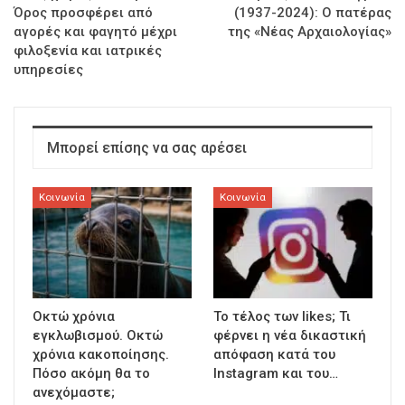
Όρος προσφέρει από
(1937-2024): Ο πατέρας
αγορές και φαγητό μέχρι
της «Νέας Αρχαιολογίας»
φιλοξενία και ιατρικές
υπηρεσίες
Μπορεί επίσης να σας αρέσει
Κοινωνία
Κοινωνία
Οκτώ χρόνια
To τέλος των likes; Τι
εγκλωβισμού. Οκτώ
φέρνει η νέα δικαστική
χρόνια κακοποίησης.
απόφαση κατά του
Πόσο ακόμη θα το
Instagram και του…
ανεχόμαστε;