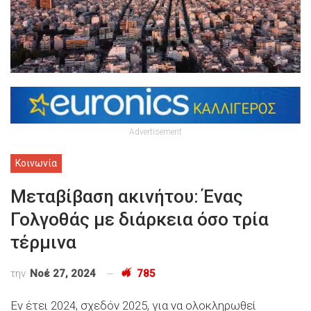
Advertisement
Κοινωνία
Μεταβίβαση ακινήτου: Ένας
Γολγοθάς με διάρκεια όσο τρία
τέρμινα
την
Νοέ 27, 2024
785
Εν έτει 2024, σχεδόν 2025, για να ολοκληρωθεί