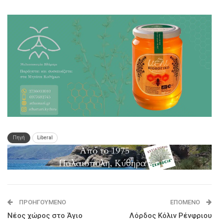
Πηγή
Liberal
ΠΡΟΗΓΟΎΜΕΝΟ
ΕΠΌΜΕΝΟ
Νέος χώρος στο Άγιο
Λόρδος Κόλιν Ρένφριου