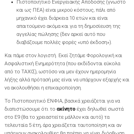
Πιστοποιητικό Ενεργειακής Απόδοσης (γνωστό
και ως ΠΕΑ) είναι μικρού κόστους, πάλι από
μηχανικό έχει διάρκεια 10 ετών και είναι
απαιτούμενο ακόμα και για τη δημοσίευση της
αγγελίας πώλησης (δεν αρκεί αυτό που
διαβάζουμε πολλές φορές «υπό έκδοση»).
Και πάμε στον λογιστή. Εκεί ζητάμε Φορολογική και
Ασφαλιστική Ενημερότητα (που εκδίδονται εύκολα
από το ΤΑΧΙΣ), ωστόσο ναι μεν έχουν ημερομηνία
λήξης αλλά πρότασή μας είναι να υπάρχουν εξαρχής και
να ακολουθήσει η επικαιροποίηση.
Το Πιστοποιητικό ΕΝΦΙΑ, βασικά χρειάζεται για να
διαπιστώσουμε ότι το
ακίνητο
έχει δηλωθεί σωστά
στο Ε9 (θα το χρειαστείτε μάλλον και αυτό) τα
τελευταία 5 έτη, άρα χρειάζεται ταυτοποίηση και αν
υπάρχουν ανακολουθίες θα πρέπει να γίνει διόρθωση