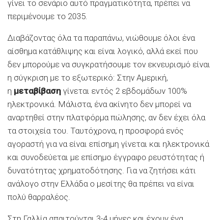
γίνει το σενάριο αυτό πραγματικότητα, πρέπει να
περιμένουμε το 2035.
Διαβάζοντας όλα τα παραπάνω, νιώθουμε όλοι ένα
αίσθημα κατάθλιψης και είναι λογικό, αλλά εκεί που
δεν μπορούμε να συγκρατήσουμε τον εκνευρισμό είναι
η σύγκριση με το εξωτερικό: Στην Αμερική,
η
μεταβίβαση
γίνεται εντός 2 εβδομάδων 100%
ηλεκτρονικά. Μάλιστα, ένα ακίνητο δεν μπορεί να
αναρτηθεί στην πλατφόρμα πώλησης, αν δεν έχει όλα
τα στοιχεία του. Ταυτόχρονα, η προσφορά ενός
αγοραστή για να είναι επίσημη γίνεται και ηλεκτρονικά
και συνοδεύεται με επίσημο έγγραφο ρευστότητας ή
δυνατότητας χρηματοδότησης. Για να ζητήσει κάτι
ανάλογο στην Ελλάδα ο μεσίτης θα πρέπει να είναι
πολύ θαρραλέος.
Στη Γαλλία απαιτούνται 3-4 μήνες και έχουν ένα