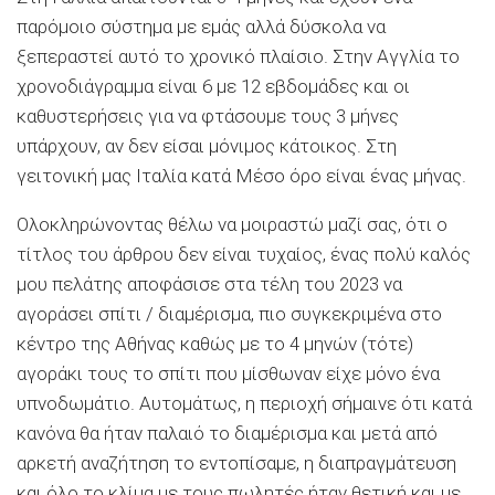
παρόμοιο σύστημα με εμάς αλλά δύσκολα να
ξεπεραστεί αυτό το χρονικό πλαίσιο. Στην Αγγλία το
χρονοδιάγραμμα είναι 6 με 12 εβδομάδες και οι
καθυστερήσεις για να φτάσουμε τους 3 μήνες
υπάρχουν, αν δεν είσαι μόνιμος κάτοικος. Στη
γειτονική μας Ιταλία κατά Μέσο όρο είναι ένας μήνας.
Ολοκληρώνοντας θέλω να μοιραστώ μαζί σας, ότι ο
τίτλος του άρθρου δεν είναι τυχαίος, ένας πολύ καλός
μου πελάτης αποφάσισε στα τέλη του 2023 να
αγοράσει σπίτι / διαμέρισμα, πιο συγκεκριμένα στο
κέντρο της Αθήνας καθώς με το 4 μηνών (τότε)
αγοράκι τους το σπίτι που μίσθωναν είχε μόνο ένα
υπνοδωμάτιο. Αυτομάτως, η περιοχή σήμαινε ότι κατά
κανόνα θα ήταν παλαιό το διαμέρισμα και μετά από
αρκετή αναζήτηση το εντοπίσαμε, η διαπραγμάτευση
και όλο το κλίμα με τους πωλητές ήταν θετική και με