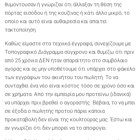
θυμόντουσαν ή γνώριζαν ότι άλλαξαν τη θέση της
πόρτας εισόδου ή της κουζίνας ή κάτι άλλο μικρό, το
οποίο και αυτό είναι αυθαιρεσία και απαιτεί
τακτοποίηση.
Καθώς είμαστε στα τεχνικά έγγραφα, συνεχίζουμε με
Τοπογραφικό Διάγραμμα σύγχρονο και θυμίζω ότι πριν
από 25 χρόνια ΔΕΝ ήταν απαραίτητο στο συμβόλαιο
αγοράς και ας μην υποθέτουμε ότι υπάρχει στο φάκελο
των εγγράφων του ακινήτου του πωλητή. Το να
συνταχθεί ένα νέο είναι κόστος τόσο σε χρόνο όσο και
σε χρήματα. Από την εμπειρία μου προτείνω (ιδανικά)
να υπάρχει πριν βρεθεί ο αγοραστής. Βέβαια, το να μπει
σε έξοδα ο πωλητής προτού πάρει κάποια
προκαταβολή δεν είναι της κουλτούρας μας. Έστω και
αν γνωρίζει ότι δεν μπορεί να το αποφύγει.