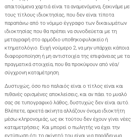
απαιτούμενα χαρτιά είναι τα αναμενόμενα, ξεκινάμε με
τους τίτλους ιδιοκτησίας, που δεν είναι τίποτα
παραπάνω από το νόμιμο έγγραφο των δικαιωμάτων
ιδιοκτησίας που θα πρέπει να συνοδεύεται με τη
μεταγραφή στο αρμόδιο υποθηκοφυλακείο ή
κτηματολόγιο. Ευχή νούμερο 2, να μην υπάρχει κάποια
διαφοροποίηση ή μη αντιστοιχία της επιφάνειας με τα
πραγματικά στοιχεία, που θα προκύψουν από νέα/
σύγχρονη καταμέτρηση.
Δυστυχώς, όσο πιο παλαιός είναι ο τίτλος είναι και
πιθανές ορισμένες αποκλείσεις, και αν πάει το μυαλό
σας σε τυπογραφικό λάθος, δυστυχώς δεν είναι αυτό.
Βλέπετε, αρκετά ακίνητα αλλάζουν όνομα ιδιοκτήτη
μέσω κληρονομιάς, ως εκ τούτου δεν έχουν γίνει νέες
καταμετρήσεις. Και μπορεί ο πωλητής να έχει την
εντύπωση ότι το ακίνητό του είναι για παράδειγμα