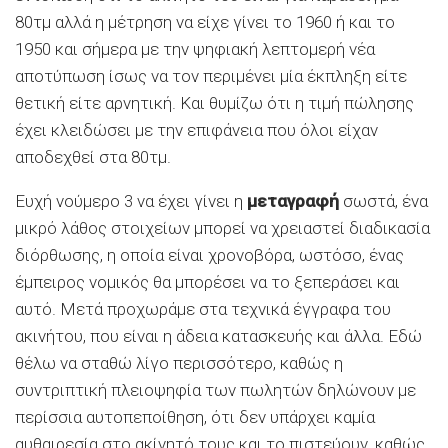
80τμ αλλά η μέτρηση να είχε γίνει το 1960 ή και το
1950 και σήμερα με την ψηφιακή λεπτομερή νέα
αποτύπωση ίσως να τον περιμένει μία έκπληξη είτε
θετική είτε αρνητική. Και θυμίζω ότι η τιμή πώλησης
έχει κλειδώσει με την επιφάνεια που όλοι είχαν
αποδεχθεί στα 80τμ.
Ευχή νούμερο 3 να έχει γίνει η
μεταγραφή
σωστά, ένα
μικρό λάθος στοιχείων μπορεί να χρειαστεί διαδικασία
διόρθωσης, η οποία είναι χρονοβόρα, ωστόσο, ένας
έμπειρος νομικός θα μπορέσει να το ξεπεράσει και
αυτό. Μετά προχωράμε στα τεχνικά έγγραφα του
ακινήτου, που είναι η άδεια κατασκευής και άλλα. Εδώ
θέλω να σταθώ λίγο περισσότερο, καθώς η
συντριπτική πλειοψηφία των πωλητών δηλώνουν με
περίσσια αυτοπεποίθηση, ότι δεν υπάρχει καμία
αυθαιρεσία στο ακίνητό τους και το πιστεύουν, καθώς