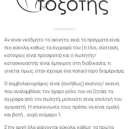
Advertisement
Αν είναι νεόδμητο το ακίνητο, εκεί τα πράγματα είναι
πιο εύκολα, καθώς τα έγγραφά του (τίτλοι, σύσταση,
κατόψεις είναι πρόσφατα) και ο πωλητής/
κατασκευαστής είναι έμπειρος στη διαδικασία, τι
γίνεται όμως, όταν έχουμε ένα παλαιότερο διαμέρισμα;
Ο συμβολαιογράφος είναι (συνήθως) εκείνος/ εκείνη
που αναλαμβάνει τον άχαρο ρόλο του να ζητάει τα
έγγραφα από τον πωλητή, μολονότι είναι επιλογή του
αγοραστή. Η επικοινωνία τους πρέπει να είναι ομαλή
και βατή… ευχή νούμερο 1.
Στην αρχή όλα φαίνονται εύκολα, καθώς τα πρώτα