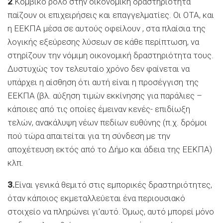
2
.Κομβικό ρόλο στην οικονομική δραστηριότητα
παίζουν οι επιχειρήσεις και επαγγελματίες. Οι ΟΤΑ, και
η ΕΕΚΠΑ μέσα σε αυτούς οφείλουν , στα πλαίσια της
λογικής εξεύρεσης λύσεων σε κάθε περίπτωση, να
στηρίζουν την νόμιμη οικονομική δραστηριότητα τους.
Δυστυχώς τον τελευταίο χρόνο δεν φαίνεται να
υπάρχει η αίσθηση ότι αυτή είναι η προσέγγιση της
ΕΕΚΠΑ (βλ. αύξηση τιμών εκκίνησης για παράλιες –
κάποιες από τις οποίες έμειναν κενές- επιδίωξη
τελών, ανακάλυψη νέων πεδίων ευθύνης (π.χ. δρόμοι
πού τώρα απαιτείται για τη σύνδεση με την
αποχέτευση εκτός από το Δήμο και άδεια της ΕΕΚΠΑ)
κλπ.
3.
Είναι γενικά θεμιτό στις εμπορικές δραστηριότητες,
όταν κάποιος εκμεταλλεύεται ένα περιουσιακό
στοιχείο να πληρώνει γι’αυτό. Όμως, αυτό μπορεί μόνο