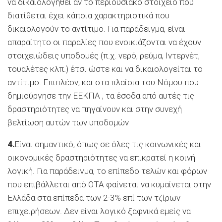
να δικαιολογηθεί αν το περιουσιακό στοιχείο που
διατίθεται έχει κάποια χαρακτηριστικά που
δικαιολογούν το αντίτιμο. Για παράδειγμα, είναι
απαραίτητο οι παραλίες που ενοικιάζονται να έχουν
στοιχειώδεις υποδομές (π.χ. νερό, ρεύμα, Ιντερνέτ,
τουαλέτες κλπ.) έτσι ώστε και να δικαιολογείται το
αντίτιμο. Επιπλέον, και στα πλαίσια του Νόμου που
δημιούργησε την ΕΕΚΠΑ , τα έσοδα από αυτές τις
δραστηριότητες να πηγαίνουν και στην συνεχή
βελτίωση αυτών των υποδομών
4.
Είναι σημαντικό, όπως σε όλες τις κοινωνικές και
οικονομικές δραστηριότητες να επικρατεί η κοινή
λογική. Για παράδειγμα, το επίπεδο τελών και φόρων
που επιβάλλεται από ΟΤΑ φαίνεται να κυμαίνεται στην
Ελλάδα στα επίπεδα των 2-3% επί των τζίρων
επιχειρήσεων. Δεν είναι λογικό ξαφνικά εμείς να