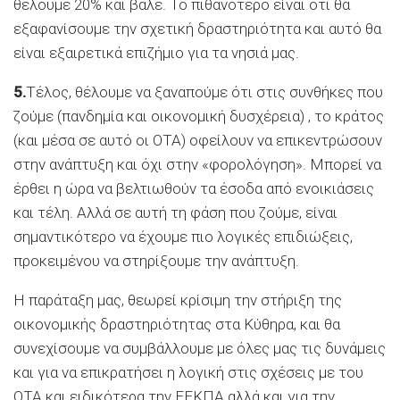
θέλουμε 20% και βάλε. Το πιθανότερο είναι ότι θα
εξαφανίσουμε την σχετική δραστηριότητα και αυτό θα
είναι εξαιρετικά επιζήμιο για τα νησιά μας.
5.
Τέλος, θέλουμε να ξαναπούμε ότι στις συνθήκες που
ζούμε (πανδημία και οικονομική δυσχέρεια) , το κράτος
(και μέσα σε αυτό οι ΟΤΑ) οφείλουν να επικεντρώσουν
στην ανάπτυξη και όχι στην «φορολόγηση». Μπορεί να
έρθει η ώρα να βελτιωθούν τα έσοδα από ενοικιάσεις
και τέλη. Αλλά σε αυτή τη φάση που ζούμε, είναι
σημαντικότερο να έχουμε πιο λογικές επιδιώξεις,
προκειμένου να στηρίξουμε την ανάπτυξη.
Η παράταξη μας, θεωρεί κρίσιμη την στήριξη της
οικονομικής δραστηριότητας στα Κύθηρα, και θα
συνεχίσουμε να συμβάλλουμε με όλες μας τις δυνάμεις
και για να επικρατήσει η λογική στις σχέσεις με του
ΟΤΑ και ειδικότερα την ΕΕΚΠΑ αλλά και για την