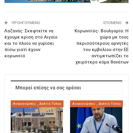
ΠΡΟΗΓΟΎΜΕΝΟ
ΕΠΌΜΕΝΟ
Λαζανάς: Σκεφτείτε να
Κορωνοϊός- Βουλγαρία: Η
έχουμε κρίση στο Αιγαίο
χώρα με τους
και το πλοίο να γυρίσει
περισσότερους αρνητές
πίσω γιατί έχουν
του εμβολίου στην ΕΕ
κορωνοϊό
αντιμετωπίζει το
χειρότερο κύμα θανάτων
Μπορεί επίσης να σας αρέσει
Ανακοινώσεις _ Δελτία Τύπου
Ανακοινώσεις _ Δελτία Τύπου