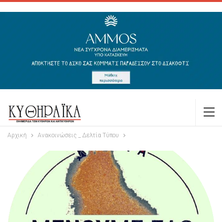
Αρχική
Ανακοινώσεις _ Δελτία Τύπου