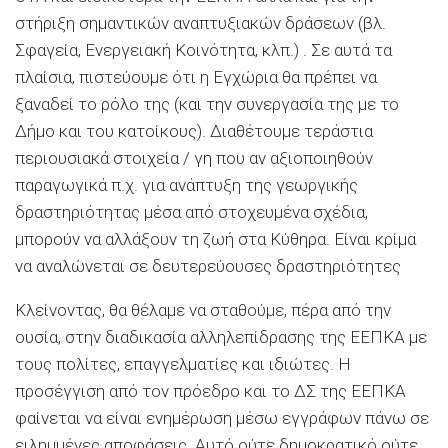
στήριξη σημαντικών αναπτυξιακών δράσεων (βλ.
Σφαγεία, Ενεργειακή Κοινότητα, κλπ.) . Σε αυτά τα
πλαίσια, πιστεύουμε ότι η Εγχώρια θα πρέπει να
ξαναδεί το ρόλο της (και την συνεργασία της με το
Δήμο και του κατοίκους). Διαθέτουμε τεράστια
περιουσιακά στοιχεία / γη που αν αξιοποιηθούν
παραγωγικά π.χ. για ανάπτυξη της γεωργικής
δραστηριότητας μέσα από στοχευμένα σχέδια,
μπορούν να αλλάξουν τη ζωή στα Κύθηρα. Είναι κρίμα
να αναλώνεται σε δευτερεύουσες δραστηριότητες
Κλείνοντας, θα θέλαμε να σταθούμε, πέρα από την
ουσία, στην διαδικασία αλληλεπίδρασης της ΕΕΠΚΑ με
τους πολίτες, επαγγελματίες και ιδιώτες. Η
προσέγγιση από τον πρόεδρο και το ΔΣ της ΕΕΠΚΑ
φαίνεται να είναι ενημέρωση μέσω εγγράφων πάνω σε
ειλημμένες αποφάσεις. Αυτό ούτε δημοκρατικό ούτε