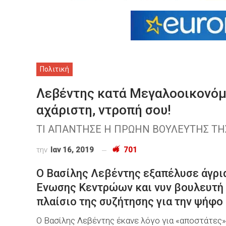
Πολιτική
Λεβέντης κατά Μεγαλοοικονόμο
αχάριστη, ντροπή σου!
ΤΙ ΑΠΑΝΤΗΣΕ Η ΠΡΩΗΝ ΒΟΥΛΕΥΤΗΣ Τ
την
Ιαν 16, 2019
701
Ο Βασίλης Λεβέντης εξαπέλυσε άγρι
Ενωσης Κεντρώων και νυν βουλευτή
πλαίσιο της συζήτησης για την ψήφο
Ο Βασίλης Λεβέντης έκανε λόγο για «αποστάτες»