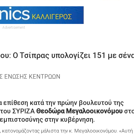
Advertisement
υ: Ο Τσίπρας υπολογίζει 151 με σέν
ΗΣ ΕΝΩΣΗΣ ΚΕΝΤΡΩΩΝ
α επίθεση κατά την πρώην βουλευτού της
 του ΣΥΡΙΖΑ
Θεοδώρα Μεγαλοοικονόμου
στ
 εμπιστοσύνης στην κυβέρνηση.
, κατονομάζοντας μάλιστα την κ. Μεγαλοοικονόμου. «Αυτή