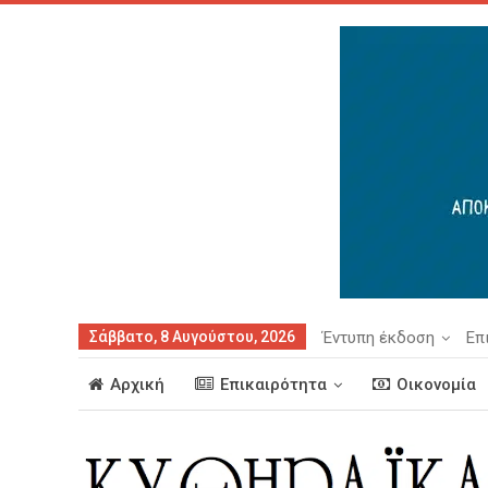
Σάββατο, 8 Αυγούστου, 2026
Έντυπη έκδοση
Επ
Αρχική
Επικαιρότητα
Οικονομία