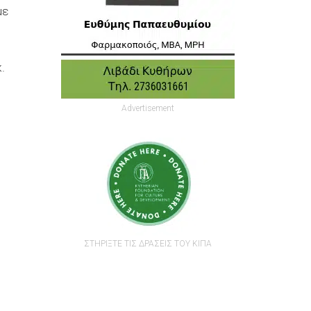
με
.
Advertisement
ΣΤΗΡΙΞΤΕ ΤΙΣ ΔΡΑΣΕΙΣ ΤΟΥ ΚΙΠΑ