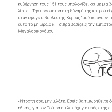
κυβέρνηση τους 151 τους υπολογίζει και με μια
λίστα… Την προσμετρά στη δύναμή της και μού είχ
όταν έφυγε ο βουλευτής Καρράς “σού παίρνουν το
αυτό το μη ωραίο κ. Τσίπρα βασίζεις την εμπιστο
Μεγαλοοικονόμου.
«Ντροπή σου, μην μιλάτε. Εσείς θα τιμωρηθείτε ό
ηθικής, για τον Τσίπρα ομιλώ, όχι για εσάς» τη