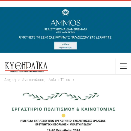
Αρχική
Ανακοινώσεις _ Δελτία Τύπου