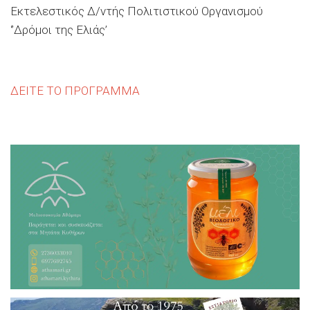
Εκτελεστικός Δ/ντής Πολιτιστικού Οργανισμού
‘’Δρόμοι της Ελιάς’
ΔΕΙΤΕ ΤΟ ΠΡΟΓΡΑΜΜΑ