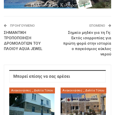
ΠΡΟΗΓΟΎΜΕΝΟ
ΕΠΌΜΕΝΟ
ΣΗΜΑΝΤΙΚΗ
Σημείο μηδέν για τη Γη:
ΤΡΟΠΟΠΟΙΗΣΗ
Εκτός ισορροπίας για
ΔΡΟΜΟΛΟΓΙΩΝ TOY
πρώτη φορά στην ιστορία
ΠΛΟΙΟΥ AQUA JEWEL
ο παγκόσμιος κύκλος
νερού
Μπορεί επίσης να σας αρέσει
Ανακοινώσεις _ Δελτία Τύπου
Ανακοινώσεις _ Δελτία Τύπου