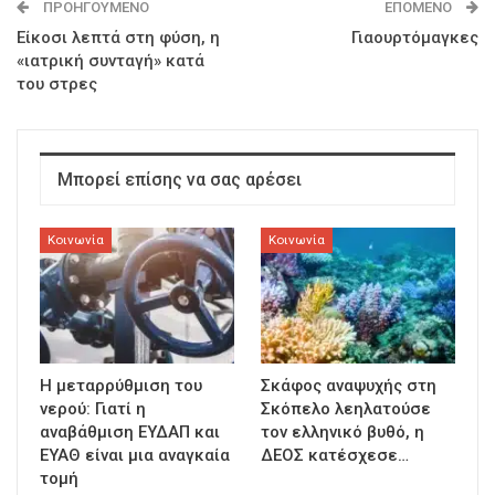
ΠΡΟΗΓΟΎΜΕΝΟ
ΕΠΌΜΕΝΟ
Είκοσι λεπτά στη φύση, η
Γιαουρτόμαγκες
«ιατρική συνταγή» κατά
του στρες
Μπορεί επίσης να σας αρέσει
Κοινωνία
Κοινωνία
Η μεταρρύθμιση του
Σκάφος αναψυχής στη
νερού: Γιατί η
Σκόπελο λεηλατούσε
αναβάθμιση ΕΥΔΑΠ και
τον ελληνικό βυθό, η
ΕΥΑΘ είναι μια αναγκαία
ΔΕΟΣ κατέσχεσε…
τομή