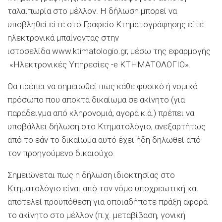
ταλαιπωρία στο μέλλον. Η δήλωση μπορεί να
υποβληθεί είτε στο Γραφείο Κτηματογράφησης είτε
ηλεκτρονικά μπαίνοντας στην
ιστοσελίδα www.ktimatologio.gr, μέσω της εφαρμογής
«Ηλεκτρονικές Υπηρεσίες -e KTHMATOΛΟΓΙΟ».
Θα πρέπει να σημειωθεί πως κάθε φυσικό ή νομικό
πρόσωπο που αποκτά δικαίωμα σε ακίνητο (για
παράδειγμα από κληρονομιά, αγορά κ.ά.) πρέπει να
υποβάλλει δήλωση στο Κτηματολόγιο, ανεξαρτήτως
από το εάν το δικαίωμα αυτό έχει ήδη δηλωθεί από
τον προηγούμενο δικαιούχο.
Σημειώνεται πως η δήλωση ιδιοκτησίας στο
Κτηματολόγιο είναι από τον νόμο υποχρεωτική και
αποτελεί προϋπόθεση για οποιαδήποτε πράξη αφορά
το ακίνητο στο μέλλον (π.χ. μεταβίβαση, γονική