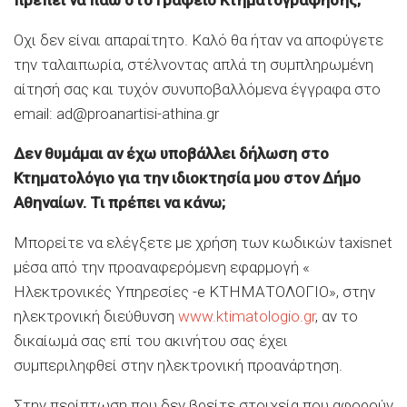
Οχι δεν είναι απαραίτητο. Καλό θα ήταν να αποφύγετε
την ταλαιπωρία, στέλνοντας απλά τη συμπληρωμένη
αίτησή σας και τυχόν συνυποβαλλόμενα έγγραφα στο
email: ad@proanartisi-athina.gr
Δεν θυμάμαι αν έχω υποβάλλει δήλωση στο
Κτηματολόγιο για την ιδιοκτησία μου στον Δήμο
Αθηναίων. Τι πρέπει να κάνω;
Μπορείτε να ελέγξετε με χρήση των κωδικών taxisnet
μέσα από την προαναφερόμενη εφαρμογή «
Ηλεκτρονικές Υπηρεσίες -e ΚΤΗΜΑΤΟΛΟΓΙΟ», στην
ηλεκτρονική διεύθυνση
www.ktimatologio.gr
, αν το
δικαίωμά σας επί του ακινήτου σας έχει
συμπεριληφθεί στην ηλεκτρονική προανάρτηση.
Στην περίπτωση που δεν βρείτε στοιχεία που αφορούν