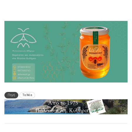
Πηγή
Τα Νέα