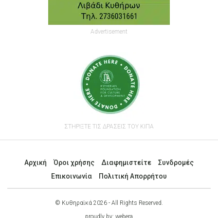
Advertisement
ΣΤΗΡΙΞΤΕ ΤΙΣ ΔΡΑΣΕΙΣ ΤΟΥ ΚΙΠΑ
Αρχική
Όροι χρήσης
Διαφημιστείτε
Συνδρομές
Επικοινωνία
Πολιτική Απορρήτου
© Κυθηραϊκά 2026 - All Rights Reserved.
proudly by:
webera