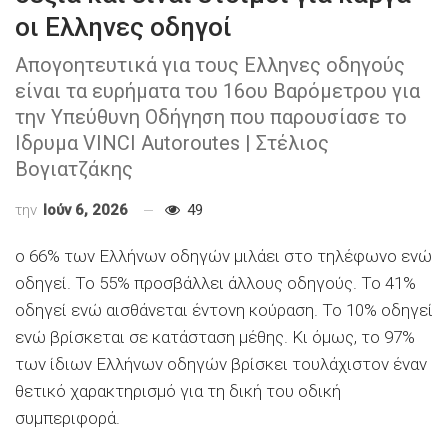
οι Ελληνες οδηγοί
Απογοητευτικά για τους Ελληνες οδηγούς
είναι τα ευρήματα του 16ου Βαρόμετρου για
την Υπεύθυνη Οδήγηση που παρουσίασε το
Ιδρυμα VINCI Autoroutes | Στέλιος
Βογιατζάκης
την
Ιούν 6, 2026
49
ο 66% των Ελλήνων οδηγών μιλάει στο τηλέφωνο ενώ
οδηγεί. Το 55% προσβάλλει άλλους οδηγούς. Το 41%
οδηγεί ενώ αισθάνεται έντονη κούραση. Το 10% οδηγεί
ενώ βρίσκεται σε κατάσταση μέθης. Κι όμως, το 97%
των ίδιων Ελλήνων οδηγών βρίσκει τουλάχιστον έναν
θετικό χαρακτηρισμό για τη δική του οδική
συμπεριφορά.