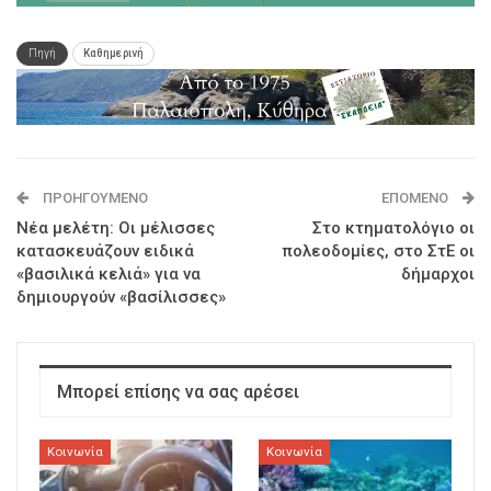
Πηγή
Καθημερινή
ΠΡΟΗΓΟΎΜΕΝΟ
ΕΠΌΜΕΝΟ
Νέα μελέτη: Οι μέλισσες
Στο κτηματολόγιο οι
κατασκευάζουν ειδικά
πολεοδομίες, στο ΣτΕ οι
«βασιλικά κελιά» για να
δήμαρχοι
δημιουργούν «βασίλισσες»
Μπορεί επίσης να σας αρέσει
Κοινωνία
Κοινωνία