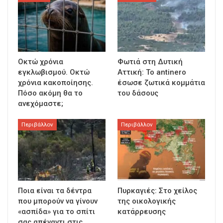
Οκτώ χρόνια
Φωτιά στη Δυτική
εγκλωβισμού. Οκτώ
Αττική: Το antinero
χρόνια κακοποίησης.
έσωσε ζωτικά κομμάτια
Πόσο ακόμη θα το
του δάσους
ανεχόμαστε;
Περιβάλλον
Περιβάλλον
Ποια είναι τα δέντρα
Πυρκαγιές: Στο χείλος
που μπορούν να γίνουν
της οικολογικής
«ασπίδα» για το σπίτι
κατάρρευσης
σας απέναντι στις…