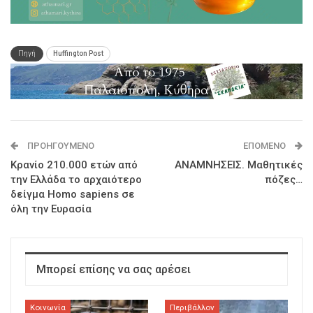
Πηγή
Huffington Post
ΠΡΟΗΓΟΎΜΕΝΟ
ΕΠΌΜΕΝΟ
Κρανίο 210.000 ετών από
ΑΝΑΜΝΗΣΕΙΣ. Μαθητικές
την Ελλάδα το αρχαιότερο
πόζες…
δείγμα Homo sapiens σε
όλη την Ευρασία
Μπορεί επίσης να σας αρέσει
Κοινωνία
Περιβάλλον