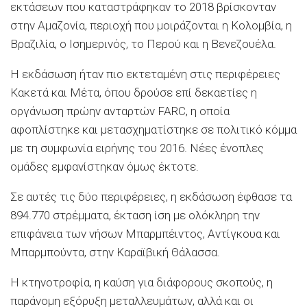
εκτάσεων που καταστράφηκαν το 2018 βρίσκονταν
στην Αμαζονία, περιοχή που μοιράζονται η Κολομβία, η
Βραζιλία, ο Ισημερινός, το Περού και η Βενεζουέλα.
Η εκδάσωση ήταν πιο εκτεταμένη στις περιφέρειες
Κακετά και Μέτα, όπου δρούσε επί δεκαετίες η
οργάνωση πρώην ανταρτών FARC, η οποία
αφοπλίστηκε και μετασχηματίστηκε σε πολιτικό κόμμα
με τη συμφωνία ειρήνης του 2016. Νέες ένοπλες
ομάδες εμφανίστηκαν όμως έκτοτε.
Σε αυτές τις δύο περιφέρειες, η εκδάσωση έφθασε τα
894.770 στρέμματα, έκταση ίση με ολόκληρη την
επιφάνεια των νήσων Μπαρμπέιντος, Αντίγκουα και
Μπαρμπούντα, στην Καραϊβική Θάλασσα.
Η κτηνοτροφία, η καύση για διάφορους σκοπούς, η
παράνομη εξόρυξη μεταλλευμάτων, αλλά και οι