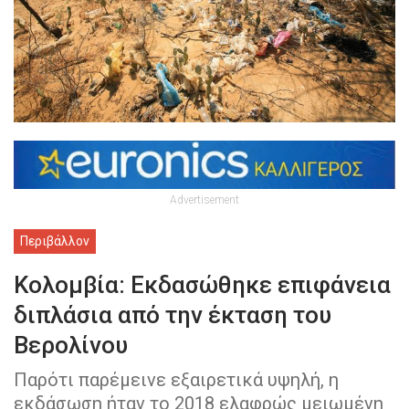
Advertisement
Περιβάλλον
Κολομβία: Εκδασώθηκε επιφάνεια
διπλάσια από την έκταση του
Βερολίνου
Παρότι παρέμεινε εξαιρετικά υψηλή, η
εκδάσωση ήταν το 2018 ελαφρώς μειωμένη