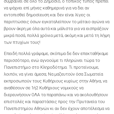
συμβαίνει σε όλο το Δημόσιο, ο τοπικός τύπος πρέπει
να ψάχνει επί μήνες καθημερινά για να δει αν
εντοπισθεί δημοσίευση και δεν είναι λίγες οι
περιπτώσεις όσων εγκαταλείπουν το μάταιο αγώνα να
βρουν άκρη με όλα αυτά και μάλιστα για να εισπράξουν
μικρά ποσά, πολλά χρόνια μετά, ακόμη και μετά τη λήψη
των πτυχίων τους!
Επειδή πολλά γράψαμε, σκόπιμα δε δεν επεκταθήκαμε
περισσότερο, ενώ αγνοούμε τι πληρώνει τώρα το
Πανεπιστήμιο στο Κληροδότημα. Τι προτείνουμε,
λοιπόν, να γίνει άμεσα; Να μαζευτούν όσα Σωματεία
εκπροσωπούν τους Κυθήριους κυρίως στην Αθήνα, να
αναθέσουν σε 1ή2 Κυθήριους νομικούς να
διερευνήσουν ΟΛΑ τα παραπάνω και να ακολουθήσουν
επιστολές και παραστάσεις προς την Πρυτανεία του
Πανεπιστημίου Αθηνών κι αν δεν έχουν αποτέλεσμα να