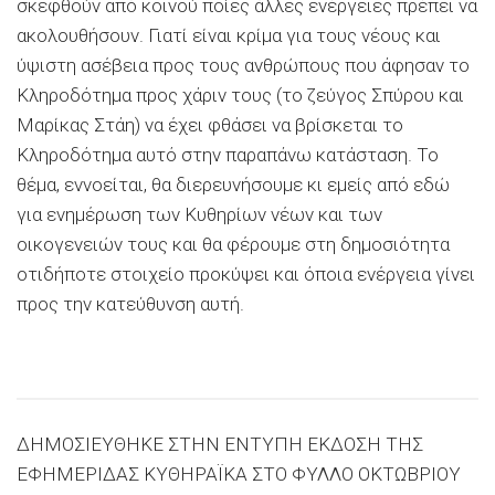
σκεφθούν από κοινού ποίες άλλες ενέργειες πρέπει να
ακολουθήσουν. Γιατί είναι κρίμα για τους νέους και
ύψιστη ασέβεια προς τους ανθρώπους που άφησαν το
Κληροδότημα προς χάριν τους (το ζεύγος Σπύρου και
Μαρίκας Στάη) να έχει φθάσει να βρίσκεται το
Κληροδότημα αυτό στην παραπάνω κατάσταση. Το
θέμα, εννοείται, θα διερευνήσουμε κι εμείς από εδώ
για ενημέρωση των Κυθηρίων νέων και των
οικογενειών τους και θα φέρουμε στη δημοσιότητα
οτιδήποτε στοιχείο προκύψει και όποια ενέργεια γίνει
προς την κατεύθυνση αυτή.
ΔΗΜΟΣΙΕΥΘΗΚΕ ΣΤΗΝ ΕΝΤΥΠΗ ΕΚΔΟΣΗ ΤΗΣ
ΕΦΗΜΕΡΙΔΑΣ ΚΥΘΗΡΑΪΚΑ ΣΤΟ ΦΥΛΛΟ ΟΚΤΩΒΡΙΟΥ