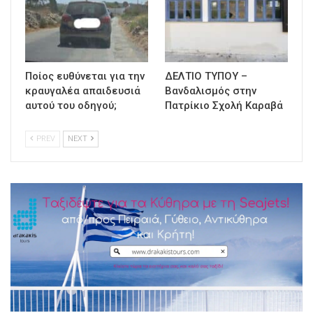
Ποίος ευθύνεται για την
ΔΕΛΤΙΟ ΤΥΠΟΥ –
κραυγαλέα απαιδευσιά
Βανδαλισμός στην
αυτού του οδηγού;
Πατρίκιο Σχολή Καραβά
PREV
NEXT