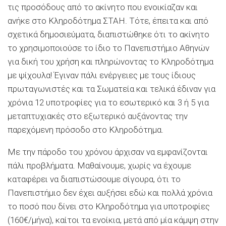
τις προσόδους από το ακίνητο που ενοικίαζαν και
ανήκε στο Κληροδότημα ΣΤΑΗ. Τότε, έπειτα και από
σχετικά δημοσιεύματα, διαπιστώθηκε ότι το ακίνητο
το χρησιμοποιούσε το ίδιο το Πανεπιστήμιο Αθηνών
για δική του χρήση και πληρώνοντας το Κληροδότημα
με ψίχουλα! Έγιναν πάλι ενέργειες με τους ίδιους
πρωταγωνιστές και τα Σωματεία και τελικά έδιναν για
χρόνια 12 υποτροφίες για το εσωτερικό και 3 ή 5 για
μεταπτυχιακές στο εξωτερικό αυξάνοντας την
παρεχόμενη πρόσοδο στο Κληροδότημα.
Με την πάροδο του χρόνου άρχισαν να εμφανίζονται
πάλι προβλήματα. Μαθαίνουμε, χωρίς να έχουμε
καταφέρει να διαπιστώσουμε σίγουρα, ότι το
Πανεπιστήμιο δεν έχει αυξήσει εδώ και πολλά χρόνια
το ποσό που δίνει στο Κληροδότημα για υποτροφίες
(160€/μήνα), καίτοι τα ενοίκια, μετά από μία κάμψη στην