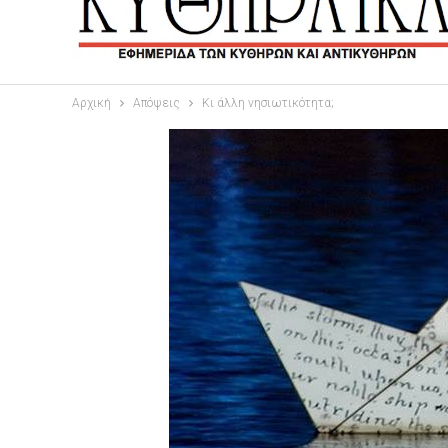
Αρχική
Απόψεις
Κι άλλη νησιωτικότητα;