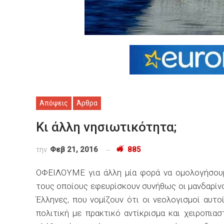
Απόψεις
Άρθρα
Κι άλλη νησιωτικότητα;
την
Φεβ 21, 2016
885
ΟΦΕΙΛΟΥΜΕ για άλλη μία φορά να ομολογήσουμ
τους οποίους εφευρίσκουν συνήθως οι μανδαρίνο
Έλληνες, που νομίζουν ότι οι νεολογισμοί αυτ
πολιτική με πρακτικό αντίκρισμα και χειροπιασ