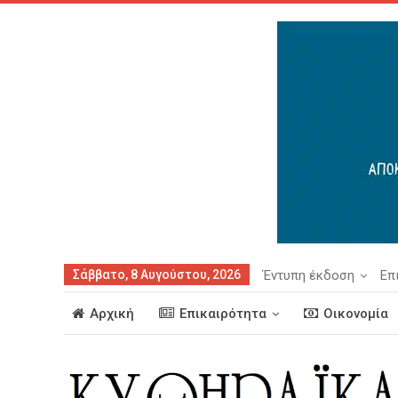
Σάββατο, 8 Αυγούστου, 2026
Έντυπη έκδοση
Επ
Αρχική
Επικαιρότητα
Οικονομία