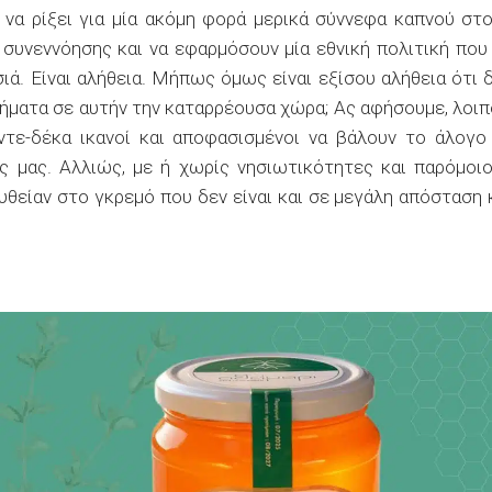
 να ρίξει για μία ακόμη φορά μερικά σύννεφα καπνού στ
 συνεννόησης και να εφαρμόσουν μία εθνική πολιτική που
ιά. Είναι αλήθεια. Μήπως όμως είναι εξίσου αλήθεια ότι 
λήματα σε αυτήν την καταρρέουσα χώρα; Ας αφήσουμε, λοιπ
ντε-δέκα ικανοί και αποφασισμένοι να βάλουν το άλογο
 μας. Αλλιώς, με ή χωρίς νησιωτικότητες και παρόμοι
υθείαν στο γκρεμό που δεν είναι και σε μεγάλη απόσταση 