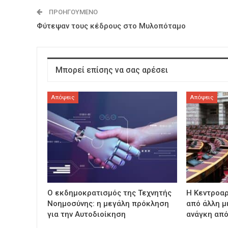
ΠΡΟΗΓΟΎΜΕΝΟ
Φύτεψαν τους κέδρους στο Μυλοπόταμο
Μπορεί επίσης να σας αρέσει
Απόψεις
Απόψεις
Ο εκδημοκρατισμός της Τεχνητής
Η Κεντροαρ
Νοημοσύνης: η μεγάλη πρόκληση
από άλλη μ
για την Αυτοδιοίκηση
ανάγκη από