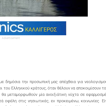
Advertisement
ε δημόσια την προσωπική μας απέχθεια για νεολογισμο
ι του Ελληνικού κράτους, όταν θέλουν να αποκοιμίσουν τ
οί θα μεταμορφωθούν μία ανοιξιάτικη νύχτα σε εφαρμοσμ
τά οφέλη στις νησιωτικές, εν προκειμένω, κοινωνίες. Εί