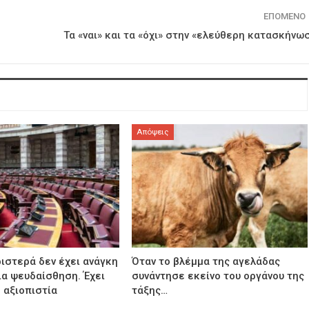
ΕΠΌΜΕΝΟ
Τα «ναι» και τα «όχι» στην «ελεύθερη κατασκήνω
Απόψεις
ιστερά δεν έχει ανάγκη
Όταν το βλέμμα της αγελάδας
ια ψευδαίσθηση. Έχει
συνάντησε εκείνο του οργάνου της
 αξιοπιστία
τάξης…