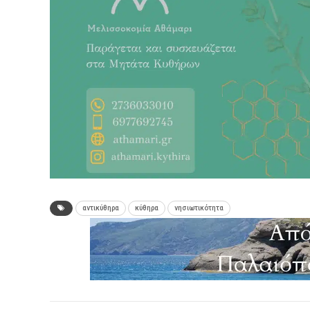
αντικύθηρα
κύθηρα
νησιωτικότητα