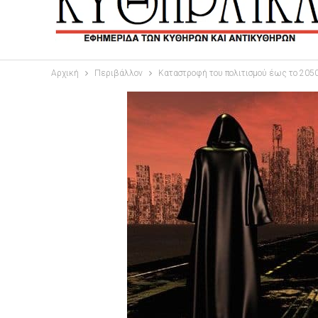
Αρχική
Περιβάλλον
Καταστροφή του πολιτισμού έως το 2050