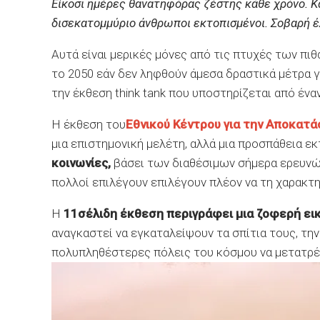
Είκοσι ημέρες θανατηφόρας ζέστης κάθε χρόνο. 
δισεκατομμύριο άνθρωποι εκτοπισμένοι. Σοβαρή 
Αυτά είναι μερικές μόνες από τις πτυχές των πιθ
το 2050 εάν δεν ληφθούν άμεσα δραστικά μέτρα 
την έκθεση think tank που υποστηρίζεται από ένα
Η έκθεση του
Εθνικού Κέντρου για την Αποκατ
μια επιστημονική μελέτη, αλλά μια προσπάθεια ε
κοινωνίες,
βάσει των διαθέσιμων σήμερα ερευνών 
πολλοί επιλέγουν επιλέγουν πλέον να τη χαρακτη
Η
11σέλιδη έκθεση περιγράφει μια ζοφερή ει
αναγκαστεί να εγκαταλείψουν τα σπίτια τους, τη
πολυπληθέστερες πόλεις του κόσμου να μετατρ