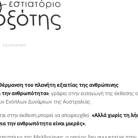
Advertisement
θέρμανση του πλανήτη εξαιτίας της ανθρώπινης
ια την ανθρωπότητα»
, γράφει στην εισαγωγή της έκθεσης 
των Ενόπλων Δυνάμεων της Αυστραλίας.
αι στην έκθεση μπορεί να αποφευχθεί.
«Αλλά χωρίς τη λ
ια την ανθρωπότητα είναι μικρές».
επιστήμιο της Μελβούρνης, ο οποίος δεν συμμετείχε στην