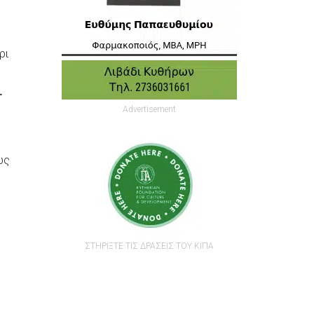
ρι
.
Advertisement
ως
ΣΤΗΡΙΞΤΕ ΤΙΣ ΔΡΑΣΕΙΣ ΤΟΥ ΚΙΠΑ