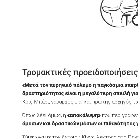
Τρομακτικές προειδοποιήσεις
«Μετά τον πυρηνικό πόλεμο η παγκόσμια υπερ
δραστηριότητας είναι η μεγαλύτερη απειλή γ
Κρις Μπάρι, ναύαρχος ε.α. και πρώτης αρχηγός 
Όπως λέει όμως, η
«αποκάλυψη»
που περιγράφετ
άμεσων και δραστικών μέσων οι πιθανότητες γ
Σύμφωνα με τον Άντριου Κίνγκ, λέκτορα στο Παν