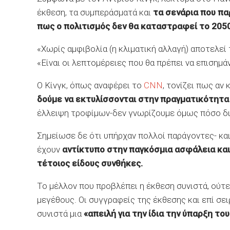
έκθεση, τα συμπεράσματά και
τα σενάρια που πα
πως ο πολιτισμός δεν θα καταστραφεί το 2050
«Χωρίς αμφιβολία (η κλιματική αλλαγή) αποτελεί 
«Είναι οι λεπτομέρειες που θα πρέπει να επισημά
Ο Κίνγκ, όπως αναφέρει το
CNN
, τονίζει πως αν 
δούμε να εκτυλίσσονται στην πραγματικότητα
έλλειψη τροφίμων-δεν γνωρίζουμε όμως πόσο δια
Σημείωσε δε ότι υπήρχαν πολλοί παράγοντες- και
έχουν
αντίκτυπο στην παγκόσμια ασφάλεια και 
τέτοιος είδους συνθήκες.
Το μέλλον που προβλέπει η έκθεση συνιστά, ούτ
μεγέθους. Οι συγγραφείς της έκθεσης και επί σε
συνιστά μια
«απειλή για την ίδια την ύπαρξη το