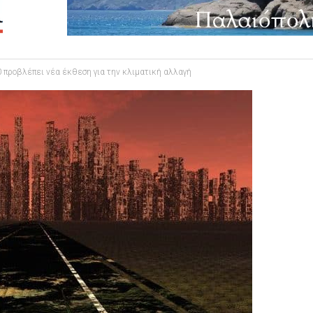
 προβλέπει νέα έκθεση για την κλιματική αλλαγή