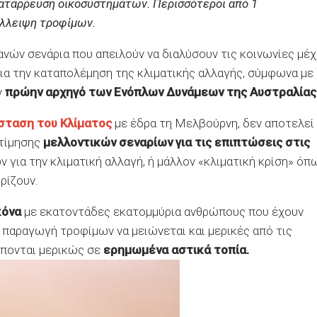
Κατάρρευση οικοσυστημάτων. Περισσότεροι από 1
έλλειψη τροφίμων.
ανών σενάρια που απειλούν να διαλύσουν τις κοινωνίες μέχ
για την καταπολέμηση της κλιματικής αλλαγής, σύμφωνα με
ν
πρώην αρχηγό των Ενόπλων Δυνάμεων της Αυστραλίας
άσταση του Κλίματος
με έδρα τη Μελβούρνη, δεν αποτελεί
κτίμησης
μελλοντικών σεναρίων για τις επιπτώσεις στις
για την κλιματική αλλαγή, ή μάλλον «κλιματική κρίση» όπ
ρίζουν.
κόνα
με εκατοντάδες εκατομμύρια ανθρώπους που έχουν
ν παραγωγή τροφίμων να μειώνεται και μερικές από τις
έπονται μερικώς σε
ερημωμένα αστικά τοπία.