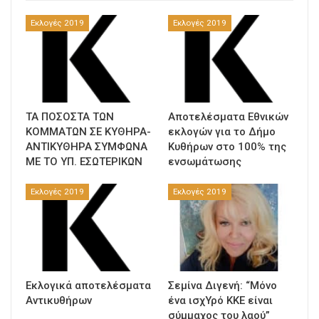
Εκλογές 2019
Εκλογές 2019
ΤΑ ΠΟΣΟΣΤΑ ΤΩΝ
Αποτελέσματα Εθνικών
ΚΟΜΜΑΤΩΝ ΣΕ ΚΥΘΗΡΑ-
εκλογών για το Δήμο
ΑΝΤΙΚΥΘΗΡΑ ΣΥΜΦΩΝΑ
Κυθήρων στο 100% της
ΜΕ ΤΟ ΥΠ. ΕΣΩΤΕΡΙΚΩΝ
ενσωμάτωσης
Εκλογές 2019
Εκλογές 2019
Εκλογικά αποτελέσματα
Σεμίνα Διγενή: “Μόνο
Αντικυθήρων
ένα ισχΥρό ΚΚΕ είναι
σύμμαχος του λαού”