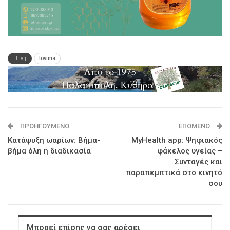
Πηγή
tovima
ΠΡΟΗΓΟΎΜΕΝΟ
ΕΠΌΜΕΝΟ
Κατάψυξη ωαρίων: Βήμα-
MyHealth app: Ψηφιακός
βήμα όλη η διαδικασία
φάκελος υγείας –
Συνταγές και
παραπεμπτικά στο κινητό
σου
Μπορεί επίσης να σας αρέσει