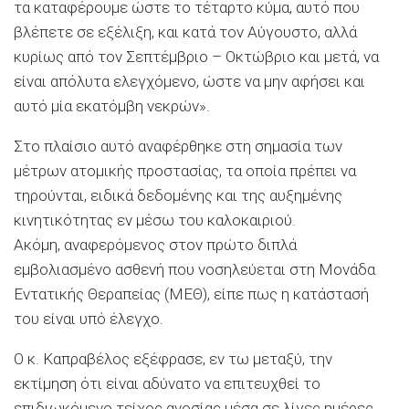
τα καταφέρουμε ώστε το τέταρτο κύμα, αυτό που
βλέπετε σε εξέλιξη, και κατά τον Αύγουστο, αλλά
κυρίως από τον Σεπτέμβριο – Οκτώβριο και μετά, να
είναι απόλυτα ελεγχόμενο, ώστε να μην αφήσει και
αυτό μία εκατόμβη νεκρών».
Στο πλαίσιο αυτό αναφέρθηκε στη σημασία των
μέτρων ατομικής προστασίας, τα οποία πρέπει να
τηρούνται, ειδικά δεδομένης και της αυξημένης
κινητικότητας εν μέσω του καλοκαιριού.
Ακόμη, αναφερόμενος στον πρώτο διπλά
εμβολιασμένο ασθενή που νοσηλεύεται στη Μονάδα
Εντατικής Θεραπείας (ΜΕΘ), είπε πως η κατάστασή
του είναι υπό έλεγχο.
Ο κ. Καπραβέλος εξέφρασε, εν τω μεταξύ, την
εκτίμηση ότι είναι αδύνατο να επιτευχθεί το
επιδιωκόμενο τείχος ανοσίας μέσα σε λίγες ημέρες,