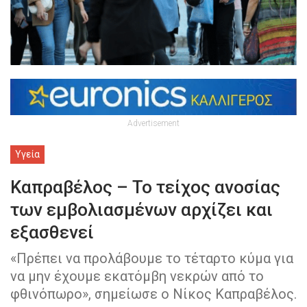
Advertisement
Υγεία
Καπραβέλος – Το τείχος ανοσίας
των εμβολιασμένων αρχίζει και
εξασθενεί
«Πρέπει να προλάβουμε το τέταρτο κύμα για
να μην έχουμε εκατόμβη νεκρών από το
φθινόπωρο», σημείωσε o Nίκος Καπραβέλος.