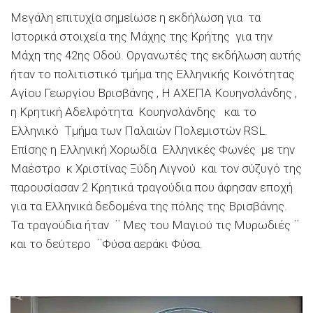
Mεγάλη επιτυχία σημείωσε η εκδήλωση για τα
Ιστορικά στοιχεία της Μάχης της Κρήτης για την
Μάχη της 42ης Οδού. Οργανωτές της εκδήλωση αυτής
ήταν το πολιτιστικό τμήμα της Ελληνικής Κοινότητας
Αγίου Γεωργίου Βρισβάνης , Η ΑΧΕΠΑ Κουηνσλάνδης ,
η Κρητική Αδελφότητα Κουηνσλάνδης και το
Ελληνικό Τμήμα των Παλαιών Πολεμιστών RSL.
Επίσης η Ελληνική Χορωδία Ελληνικές Φωνές με την
Μαέστρο κ Χριστίνας Ξύδη Λιγνού και τον σύζυγό της
παρουσίασαν 2 Κρητικά τραγούδια που άφησαν εποχή
για τα Ελληνικά δεδομένα της πόλης της Βρισβάνης.
Τα τραγούδια ήταν ΄΄ Μες του Μαγιού τις Μυρωδιές ΄΄
και το δεύτερο ΄΄Φύσα αεράκι Φύσα.