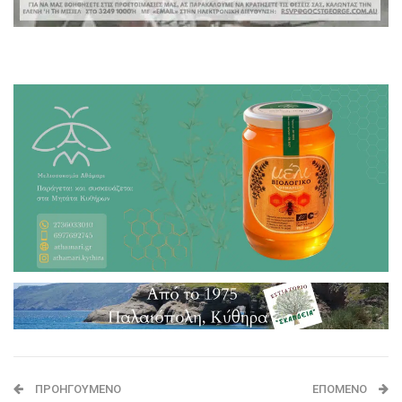
ΠΡΟΗΓΟΎΜΕΝΟ
ΕΠΌΜΕΝΟ