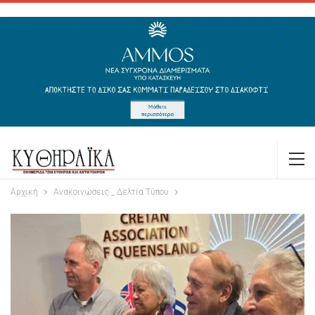
Αρχική
Ανακοινώσεις _ Δελτία Τύπου