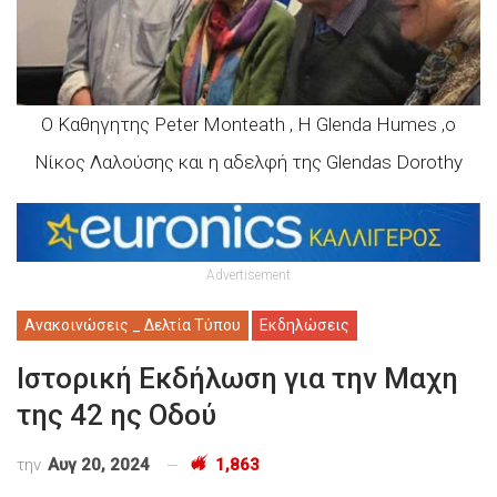
Ο Καθηγητης Peter Monteath , Η Glenda Humes ,o
Νίκος Λαλούσης και η αδελφή της Glendas Dorothy
Advertisement
Ανακοινώσεις _ Δελτία Τύπου
Εκδηλώσεις
Ιστορική Eκδήλωση για την Μαχη
της 42 ης Οδού
την
Αυγ 20, 2024
1,863