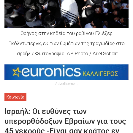
Θρήνος στην κηδεία του ραβίνου Ελιέζερ
Γκόλντμπεργκ, εκ των θυμάτων της τραγωδίας στο
Ισραήλ / Φωτογραφία: AP Photo / Ariel Schalit
Advertisement
Κοινωνία
Ισραήλ: Οι ευθύνες των
υπερορθόδοξων Εβραίων για τους
45 νεκρούς -Είναι σαν κράτος εν