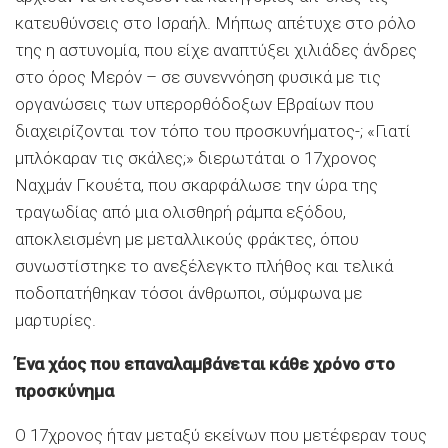
κατευθύνσεις στο Ισραήλ. Μήπως απέτυχε στο ρόλο
της η αστυνομία, που είχε αναπτύξει χιλιάδες άνδρες
στο όρος Μερόν – σε συνεννόηση φυσικά με τις
οργανώσεις των υπερορθόδοξων Εβραίων που
διαχειρίζονται τον τόπο του προσκυνήματος-; «Γιατί
μπλόκαραν τις σκάλες;» διερωτάται ο 17χρονος
Ναχμάν Γκουέτα, που σκαρφάλωσε την ώρα της
τραγωδίας από μια ολισθηρή ράμπα εξόδου,
αποκλεισμένη με μεταλλικούς φράκτες, όπου
συνωστίστηκε το ανεξέλεγκτο πλήθος και τελικά
ποδοπατήθηκαν τόσοι άνθρωποι, σύμφωνα με
μαρτυρίες.
Ένα χάος που επαναλαμβάνεται κάθε χρόνο στο
προσκύνημα
Ο 17χρονος ήταν μεταξύ εκείνων που μετέφεραν τους