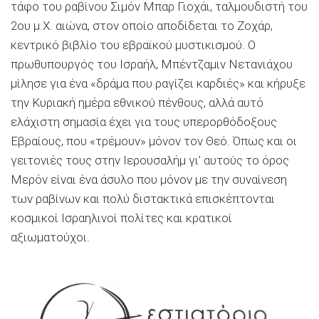
τάφο του ραβίνου Σιμόν Μπαρ Γιοχάι, ταλμουδιστή του
2ου μ.Χ. αιώνα, στον οποίο αποδίδεται το Ζοχάρ,
κεντρικό βιβλίο του εβραϊκού μυστικισμού. Ο
πρωθυπουργός του Ισραήλ, Μπέντζαμιν Νετανιάχου
μίλησε για ένα «δράμα που ραγίζει καρδιές» και κήρυξε
την Κυριακή ημέρα εθνικού πένθους, αλλά αυτό
ελάχιστη σημασία έχει για τους υπερορθόδοξους
Εβραίους, που «τρέμουν» μόνον τον Θεό. Όπως και οι
γειτονιές τους στην Ιερουσαλήμ γι’ αυτούς το όρος
Μερόν είναι ένα άσυλο που μόνον με την συναίνεση
των ραβίνων και πολύ διστακτικά επισκέπτονται
κοσμικοί Ισραηλινοί πολίτες και κρατικοί
αξιωματούχοι.