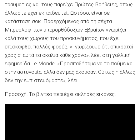
τραυματίες και τους παρείχε Πρώτες Βοήθειες, όπως
άλλωστε έχει εκπαιδευτεί. Ωστόσο, είναι σε
κατάσταση σοκ. Προερχόμενος από τη σέχτα
Μπρεσλόφ των υπερορθόδοξων Εβραίων γνωρίζει
καλά τους χώρους του προσκυνήματος, που έχει
επισκεφθεί πολλές φορές. «Γνωρίζουμε ότι επικρατεί
χάος σ’ αυτά τα σκαλιά κάθε χρόνο», λέει στη γαλλική
εφημερίδα Le Monde. «Προσπαθήσαμε να το πούμε και
στην αστυνομία, αλλά δεν μας άκουσαν. Ούτως ή άλλως
δεν την εμπιστευόμαστε», λέει.
Προσοχή! Το βίντεο περιέχει σκληρές εικόνες!