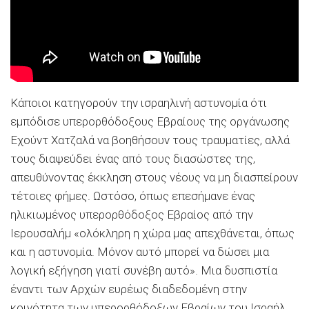
Κάποιοι κατηγορούν την ισραηλινή αστυνομία ότι
εμπόδισε υπερορθόδοξους Εβραίους της οργάνωσης
Εχούντ Χατζαλά να βοηθήσουν τους τραυματίες, αλλά
τους διαψεύδει ένας από τους διασώστες της,
απευθύνοντας έκκληση στους νέους να μη διασπείρουν
τέτοιες φήμες. Ωστόσο, όπως επεσήμανε ένας
ηλικιωμένος υπερορθόδοξος Εβραίος από την
Ιερουσαλήμ «ολόκληρη η χώρα μας απεχθάνεται, όπως
και η αστυνομία. Μόνον αυτό μπορεί να δώσει μια
λογική εξήγηση γιατί συνέβη αυτό». Μια δυσπιστία
έναντι των Αρχών ευρέως διαδεδομένη στην
κοινότητα των υπερορθόδοξων Εβραίων του Ισραήλ,