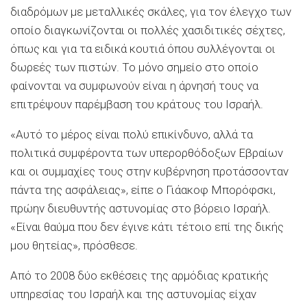
διαδρόμων με μεταλλικές σκάλες, για τον έλεγχο των
οποίο διαγκωνίζονται οι πολλές χασιδιτικές σέχτες,
όπως και για τα ειδικά κουτιά όπου συλλέγονται οι
δωρεές των πιστών. Το μόνο σημείο στο οποίο
φαίνονται να συμφωνούν είναι η άρνησή τους να
επιτρέψουν παρέμβαση του κράτους του Ισραήλ.
«Αυτό το μέρος είναι πολύ επικίνδυνο, αλλά τα
πολιτικά συμφέροντα των υπερορθόδοξων Εβραίων
και οι συμμαχίες τους στην κυβέρνηση προτάσσονταν
πάντα της ασφάλειας», είπε ο Γιάακοφ Μπορόφσκι,
πρώην διευθυντής αστυνομίας στο βόρειο Ισραήλ.
«Είναι θαύμα που δεν έγινε κάτι τέτοιο επί της δικής
μου θητείας», πρόσθεσε.
Από το 2008 δύο εκθέσεις της αρμόδιας κρατικής
υπηρεσίας του Ισραήλ και της αστυνομίας είχαν