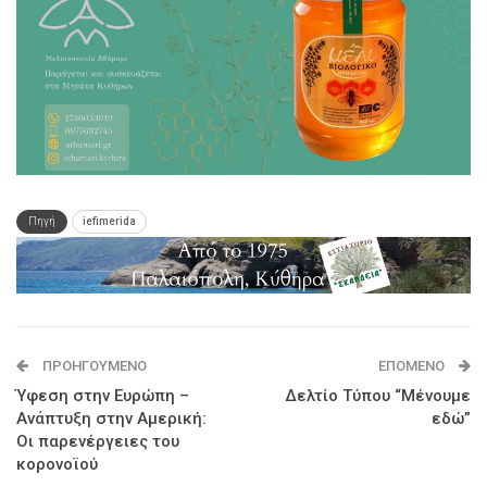
Πηγή
iefimerida
ΠΡΟΗΓΟΎΜΕΝΟ
ΕΠΌΜΕΝΟ
Ύφεση στην Ευρώπη –
Δελτίο Τύπου “Μένουμε
Ανάπτυξη στην Αμερική:
εδώ”
Οι παρενέργειες του
κορονοϊού