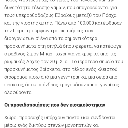
δυνατότητα τέλεσης γάμων, που απαγορεύονται για
τους υπερορθόδοξους Εβραίους μεταξύ του Πάσχα
και της γιορτής αυτής. Πάνω από 100.000 κατέφθασαν
την Πέμπτη, σύμφωνα με εκτιμήσεις των
διοργανωτών σ’ ένα από τα σημαντικότερα
προσκυνήματα, στη σπηλιά όπου φέρεται να κατέφυγε
ο ραβίνος Σιμόν Μπαρ Γιοχάι για να κρυφτεί από τις
ρωμαϊκές Αρχές τον 20 μ.Χ. αι. Το ιερότερο σημείο του
προσκυνήματος βρίσκεται στο τέλος ενός κλειστού
διαδρόμου πίσω από μια γεννήτραι και μια σειρά από
φράκτες, όπου οι άνδρες τραγουδούν και οι γυναίκες
ολοφύρονται.
Οι προειδοποιήσεις που δεν εισακούστηκαν
Χώροι προσευχής υπάρχουν παντού και συνδέονται
μέσω ενός δικτύου στενών μονοπατιών και