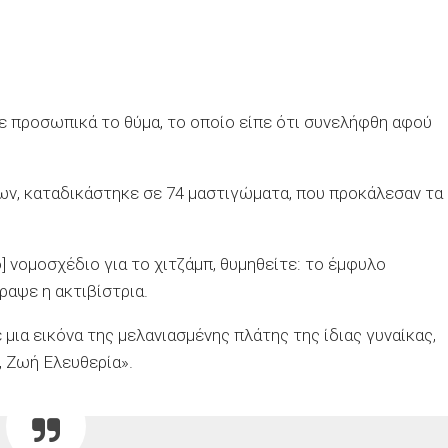
λε προσωπικά το θύμα, το οποίο είπε ότι συνελήφθη αφού
ων, καταδικάστηκε σε 74 μαστιγώματα, που προκάλεσαν τα
] νομοσχέδιο για το χιτζάμπ, θυμηθείτε: το έμφυλο
ραψε η ακτιβίστρια.
 μια εικόνα της μελανιασμένης πλάτης της ίδιας γυναίκας,
, Ζωή Ελευθερία».