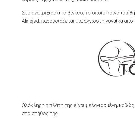
Στο ανατριχιαστικό βίντεο, το οποίο κοινοποιήθ
Alinejad, παρουσιάζεται μια άγνωστη γυναίκα από 
Ολόκληρη η πλάτη της είναι μελανιασμένη, καθώς 
στο στήθος της.