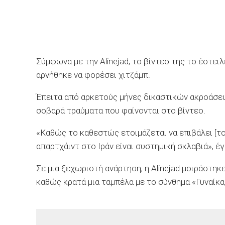
Σύμφωνα με την Alinejad, το βίντεο της το έστει
αρνήθηκε να φορέσει χιτζάμπ.
Έπειτα από αρκετούς μήνες δικαστικών ακροάσε
σοβαρά τραύματα που φαίνονται στο βίντεο.
«Καθώς το καθεστώς ετοιμάζεται να επιβάλει [το
απαρτχάιντ στο Ιράν είναι συστημική σκλαβιά», έγ
Σε μια ξεχωριστή ανάρτηση, η Alinejad μοιράστηκε
καθώς κρατά μια ταμπέλα με το σύνθημα «Γυναίκα