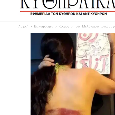
Αρχική
Επικαιρότητα
Κόσμος
Ιράν: Μελάνιασαν το σώμα γ