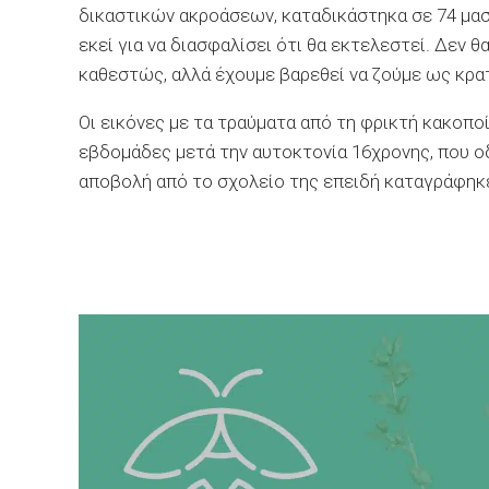
δικαστικών ακροάσεων, καταδικάστηκα σε 74 μασ
εκεί για να διασφαλίσει ότι θα εκτελεστεί. Δεν
καθεστώς, αλλά έχουμε βαρεθεί να ζούμε ως κρατ
Οι εικόνες με τα τραύματα από τη φρικτή κακοπο
εβδομάδες μετά την αυτοκτονία 16χρονης, που ο
αποβολή από το σχολείο της επειδή καταγράφηκε 