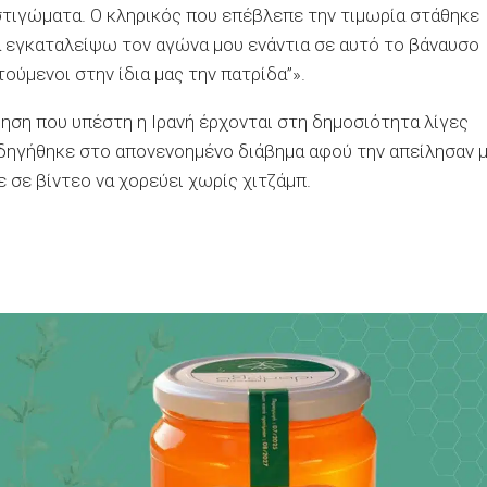
τιγώματα. Ο κληρικός που επέβλεπε την τιμωρία στάθηκε
 θα εγκαταλείψω τον αγώνα μου ενάντια σε αυτό το βάναυσο
ούμενοι στην ίδια μας την πατρίδα”».
ίηση που υπέστη η Ιρανή έρχονται στη δημοσιότητα λίγες
δηγήθηκε στο απονενοημένο διάβημα αφού την απείλησαν 
σε βίντεο να χορεύει χωρίς χιτζάμπ.