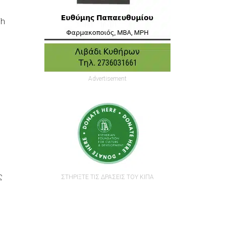
ih
Advertisement
ς
ΣΤΗΡΙΞΤΕ ΤΙΣ ΔΡΑΣΕΙΣ ΤΟΥ ΚΙΠΑ