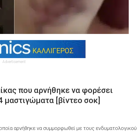
Advertisement
αίκας που αρνήθηκε να φορέσει
4 μαστιγώματα [βίντεο σοκ]
η οποία αρνήθηκε να συμμορφωθεί με τους ενδυματολογικού