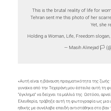
This is the brutal reality of life for 
Tehran sent me this photo of her scarre
Yet, she r
Holding a Woman, Life, Freedom slogan,
— Masih Alinejad 🏳️ 
«Αυτή είναι η βάναυση πραγματικότητα της ζωής 
γυναίκα από την Τεχεράνη μου έστειλε αυτή τη φ
“έγκλημα” να δείχνει τα μαλλιά της. Ωστόσο, αρν
Ελευθερία, τράβηξε αυτή τη φωτογραφία ως μια 
ηθικής με συνέλαβε επειδή αντιστάθηκα στο βαν