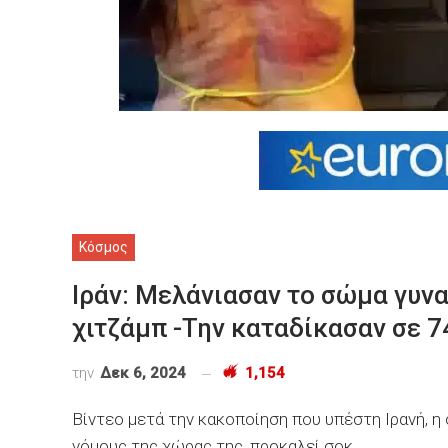
Κόσμος
Ιράν: Μελάνιασαν το σώμα γυν
χιτζάμπ -Την καταδίκασαν σε 7
την
Δεκ 6, 2024
1,154
Βίντεο μετά την κακοποίηση που υπέστη Ιρανή, 
νόμους της χώρας της, προκαλεί σοκ.