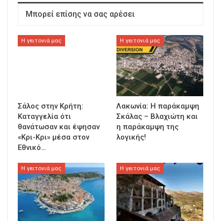
Μπορεί επίσης να σας αρέσει
Η γειτονιά μας
Η γειτονιά μας
Σάλος στην Κρήτη:
Λακωνία: Η παράκαμψη
Καταγγελία ότι
Σκάλας – Βλαχιώτη και
θανάτωσαν και έψησαν
η παράκαμψη της
«Κρι-Κρι» μέσα στον
λογικής!
Εθνικό…
Η γειτονιά μας
Η γειτονιά μας