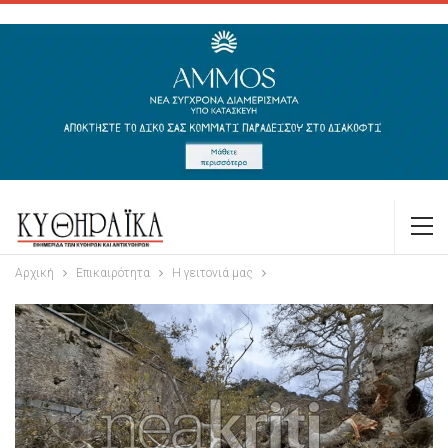
Αρχική
Επικαιρότητα
Η γειτονιά μας