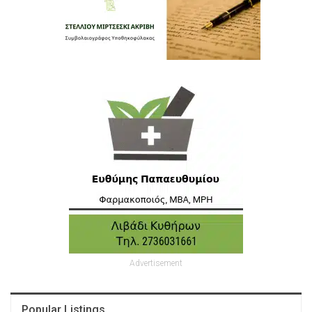
Advertisement
Popular Listings