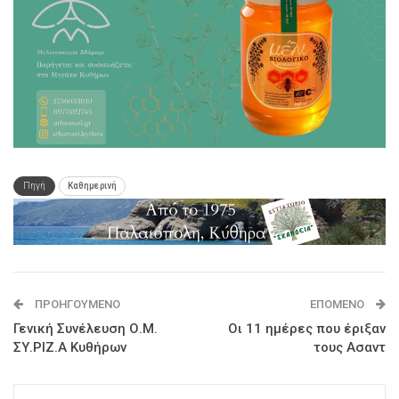
Πηγή
Καθημερινή
ΠΡΟΗΓΟΎΜΕΝΟ
ΕΠΌΜΕΝΟ
Γενική Συνέλευση Ο.Μ.
Οι 11 ημέρες που έριξαν
ΣΥ.ΡΙΖ.Α Κυθήρων
τους Ασαντ