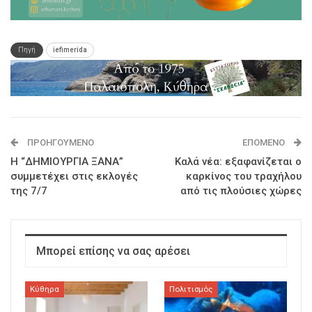
Πηγή
iefimerida
ΠΡΟΗΓΟΎΜΕΝΟ
ΕΠΌΜΕΝΟ
Η “ΔΗΜΙΟΥΡΓΙΑ ΞΑΝΑ”
Καλά νέα: εξαφανίζεται ο
συμμετέχει στις εκλογές
καρκίνος του τραχήλου
της 7/7
από τις πλούσιες χώρες
Μπορεί επίσης να σας αρέσει
Κύθηρα
Πολιτισμός