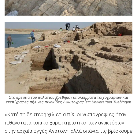
Στα ερείπια του παλατιού βρέθηκαν υπολείμματα τοιχογραφιών και
ενεπίγραφες πήλινες πινακίδες / Φωτογραφίες: Universitaet Tuebingen
«Κατά τη δεύτερη χιλιετία π.Χ. οι νωπογραφίες ήταν
πιθανότατα τυπικό χαρακτηριστικό των ανακτόρων
στην αρχαία Εγγύς Ανατολή, αλλά σπάνια τις βρίσκουμε