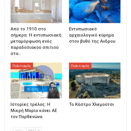
Από το 1910 στο
Εντυπωσιακό
σήμερα: Η εντυπωσιακή
αρχαιολογικό εύρημα
μεταμόρφωση ενός
στον βυθό της Ανδρου
παραδοσιακού σπιτιού
στα…
Πολιτισμός
Πολιτισμός
Ιστορίες τρέλας: Η
Το Κάστρο Χλεμούτσι
Μικρή Μαρία κάνει ΑΕ
τον Παρθενώνα
PREV
NEXT