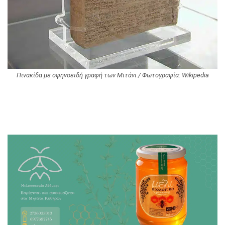
Πινακίδα με σφηνοειδή γραφή των Μιτάνι / Φωτογραφία: Wikipedia